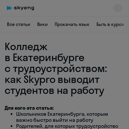
Все статьи
Вики
Прокачать язык
Быть в курсе
Колледж
в Екатеринбурге
с трудоустройством:
Skyeng Chat
как Skypro выводит
online
студентов на работу
Для кого эта статья:
Школьников Екатеринбурга, которым
важно быстро выйти на работу
Родителей, для которых трудоустройство