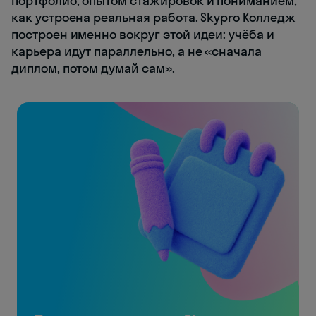
портфолио, опытом стажировок и пониманием,
как устроена реальная работа. Skypro Колледж
построен именно вокруг этой идеи: учёба и
карьера идут параллельно, а не «сначала
диплом, потом думай сам».