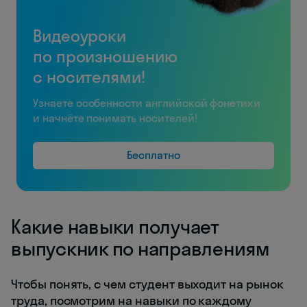
Видеоуроки
по произношению
с носителями!
Узнаете особенности английской фонетики
и начнёте понимать носителей!
Бесплатно
Какие навыки получает
выпускник по направлениям
Чтобы понять, с чем студент выходит на рынок
труда, посмотрим на навыки по каждому