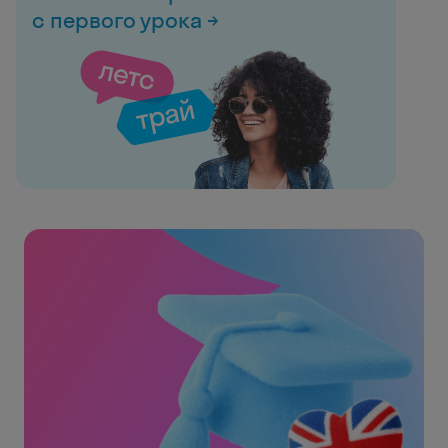
с первого урока →