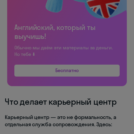
Английский, который ты
выучишь!
Обычно мы даём эти материалы за деньги.
Но тебе ⬇️
Бесплатно
Что делает карьерный центр
Карьерный центр — это не формальность, а
отдельная служба сопровождения. Здесь: