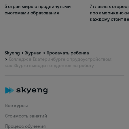
5 стран мира с продвинутыми
7 главных стерео
системами образования
про американски
каждому стоит ве
Skyeng
Журнал
Прокачать ребенка
Колледж в Екатеринбурге с трудоустройством:
как Skypro выводит студентов на работу
Все курсы
Стоимость занятий
Процесс обучения