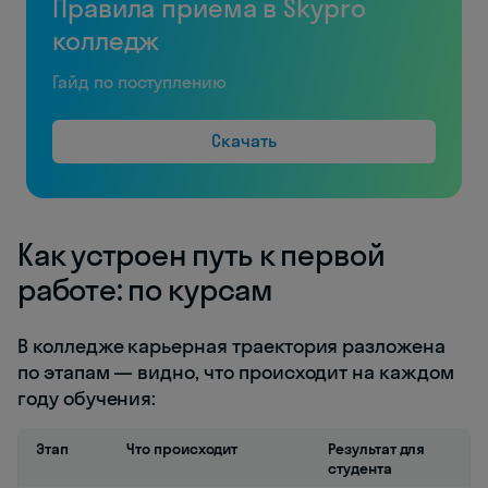
Правила приема в Skypro
колледж
Гайд по поступлению
Скачать
Как устроен путь к первой
работе: по курсам
В колледже карьерная траектория разложена
по этапам — видно, что происходит на каждом
году обучения:
Этап
Что происходит
Результат для
студента