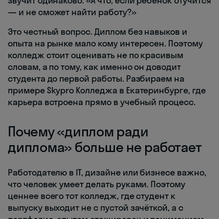
звучит одинаково: «А что, если ребёнок отучится
— и не сможет найти работу?»
Это честный вопрос. Диплом без навыков и
опыта на рынке мало кому интересен. Поэтому
колледж стоит оценивать не по красивым
словам, а по тому, как именно он доводит
студента до первой работы. Разбираем на
примере Skypro Колледжа в Екатеринбурге, где
карьера встроена прямо в учебный процесс.
Почему «диплом ради
диплома» больше не работает
Работодателю в IT, дизайне или бизнесе важно,
что человек умеет делать руками. Поэтому
ценнее всего тот колледж, где студент к
выпуску выходит не с пустой зачёткой, а с