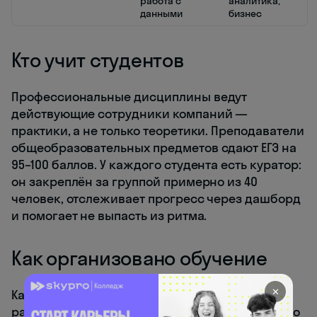
работа с
аналитика,
данными
бизнес
Кто учит студентов
Профессиональные дисциплины ведут
действующие сотрудники компаний —
практики, а не только теоретики. Преподаватели
общеобразовательных предметов сдают ЕГЭ на
95–100 баллов. У каждого студента есть куратор:
он закреплён за группой примерно из 40
человек, отслеживает прогресс через дашборд
и помогает не выпасть из ритма.
Как организовано обучение
✕
Кампус работает без звонков и школьного
расписания и напоминает офис IT-компании. До