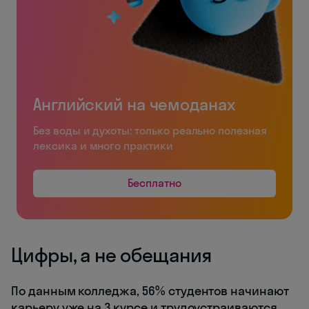
Английский на чемоданах
Без воды и духоты: только реально полезная
лексика и много практики
Бесплатно
Цифры, а не обещания
По данным колледжа, 56% студентов начинают
карьеру уже на 3 курсе и трудоустраиваются