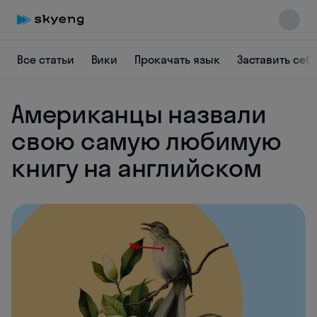
Все статьи
Вики
Прокачать язык
Заставить себ
Американцы назвали
Skyeng Chat
online
свою самую любимую
книгу на английском