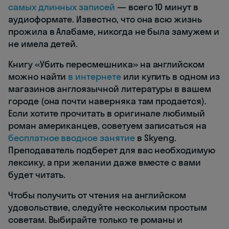
самых длинных записей
— всего 10 минут в
аудиоформате. Известно, что она всю жизнь
прожила в Алабаме, никогда не была замужем и
не имела детей.
Книгу «Убить пересмешника» на английском
можно найти
в интернете
или купить в одном из
магазинов англоязычной литературы в вашем
городе (она почти наверняка там продается).
Если хотите прочитать в оригинале любимый
роман американцев, советуем записаться на
бесплатное вводное занятие
в Skyeng.
Преподаватель подберет для вас необходимую
лексику, а при желании даже вместе с вами
будет читать.
Чтобы получить от чтения на английском
удовольствие, следуйте нескольким простым
советам. Выбирайте только те романы и