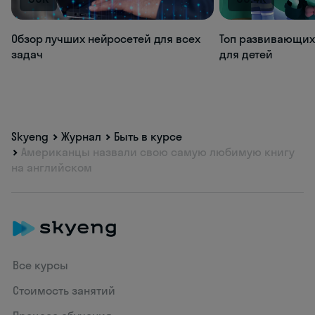
Обзор лучших нейросетей для всех
Топ развивающих
задач
для детей
Skyeng
Журнал
Быть в курсе
Американцы назвали свою самую любимую книгу
на английском
Все курсы
Стоимость занятий