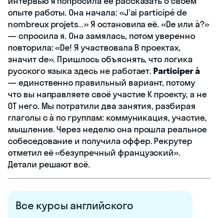
интервью я попросила её рассказать о своём
опыте работы. Она начала: «J'ai participé de
nombreux projets…» Я остановила её. «De или à?»
— спросила я. Она замялась, потом уверенно
повторила: «De! Я участвовала В проектах,
значит de». Пришлось объяснять, что логика
русского языка здесь не работает.
Participer à
— единственно правильный вариант, потому
что вы направляете своё участие К проекту, а не
ОТ него. Мы потратили два занятия, разбирая
глаголы с à по группам: коммуникация, участие,
мышление. Через неделю она прошла реальное
собеседование и получила оффер. Рекрутер
отметил её «безупречный французский».
Детали решают всё.
Все курсы английского