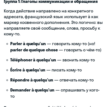
Группа 1: Глаголы коммуникации и обращения
Когда действие направлено на конкретного
адресата, французский язык использует à как
маркер косвенного дополнения. Это логично: вы
направляете своё сообщение, слова, просьбу к
кому-то.
Parler à quelqu'un
— говорить кому-то (но!
parler de quelque chose
— говорить о чём-то)
Téléphoner à quelqu'un
— звонить кому-то
Écrire à quelqu'un
— писать кому-то
Répondre à quelqu'un
— отвечать кому-то
Demander à quelqu'un
— спрашивать у кого-
то