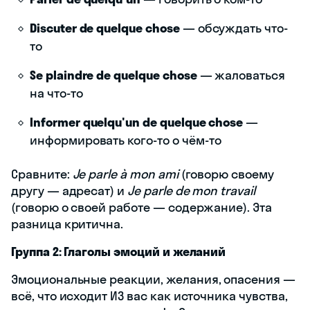
Discuter de quelque chose
— обсуждать что-
то
Se plaindre de quelque chose
— жаловаться
на что-то
Informer quelqu'un de quelque chose
—
информировать кого-то о чём-то
Сравните:
Je parle à mon ami
(говорю своему
другу — адресат) и
Je parle de mon travail
(говорю о своей работе — содержание). Эта
разница критична.
Группа 2: Глаголы эмоций и желаний
Эмоциональные реакции, желания, опасения —
всё, что исходит ИЗ вас как источника чувства,