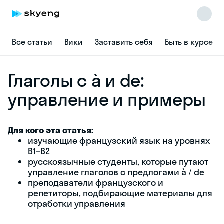
Все статьи
Вики
Заставить себя
Быть в курсе
Глаголы с à и de:
управление и примеры
Для кого эта статья:
Skyeng Chat
изучающие французский язык на уровнях
online
B1–B2
русскоязычные студенты, которые путают
управление глаголов с предлогами à / de
преподаватели французского и
репетиторы, подбирающие материалы для
отработки управления