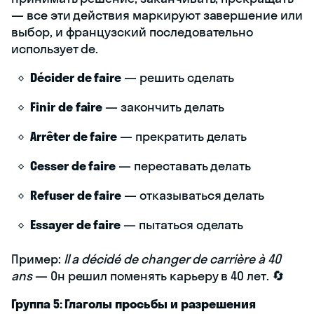
— все эти действия маркируют завершение или
выбор, и французский последовательно
использует de.
Décider de faire
— решить сделать
Finir de faire
— закончить делать
Arrêter de faire
— прекратить делать
Cesser de faire
— переставать делать
Refuser de faire
— отказываться делать
Essayer de faire
— пытаться сделать
Пример:
Il a décidé de changer de carrière à 40
ans
— Он решил поменять карьеру в 40 лет. 🔄
Группа 5: Глаголы просьбы и разрешения