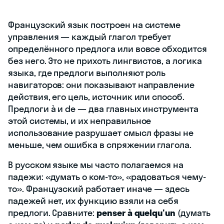
Французский язык построен на системе
управления — каждый глагол требует
определённого предлога или вовсе обходится
без него. Это не прихоть лингвистов, а логика
языка, где предлоги выполняют роль
навигаторов: они показывают направление
действия, его цель, источник или способ.
Предлоги à и de — два главных инструмента
этой системы, и их неправильное
использование разрушает смысл фразы не
меньше, чем ошибка в спряжении глагола.
В русском языке мы часто полагаемся на
падежи: «думать о ком-то», «радоваться чему-
то». Французский работает иначе — здесь
падежей нет, их функцию взяли на себя
предлоги. Сравните:
penser à quelqu'un
(думать