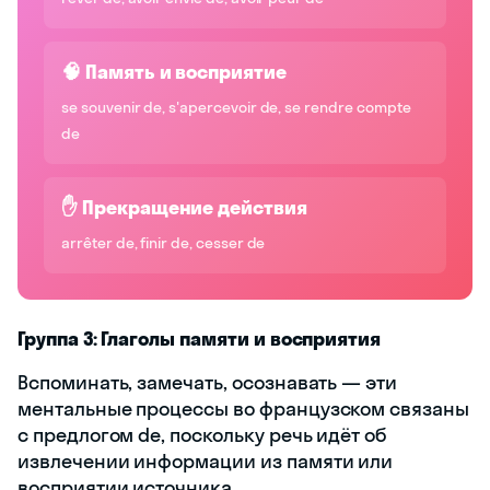
🧠 Память и восприятие
se souvenir de, s'apercevoir de, se rendre compte
de
✋ Прекращение действия
arrêter de, finir de, cesser de
Группа 3: Глаголы памяти и восприятия
Вспоминать, замечать, осознавать — эти
ментальные процессы во французском связаны
с предлогом de, поскольку речь идёт об
извлечении информации из памяти или
восприятии источника.