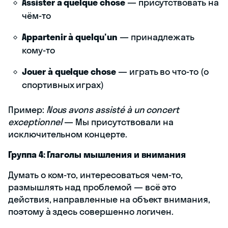
Assister à quelque chose
— присутствовать на
чём-то
Appartenir à quelqu'un
— принадлежать
кому-то
Jouer à quelque chose
— играть во что-то (о
спортивных играх)
Пример:
Nous avons assisté à un concert
exceptionnel
— Мы присутствовали на
исключительном концерте.
Группа 4: Глаголы мышления и внимания
Думать о ком-то, интересоваться чем-то,
размышлять над проблемой — всё это
действия, направленные на объект внимания,
поэтому à здесь совершенно логичен.