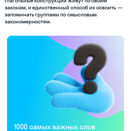
глагольные конструкции живут по своим
законам, и единственный способ их освоить —
запоминать группами по смысловым
закономерностям.
1000 самых важных слов