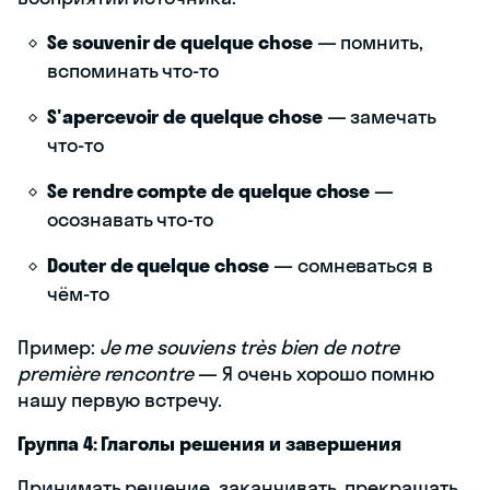
Se souvenir de quelque chose
— помнить,
вспоминать что-то
S'apercevoir de quelque chose
— замечать
что-то
Se rendre compte de quelque chose
—
осознавать что-то
Douter de quelque chose
— сомневаться в
чём-то
Пример:
Je me souviens très bien de notre
première rencontre
— Я очень хорошо помню
нашу первую встречу.
Группа 4: Глаголы решения и завершения
Принимать решение, заканчивать, прекращать