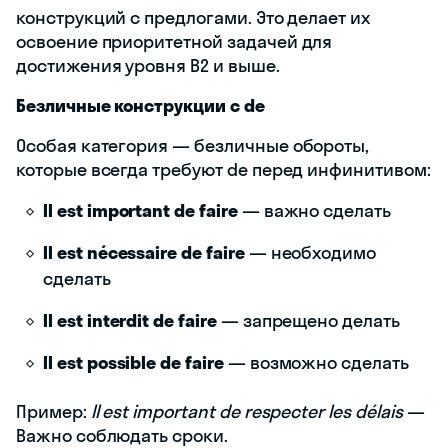
конструкций с предлогами. Это делает их
освоение приоритетной задачей для
достижения уровня B2 и выше.
Безличные конструкции с de
Особая категория — безличные обороты,
которые всегда требуют de перед инфинитивом:
Il est important de faire
— важно сделать
Il est nécessaire de faire
— необходимо
сделать
Il est interdit de faire
— запрещено делать
Il est possible de faire
— возможно сделать
Пример:
Il est important de respecter les délais
—
Важно соблюдать сроки.