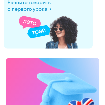
Начните говорить
с первого урока →