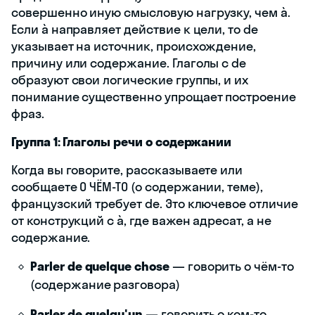
совершенно иную смысловую нагрузку, чем à.
Если à направляет действие к цели, то de
указывает на источник, происхождение,
причину или содержание. Глаголы с de
образуют свои логические группы, и их
понимание существенно упрощает построение
фраз.
Группа 1: Глаголы речи о содержании
Когда вы говорите, рассказываете или
сообщаете О ЧЁМ-ТО (о содержании, теме),
французский требует de. Это ключевое отличие
от конструкций с à, где важен адресат, а не
содержание.
Parler de quelque chose
— говорить о чём-то
(содержание разговора)
Parler de quelqu'un
— говорить о ком-то