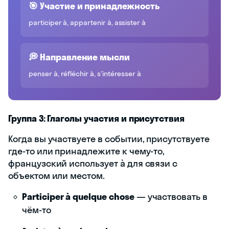
🎯 Участие и принадлежность
participer à, appartenir à, assister à
💭 Направление мысли
penser à, réfléchir à, s'intéresser à
Группа 3: Глаголы участия и присутствия
Когда вы участвуете в событии, присутствуете
где-то или принадлежите к чему-то,
французский использует à для связи с
объектом или местом.
Participer à quelque chose
— участвовать в
чём-то