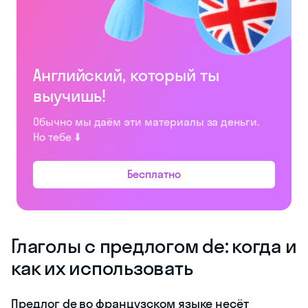
Английский, который ты
выучишь!
Обычно мы даём эти материалы за деньги.
Но тебе ⬇️
Бесплатно
Глаголы с предлогом de: когда и
как их использовать
Предлог de во французском языке несёт