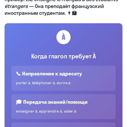
étrangers
— Она преподаёт французский
иностранным студентам. 👨‍🏫
À
Когда глагол требует À
📞 Направление к адресату
parler à, téléphoner à, écrire à
🎓 Передача знаний/помощи
enseigner à, apprendre à, aider à