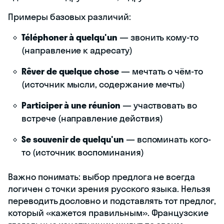
Примеры базовых различий:
Téléphoner à quelqu'un
— звонить кому-то
(направление к адресату)
Rêver de quelque chose
— мечтать о чём-то
(источник мысли, содержание мечты)
Participer à une réunion
— участвовать во
встрече (направление действия)
Se souvenir de quelqu'un
— вспоминать кого-
то (источник воспоминания)
Важно понимать: выбор предлога не всегда
логичен с точки зрения русского языка. Нельзя
переводить дословно и подставлять тот предлог,
который «кажется правильным». Французские