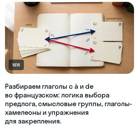
NEW
Разбираем глаголы с à и de
во французском: логика выбора
предлога, смысловые группы, глаголы-
хамелеоны и упражнения
для закрепления.