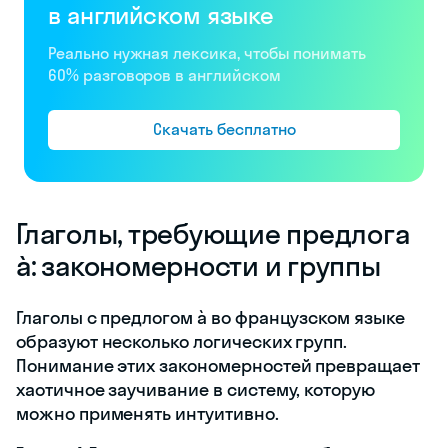
в английском языке
Реально нужная лексика, чтобы понимать
60% разговоров в английском
Скачать бесплатно
Глаголы, требующие предлога
à: закономерности и группы
Глаголы с предлогом à во французском языке
образуют несколько логических групп.
Понимание этих закономерностей превращает
хаотичное заучивание в систему, которую
можно применять интуитивно.