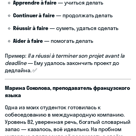
Apprendre à faire
— учиться делать
Continuer à faire
— продолжать делать
Réussir à faire
— суметь, удаться сделать
Aider à faire
— помогать делать
Пример:
Il a réussi à terminer son projet avant la
deadline
— Ему удалось закончить проект до
дедлайна. ✅
Марина Соколова, преподаватель французского
языка
Одна из моих студенток готовилась к
собеседованию в международную компанию.
Уровень B2, уверенная речь, богатый словарный
запас — казалось, всё идеально. На пробном