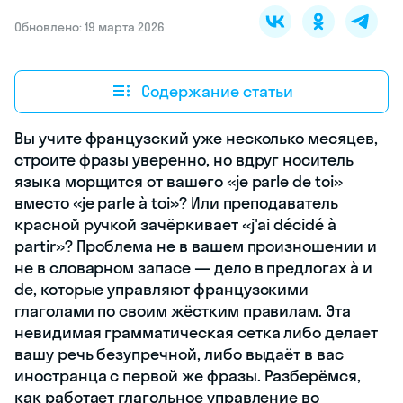
Обновлено: 19 марта 2026
Содержание статьи
Вы учите французский уже несколько месяцев,
строите фразы уверенно, но вдруг носитель
языка морщится от вашего «je parle de toi»
вместо «je parle à toi»? Или преподаватель
красной ручкой зачёркивает «j'ai décidé à
partir»? Проблема не в вашем произношении и
не в словарном запасе — дело в предлогах à и
de, которые управляют французскими
глаголами по своим жёстким правилам. Эта
невидимая грамматическая сетка либо делает
вашу речь безупречной, либо выдаёт в вас
иностранца с первой же фразы. Разберёмся,
как работает глагольное управление во