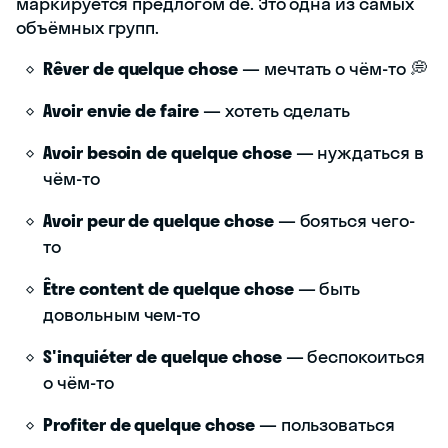
маркируется предлогом de. Это одна из самых
объёмных групп.
Rêver de quelque chose
— мечтать о чём-то 💭
Avoir envie de faire
— хотеть сделать
Avoir besoin de quelque chose
— нуждаться в
чём-то
Avoir peur de quelque chose
— бояться чего-
то
Être content de quelque chose
— быть
довольным чем-то
S'inquiéter de quelque chose
— беспокоиться
о чём-то
Profiter de quelque chose
— пользоваться