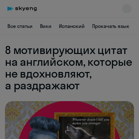
Все статьи
Вики
Испанский
Прокачать язык
8 мотивирующих цитат
на английском, которые
не вдохновляют,
Skyeng Chat
online
а раздражают