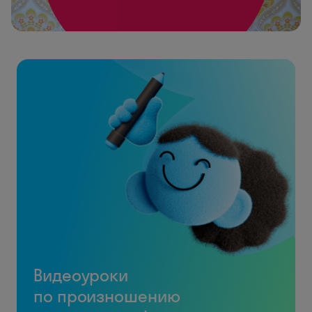
Видеоуроки
по произношению