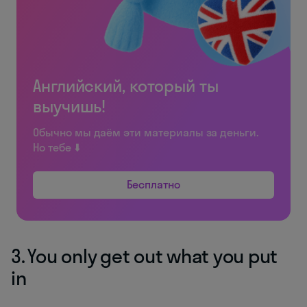
Английский, который ты
выучишь!
Обычно мы даём эти материалы за деньги.
Но тебе ⬇️
Бесплатно
3. You only get out what you put
in