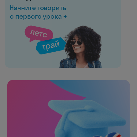
Начните говорить
с первого урока →