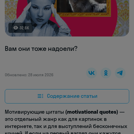
32.6K
Вам они тоже надоели?
Обновлено: 28 июля 2026
Содержание статьи
Мотивирующие цитаты
(
motivational quotes
)
—
это отдельный жанр как для картинок в
интернете, так и для выступлений бесконечных
коучей. И если на первый взгляд они кажутся