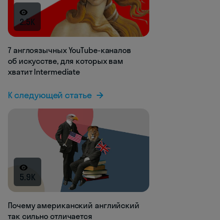
2.5K
7 англоязычных YouTube-каналов
об искусстве, для которых вам
хватит Intermediate
К следующей статье
5.9K
Почему американский английский
так сильно отличается