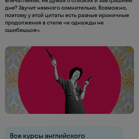
впечатлений, не думая о близких и завтрашнем
дне? Звучит немного сомнительно. Возможно,
поэтому у этой цитаты есть разные ироничные
продолжения в стиле «и однажды не
ошибешься».
Все курсы английского