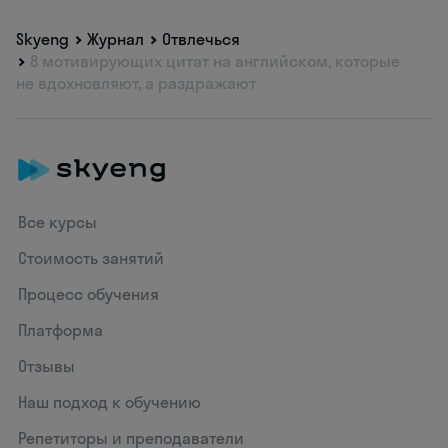
Skyeng
Журнал
Отвлечься
8 мотивирующих цитат на английском, которые
не вдохновляют, а раздражают
Все курсы
Стоимость занятий
Процесс обучения
Платформа
Отзывы
Наш подход к обучению
Репетиторы и преподаватели