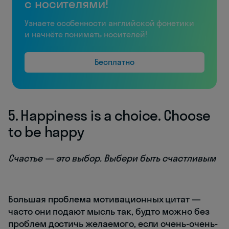
с носителями!
Узнаете особенности английской фонетики
и начнёте понимать носителей!
Бесплатно
5. Happiness is a choice. Сhoose
to be happy
Счастье — это выбор. Выбери быть счастливым
Большая проблема мотивационных цитат —
часто они подают мысль так, будто можно без
проблем достичь желаемого, если очень-очень-