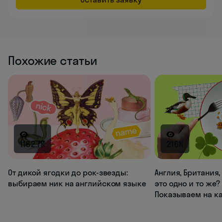
Похожие статьи
1182.7K
216K
От дикой ягодки до рок-звезды:
Англия, Британия
выбираем ник на английском языке
это одно и то же?
Показываем на к