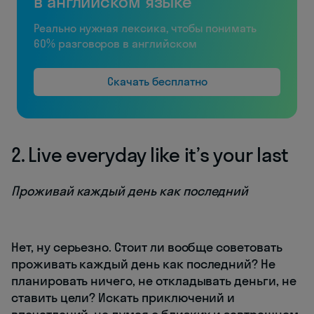
в английском языке
Реально нужная лексика, чтобы понимать
60% разговоров в английском
Скачать бесплатно
2. Live everyday like it’s your last
Проживай каждый день как последний
Нет, ну серьезно. Стоит ли вообще советовать
проживать каждый день как последний? Не
планировать ничего, не откладывать деньги, не
ставить цели? Искать приключений и