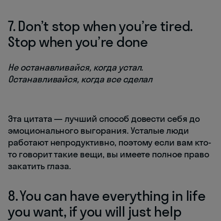
7. Don’t stop when you’re tired.
Stop when you’re done
Не останавливайся, когда устал.
Останавливайся, когда все сделал
Эта цитата — лучший способ довести себя до
эмоционального выгорания. Усталые люди
работают непродуктивно, поэтому если вам кто-
то говорит такие вещи, вы имеете полное право
закатить глаза.
8. You can have everything in life
you want, if you will just help