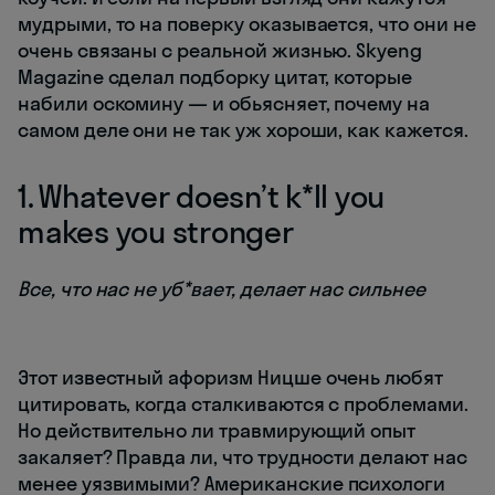
мудрыми, то на поверку оказывается, что они не
очень связаны с реальной жизнью. Skyeng
Magazine сделал подборку цитат, которые
набили оскомину — и обьясняет, почему на
самом деле они не так уж хороши, как кажется.
1. Whatever doesn’t k*ll you
makes you stronger
Все, что нас не уб*вает, делает нас сильнее
Этот известный афоризм Ницше очень любят
цитировать, когда сталкиваются с проблемами.
Но действительно ли травмирующий опыт
закаляет? Правда ли, что трудности делают нас
менее уязвимыми? Американские психологи