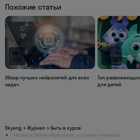
Похожие статьи
69K
66.4K
Обзор лучших нейросетей для всех
Топ развивающих
задач
для детей
Skyeng
Журнал
Быть в курсе
7 вещей в Великобритании, которые навсегда