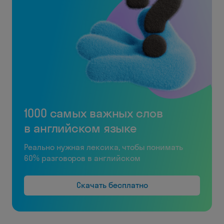
1000 самых важных слов
в английском языке
Реально нужная лексика, чтобы понимать
60% разговоров в английском
Скачать бесплатно