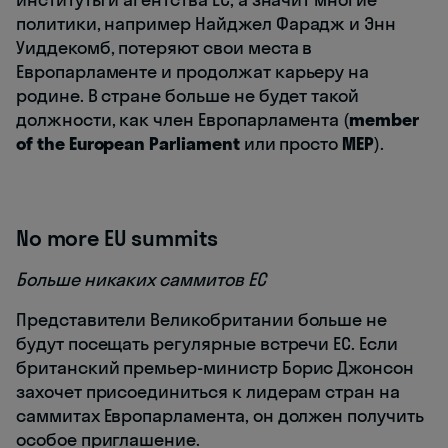
политики, например Найджел Фарадж и Энн
Уиддекомб, потеряют свои места в
Европарламенте и продолжат карьеру на
родине. В стране больше не будет такой
должности, как член Европарламента (
member
of the European Parliament
или просто
MEP
).
No more EU summits
Больше никаких саммитов ЕС
Представители Великобритании больше не
будут посещать регулярные встречи ЕС. Если
британский премьер-министр Борис Джонсон
захочет присоединиться к лидерам стран на
саммитах Европарламента, он должен получить
особое приглашение.