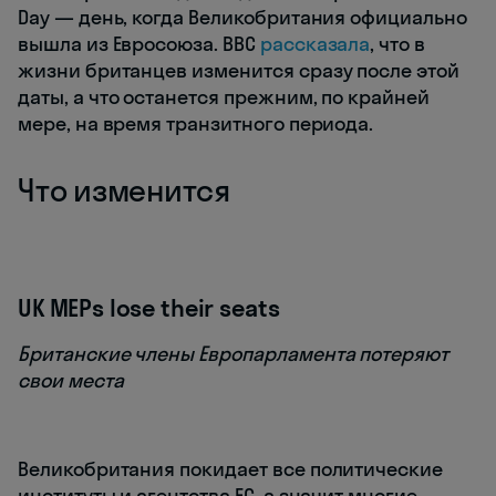
Day — день, когда Великобритания официально
вышла из Евросоюза. BBC
рассказала
, что в
жизни британцев изменится сразу после этой
даты, а что останется прежним, по крайней
мере, на время транзитного периода.
Что изменится
UK MEPs lose their seats
Британские члены Европарламента потеряют
свои места
Великобритания покидает все политические
институты и агентства ЕС, а значит многие