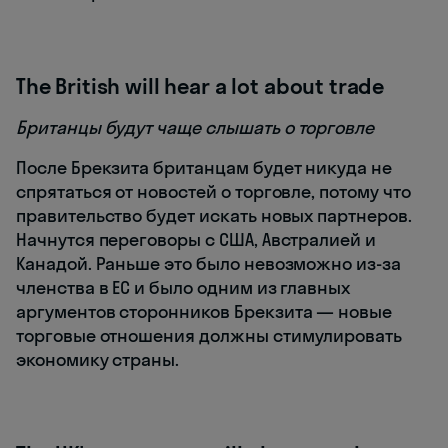
The British will hear a lot about trade
Британцы будут чаще слышать о торговле
После Брекзита британцам будет никуда не
спрятаться от новостей о торговле, потому что
правительство будет искать новых партнеров.
Начнутся переговоры с США, Австралией и
Канадой. Раньше это было невозможно из-за
членства в ЕС и было одним из главных
аргументов сторонников Брекзита — новые
торговые отношения должны стимулировать
экономику страны.