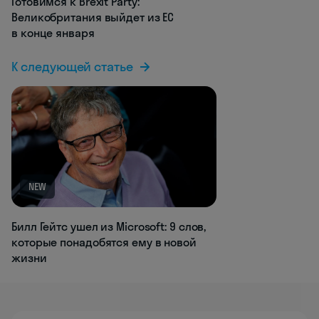
Готовимся к Brexit Party:
Великобритания выйдет из ЕС
в конце января
К следующей статье
NEW
Билл Гейтс ушел из Microsoft: 9 слов,
которые понадобятся ему в новой
жизни