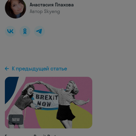
Анастасия Плахова
Автор Skyeng
К предыдущей статье
NEW