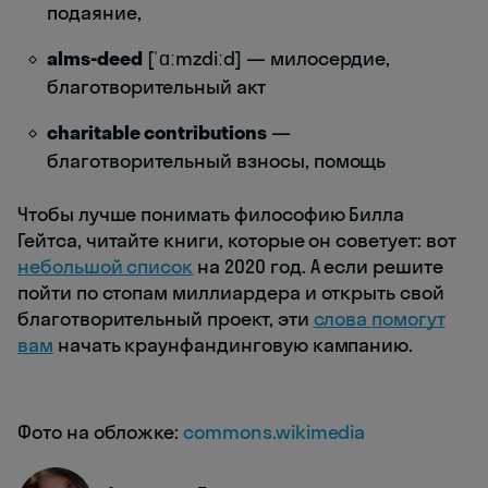
подаяние,
alms-deed
[ˈɑːmzdiːd] — милосердие,
благотворительный акт
charitable contributions
—
благотворительный взносы, помощь
Чтобы лучше понимать философию Билла
Гейтса, читайте книги, которые он советует: вот
небольшой список
на 2020 год. А если решите
пойти по стопам миллиардера и открыть свой
благотворительный проект, эти
слова помогут
вам
начать краунфандинговую кампанию.
Фото на обложке:
commons.wikimedia