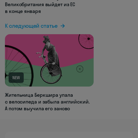
Великобритания выйдет из ЕС
в конце января
К следующей статье
NEW
Жительница Беркшира упала
с велосипеда и забыла английский.
А потом выучила его заново