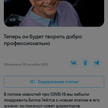
NEW
Теперь он будет творить добро
профессионально
Обновлено: 30 октября 2025
Содержание статьи
В потоке новостей про COVID-19 мы забыли
поздравить Билла Гейтса с новым этапом в его
жизни: он покинул совет директоров