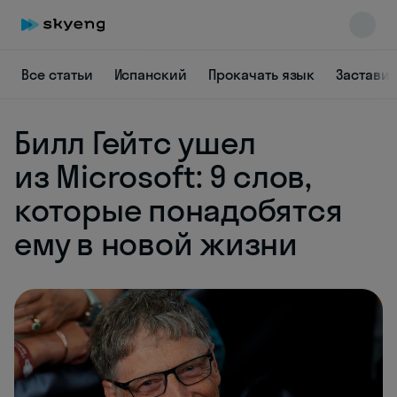
Все статьи
Испанский
Прокачать язык
Заставит
Билл Гейтс ушел
Skyeng Chat
online
из Microsoft: 9 слов,
которые понадобятся
ему в новой жизни