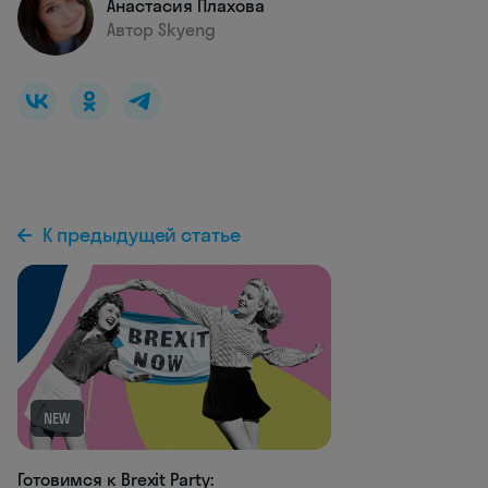
Анастасия Плахова
Автор Skyeng
К предыдущей статье
NEW
Готовимся к Brexit Party: