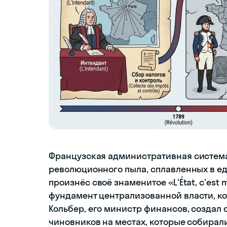
Французская административная систем
революционного пыла, сплавленных в ед
произнёс своё знаменитое «L'État, c'est 
фундамент централизованной власти, кот
Кольбер, его министр финансов, создал
чиновников на местах, которые собирали