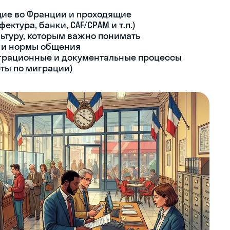
ие во Франции и проходящие
тура, банки, CAF/CPAM и т.п.)
ьтуру, которым важно понимать
 и нормы общения
грационные и документальные процессы
сты по миграции)