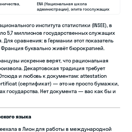
ничества,
ENA (Национальная школа
администрации), элита госслужащих
ионального института статистики (INSEE), в
оло 5,7 миллионов государственных служащих
 Для сравнения: в Германии этот показатель
%. Франция буквально живёт бюрократией.
анцузы искренне верят, что рациональная
оизвола. Декартовская традиция требует
Отсюда и любовь к документам: attestation
certificat (сертификат) — это не просто бумажки,
ах государства. Нет документа — вас как бы и
зского языка
реехала в Лион для работы в международной