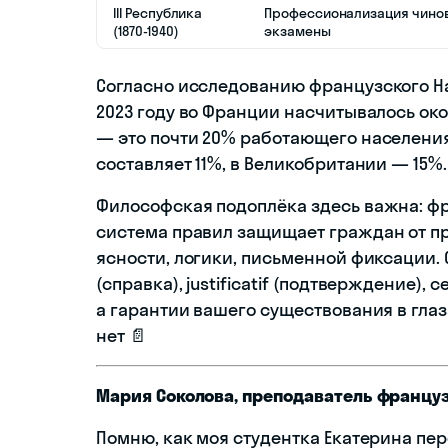
III Республика
Профессионализация чинов
(1870-1940)
экзамены
Согласно исследованию французского Нац
2023 году во Франции насчитывалось ок
— это почти 20% работающего населения.
составляет 11%, в Великобритании — 15
Философская подоплёка здесь важна: фр
система правил защищает граждан от пр
ясности, логики, письменной фиксации. 
(справка), justificatif (подтверждение), 
а гарантии вашего существования в глаз
нет 📄
Мария Соколова, преподаватель францу
Помню, как моя студентка Екатерина пе