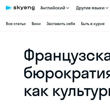
Английский
Другие языки
Все статьи
Вики
Заставить себя
Быть в курсе
Французск
бюрократи
как культу