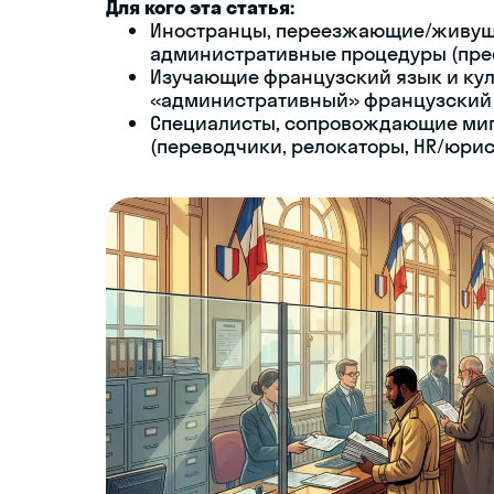
Для кого эта статья:
Иностранцы, переезжающие/живущ
административные процедуры (префек
Изучающие французский язык и кул
«административный» французский
Специалисты, сопровождающие ми
(переводчики, релокаторы, HR/юри