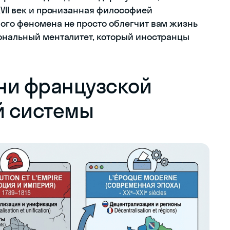
XVII век и пронизанная философией
ого феномена не просто облегчит вам жизнь
ональный менталитет, который иностранцы
ни французской
й системы