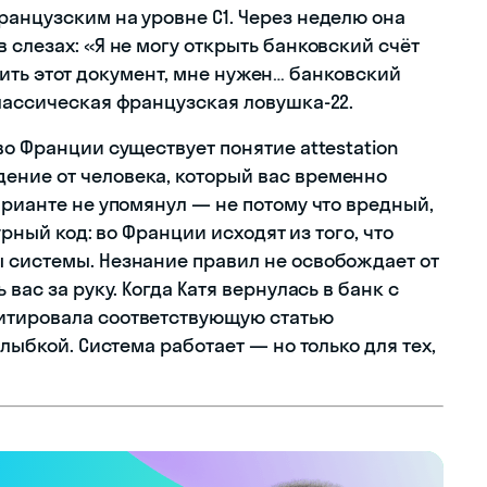
ранцузским на уровне C1. Через неделю она
 слезах: «Я не могу открыть банковский счёт
лучить этот документ, мне нужен… банковский
Классическая французская ловушка-22.
во Франции существует понятие attestation
ение от человека, который вас временно
арианте не упомянул — не потому что вредный,
турный код: во Франции исходят из того, что
 системы. Незнание правил не освобождает от
вас за руку. Когда Катя вернулась в банк с
итировала соответствующую статью
улыбкой. Система работает — но только для тех,