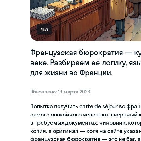
NEW
Французская бюрократия — ку
веке. Разбираем её логику, я
для жизни во Франции.
Обновлено: 19 марта 2026
Попытка получить carte de séjour во фр
самого спокойного человека в нервный к
в требуемых документах, чиновник, кото
копия, а оригинал — хотя на сайте указан
французская бюрократия — это не баг, 