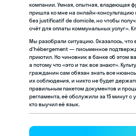
компании. Умная, опытная, владеющая ф
пришла ко мне на онлайн-консультацию в
без justificatif de domicile, но чтобы по
счёт для оплаты коммунальных услуг». 
Мы разобрали ситуацию. Оказалось, что 
d'hébergement — письменное подтвержд
приютил. Но чиновник в банке об этом в
а потому что «это и так все знают». Куль
гражданин сам обязан знать все нюансы
их соблюдения, и никто не будет держать 
правильным пакетом документов и проц
регламента, её обслужили за 15 минут с 
кто выучил её язык.