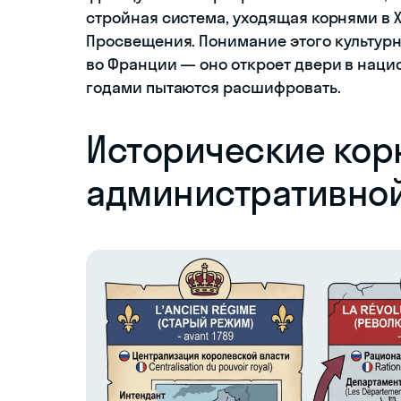
стройная система, уходящая корнями в 
Просвещения. Понимание этого культурн
во Франции — оно откроет двери в наци
годами пытаются расшифровать.
Исторические кор
административно