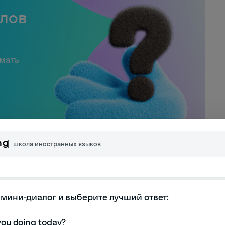
слов
имать
школа иностранных языков
r)
мини-диалог и выберите лучший ответ:
