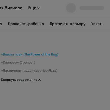
ля бизнеса
Еще
ся
Прокачать ребенка
Прокачать карьеру
Уехать
«Власть пса» (The Power of the Dog)
«Спенсер» (Spencer)
«Лакричная пицца» (Licorice Pizza)
Свернуть содержание