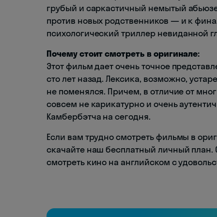
грубый и саркастичный немытый абьюзе
против новых родственников ― и к фина
психологический триллер невиданной г
Почему стоит смотреть в оригинале:
Этот фильм дает очень точное представл
сто лет назад. Лексика, возможно, устаре
не поменялся. Причем, в отличие от мног
совсем не карикатурно и очень аутентич
Камбербэтча на сегодня.
Если вам трудно смотреть фильмы в ориг
скачайте наш бесплатный личный план. 
смотреть кино на английском с удовольс