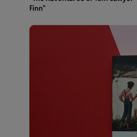
Finn"