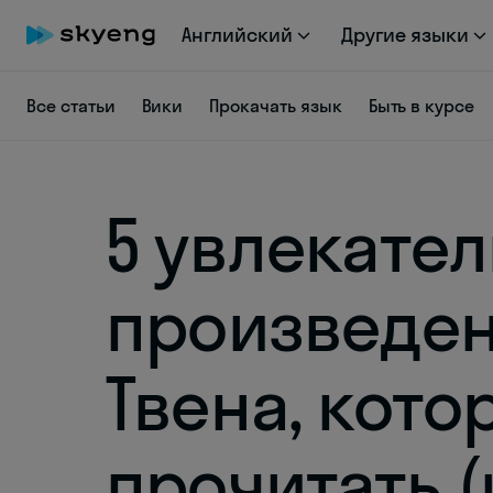
Английский
Другие языки
Все статьи
Вики
Прокачать язык
Быть в курсе
5 увлекате
произведе
Твена, кото
прочитать 