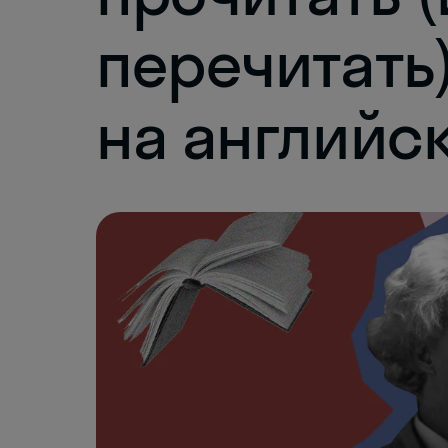
перечитать
на английс