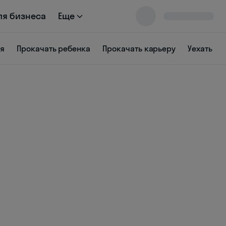
ля бизнеса
Еще
ся
Прокачать ребенка
Прокачать карьеру
Уехать