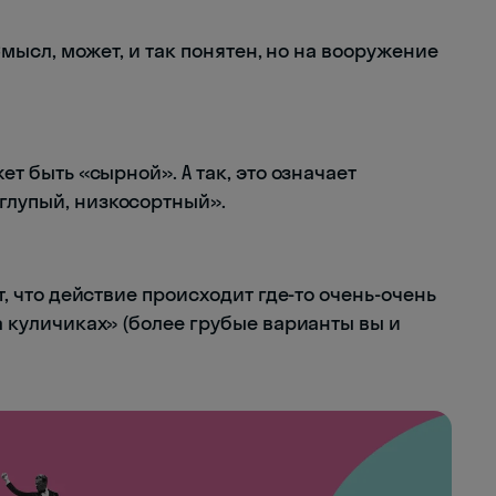
. Смысл, может, и так понятен, но на вооружение
жет быть «сырной». А так, это означает
«глупый, низкосортный».
ит, что действие происходит где-то очень-очень
на куличиках» (более грубые варианты вы и