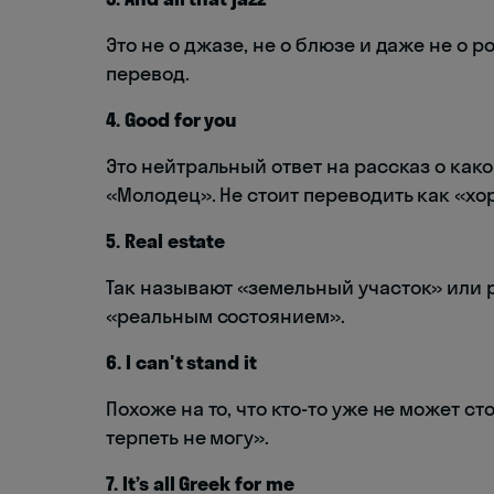
Это не о джазе, не о блюзе и даже не о р
перевод.
4. Good for you
Это нейтральный ответ на рассказ о как
«Молодец». Не стоит переводить как «хо
5. Real estate
Так называют «земельный участок» или 
«реальным состоянием».
6. I can't stand it
Похоже на то, что кто-то уже не может ст
терпеть не могу».
7. It’s all Greek for me