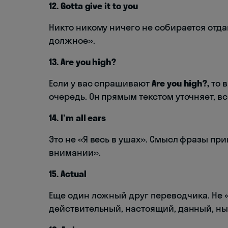
12. Gotta give it to you
Никто никому ничего не собирается отда
должное».
13. Are you high?
Если у вас спрашивают
Are you high?,
то 
очередь. Он прямым текстом уточняет, вс
14. I'm all ears
Это не «Я весь в ушах». Смысл фразы при
внимании».
15. Actual
Еще один ложный друг переводчика. Не 
действительный, настоящий, данный, нын