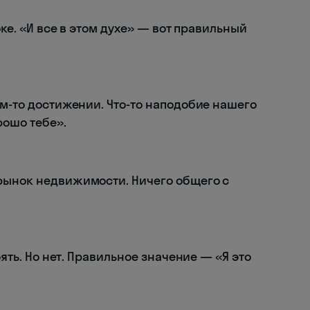
оке. «И все в этом духе» — вот правильный
ом-то достижении. Что-то наподобие нашего
рошо тебе».
рынок недвижимости. Ничего общего с
оять. Но нет. Правильное значение — «Я это