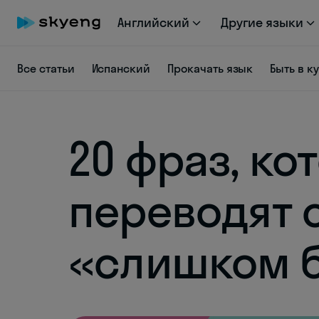
Английский
Другие языки
Все статьи
Испанский
Прокачать язык
Быть в к
20 фраз, ко
переводят 
«слишком 