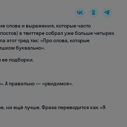
е слова и выражения, которые часто
 постов) в твиттере собрал уже больше четырех
а этот тред так: «Про слова, которые
ишком буквально».
 ее подборки.
». А правильно — «увидимся».
ше, ни ещё лучше. Фраза переводится как «Я