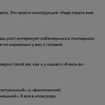
вать. Это просто конструкция «Надо отдать вам
ваш рост интересует собеседника в последнюю
е ли нормально у вас с головой.
мерно такой же, как и у нашего «Я весь во
«актуальный», а «фактический,
ешний». И все в этом роде.