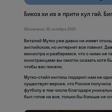
Бикоз хи из э прити кул гай. Би
Обновлено: 30 октября 2025
Виталий Мутко уже давно не имеет отнош
английском, но интернет все помнит. Д
министра и разберемся, что с ними не т
иностранцами вы смогли сказать хотя бы 
чтобы вас поняли.
Мутко-стайл инглиш подарил нам не оди
существует версия, что Россия получил
футболу в том числе благодаря уникаль
был готов на все, только бы больше не с