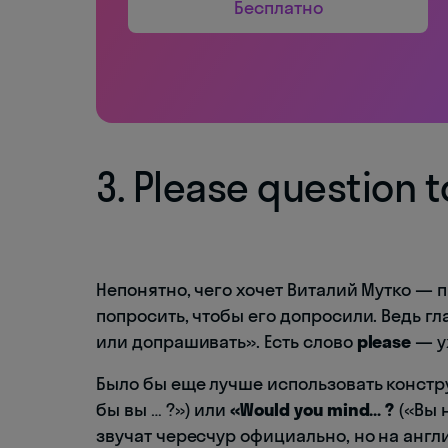
Бесплатно
3. Please question 
Непонятно, чего хочет Виталий Мутко — 
попросить, чтобы его допросили. Ведь гл
или допрашивать». Есть слово
please
— у
Было бы еще лучше использовать конст
бы вы … ?») или
«Would you mind… ?
(«Вы 
звучат чересчур официально, но на анг