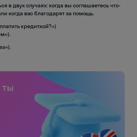
ся в двух случаях: когда вы соглашаетесь что-
или когда вас благодарят за помощь.
аплатить кредиткой?»)
м»).
ез»).
 ты