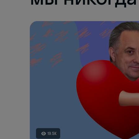
19.5K