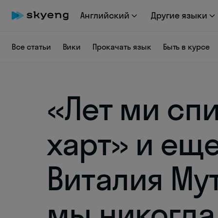
Английский
Другие языки
Все статьи
Вики
Прокачать язык
Быть в курсе
«Лет ми сп
харт» и еще
Виталия Му
мы никогда