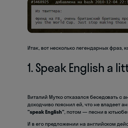
Итак, вот несколько легендарных фраз, к
1. Speak English a lit
Виталий Мутко отказался беседовать с 
доходчиво пояснил ей, что не владеет ан
"speak English"
, потом — песни в ютьюбе
И в его предложении на английском дейс