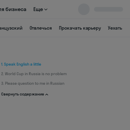
ля бизнеса
Еще
анцузский
Отвлечься
Прокачать карьеру
Уехать
1. Speak English a little
2. World Cup in Russia is no problem
3. Please question to me in Russian
Свернуть содержание