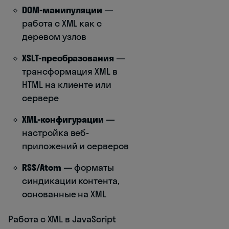
DOM-манипуляции
—
работа с XML как с
деревом узлов
XSLT-преобразования
—
трансформация XML в
HTML на клиенте или
сервере
XML-конфигурации
—
настройка веб-
приложений и серверов
RSS/Atom
— форматы
синдикации контента,
основанные на XML
Работа с XML в JavaScript