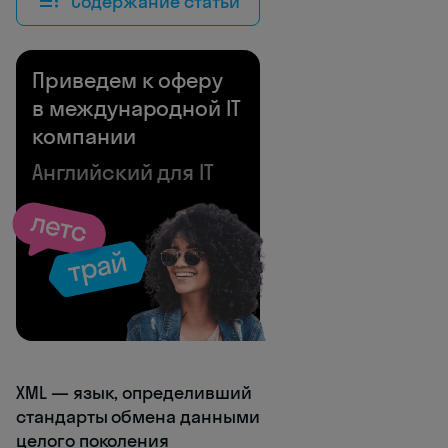
Содержание статьи
Приведем к оферу
в международной IT
компании
Английский для IT
XML — язык, определивший
стандарты обмена данными
целого поколения