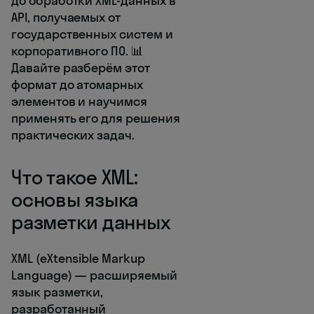
до обработки XML-данных в
API, получаемых от
государственных систем и
корпоративного ПО. 📊
Давайте разберём этот
формат до атомарных
элементов и научимся
применять его для решения
практических задач.
Что такое XML:
основы языка
разметки данных
XML (eXtensible Markup
Language) — расширяемый
язык разметки,
разработанный