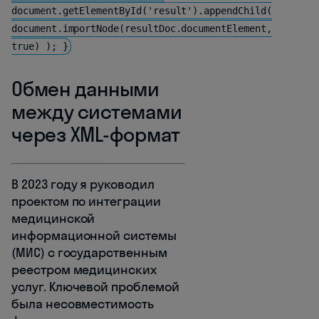
document.getElementById('result').appendChild(
document.importNode(resultDoc.documentElement,
true) ); }
Обмен данными
между системами
через XML-формат
В 2023 году я руководил
проектом по интеграции
медицинской
информационной системы
(МИС) с государственным
реестром медицинских
услуг. Ключевой проблемой
была несовместимость