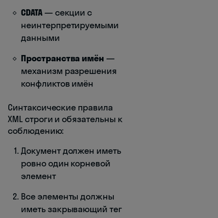
CDATA
— секции с
неинтерпретируемыми
данными
Пространства имён
—
механизм разрешения
конфликтов имён
Синтаксические правила
XML строги и обязательны к
соблюдению:
Документ должен иметь
ровно один корневой
элемент
Все элементы должны
иметь закрывающий тег