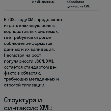
к XML-данным
обработка
данных из XML
В 2025 году XML продолжает
играть ключевую роль в
корпоративных системах,
где требуется строгое
соблюдение форматов
данных и их валидация.
Несмотря на рост
популярности JSON, XML
остаётся стандартом де-
факто в областях,
требующих метаданных и
строгой типизации.
Структура и
синтаксис XML: