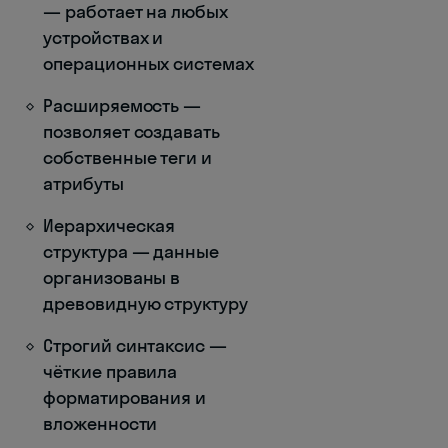
— работает на любых
устройствах и
операционных системах
Расширяемость —
позволяет создавать
собственные теги и
атрибуты
Иерархическая
структура — данные
организованы в
древовидную структуру
Строгий синтаксис —
чёткие правила
форматирования и
вложенности