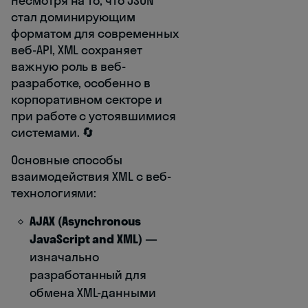
Несмотря на то, что JSON
стал доминирующим
форматом для современных
веб-API, XML сохраняет
важную роль в веб-
разработке, особенно в
корпоративном секторе и
при работе с устоявшимися
системами. 🔄
Основные способы
взаимодействия XML с веб-
технологиями:
AJAX (Asynchronous
JavaScript and XML)
—
изначально
разработанный для
обмена XML-данными