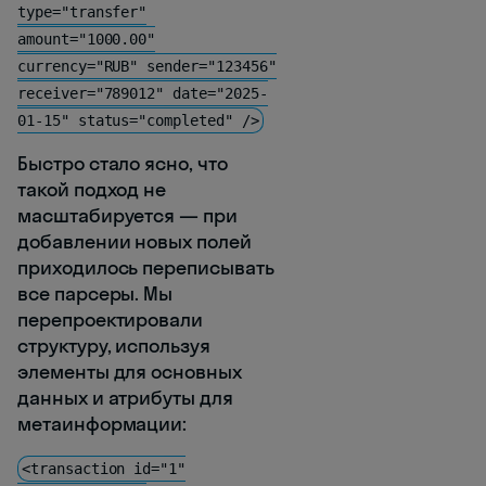
type="transfer"
amount="1000.00"
currency="RUB" sender="123456"
receiver="789012" date="2025-
01-15" status="completed" />
Быстро стало ясно, что
такой подход не
масштабируется — при
добавлении новых полей
приходилось переписывать
все парсеры. Мы
перепроектировали
структуру, используя
элементы для основных
данных и атрибуты для
метаинформации:
<transaction id="1"