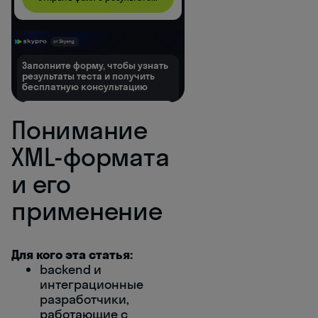
Понимание
XML-формата
и его
применение
Для кого эта статья:
backend и
интеграционные
разработчики,
работающие с