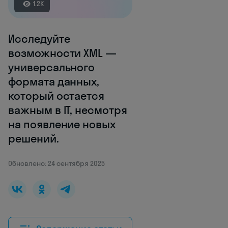
1.2K
Исследуйте
возможности XML —
универсального
формата данных,
который остается
важным в IT, несмотря
на появление новых
решений.
Обновлено: 24 сентября 2025