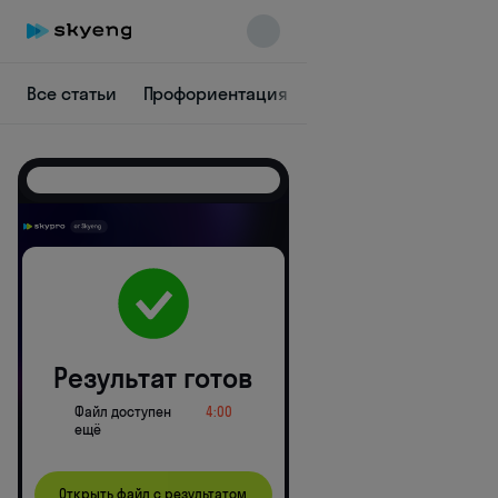
Все статьи
Профориентация
IT
Аналитика
Ди
Skyeng Chat
online