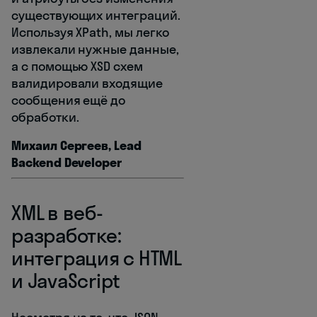
существующих интеграций.
Используя XPath, мы легко
извлекали нужные данные,
а с помощью XSD схем
валидировали входящие
сообщения ещё до
обработки.
Михаил Сергеев, Lead
Backend Developer
XML в веб-
разработке:
интеграция с HTML
и JavaScript