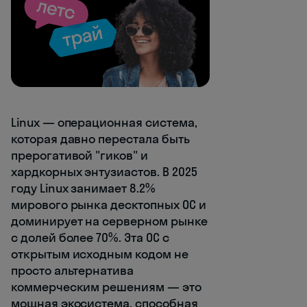
Linux — операционная система,
которая давно перестала быть
прерогативой "гиков" и
хардкорных энтузиастов. В 2025
году Linux занимает 8.2%
мирового рынка десктопных ОС и
доминирует на серверном рынке
с долей более 70%. Эта ОС с
открытым исходным кодом не
просто альтернатива
коммерческим решениям — это
мощная экосистема, способная