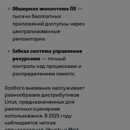
Обширная экосистема ПО
—
тысячи бесплатных
приложений доступны через
централизованные
репозитории.
Гибкая система управления
ресурсами
— точный
контроль над процессами и
распределением памяти.
Особого внимания заслуживает
разнообразие дистрибутивов
Linux, предназначенных для
различных сценариев
использования. В 2025 году
наблюдается четкая
специализация: Ubuntu и Mint