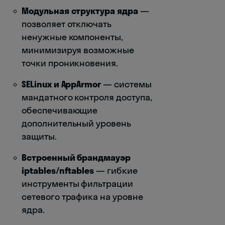
Модульная структура ядра
—
позволяет отключать
ненужные компоненты,
минимизируя возможные
точки проникновения.
SELinux и AppArmor
— системы
мандатного контроля доступа,
обеспечивающие
дополнительный уровень
защиты.
Встроенный брандмауэр
iptables/nftables
— гибкие
инструменты фильтрации
сетевого трафика на уровне
ядра.