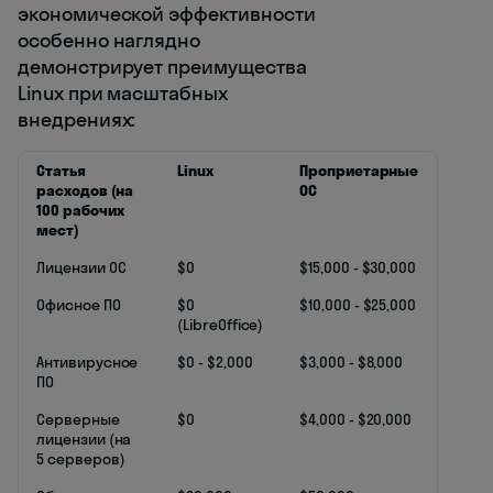
экономической эффективности
особенно наглядно
демонстрирует преимущества
Linux при масштабных
внедрениях:
Статья
Linux
Проприетарные
расходов (на
ОС
100 рабочих
мест)
Лицензии ОС
$0
$15,000 - $30,000
Офисное ПО
$0
$10,000 - $25,000
(LibreOffice)
Антивирусное
$0 - $2,000
$3,000 - $8,000
ПО
Серверные
$0
$4,000 - $20,000
лицензии (на
5 серверов)