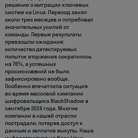
решение о миграции ключевых
систем на Linux. Переход занял
около трех месяцев и потребовал
значительных усилий от
команды. Первые результаты
превзошли ожидания:
количество детектируемых
попыток вторжения сократилось
на 76%, а успешных
проникновений не было
зафиксировано вообще.
Особенно впечатлила ситуация
во время массовой кампании
шифровальщика BlackShadow в
сентябре 2024 года. Многие
компании в нашей отрасли
пострадали, потеряв доступ к
данным и заплатив выкупы. Наша
инфраструктура на базе Linux