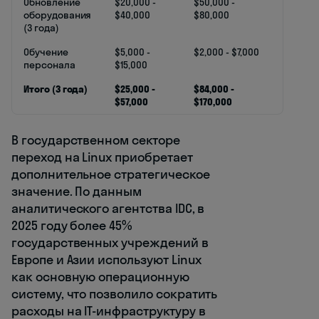
Обновление
$20,000 -
$50,000 -
оборудования
$40,000
$80,000
(3 года)
Обучение
$5,000 -
$2,000 - $7,000
персонала
$15,000
Итого (3 года)
$25,000 -
$84,000 -
$57,000
$170,000
В государственном секторе
переход на Linux приобретает
дополнительное стратегическое
значение. По данным
аналитического агентства IDC, в
2025 году более 45%
государственных учреждений в
Европе и Азии используют Linux
как основную операционную
систему, что позволило сократить
расходы на IT-инфраструктуру в