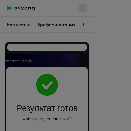
Все статьи
Профориентация
IT
Аналитика
Пр
Skyeng Chat
online