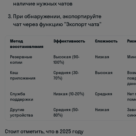
наличие нужных чатов
При обнаружении, экспортируйте
чат через функцию "Экспорт чата"
Метод
Эффективность
Сложность
Рис
восстановления
Резервные
Высокая (90-
Низкая
Мин
копии
100%)
Кэш
Средняя (30-
Высокая
Воз
приложения
70%)
пов
дан
Служба
Низкая (10-20%)
Средняя
Нет 
поддержки
пом
Другие
Средняя (50-
Низкая
Зави
устройства
80%)
син
Стоит отметить, что в 2025 году