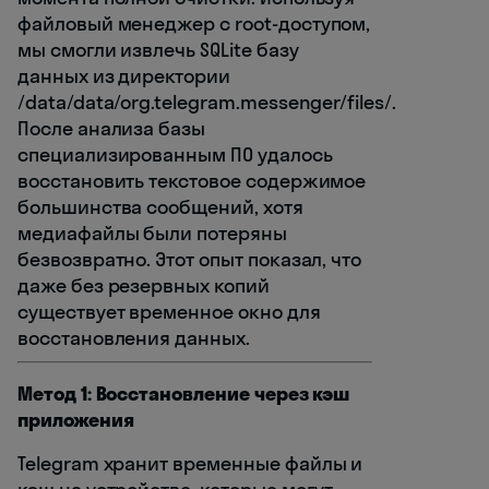
файловый менеджер с root-доступом,
мы смогли извлечь SQLite базу
данных из директории
/data/data/org.telegram.messenger/files/.
После анализа базы
специализированным ПО удалось
восстановить текстовое содержимое
большинства сообщений, хотя
медиафайлы были потеряны
безвозвратно. Этот опыт показал, что
даже без резервных копий
существует временное окно для
восстановления данных.
Метод 1: Восстановление через кэш
приложения
Telegram хранит временные файлы и