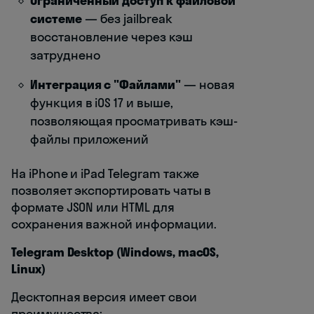
Ограниченный доступ к файловой
системе
— без jailbreak
восстановление через кэш
затруднено
Интеграция с "Файлами"
— новая
функция в iOS 17 и выше,
позволяющая просматривать кэш-
файлы приложений
На iPhone и iPad Telegram также
позволяет экспортировать чаты в
формате JSON или HTML для
сохранения важной информации.
Telegram Desktop (Windows, macOS,
Linux)
Десктопная версия имеет свои
преимущества: