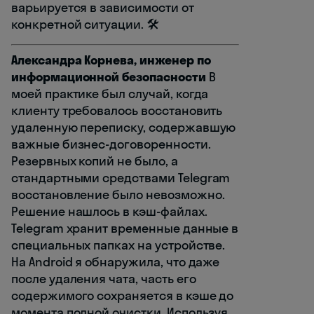
варьируется в зависимости от
конкретной ситуации. 🛠️
Александра Корнева, инженер по
информационной безопасности
В
моей практике был случай, когда
клиенту требовалось восстановить
удаленную переписку, содержавшую
важные бизнес-договоренности.
Резервных копий не было, а
стандартными средствами Telegram
восстановление было невозможно.
Решение нашлось в кэш-файлах.
Telegram хранит временные данные в
специальных папках на устройстве.
На Android я обнаружила, что даже
после удаления чата, часть его
содержимого сохраняется в кэше до
момента полной очистки. Используя