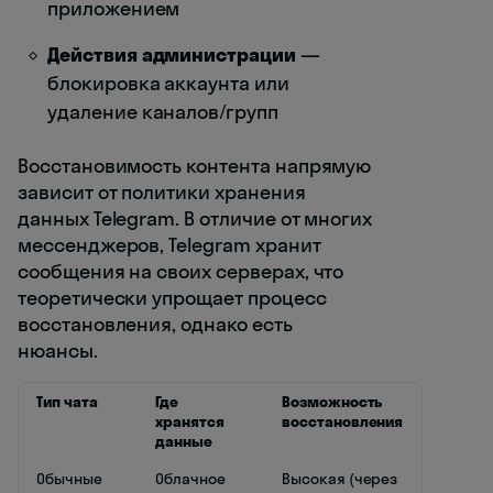
приложением
Действия администрации
—
блокировка аккаунта или
удаление каналов/групп
Восстановимость контента напрямую
зависит от политики хранения
данных Telegram. В отличие от многих
мессенджеров, Telegram хранит
сообщения на своих серверах, что
теоретически упрощает процесс
восстановления, однако есть
нюансы.
Тип чата
Где
Возможность
хранятся
восстановления
данные
Обычные
Облачное
Высокая (через