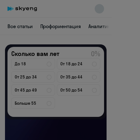
Все статьи
Профориентация
Аналитика
Дизайн
Skyeng Chat
online