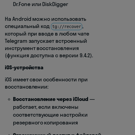
Dr.Fone или DiskDigger
На Android можно использовать
специальный код
,
tg://recover
который при вводе в любом чате
Telegram запускает встроенный
инструмент восстановления
(функция доступна с версии 9.4.2).
iOS-устройства
iOS имеет свои особенности при
восстановлении:
Восстановление через iCloud
—
работает, если включены
соответствующие настройки
резервного копирования