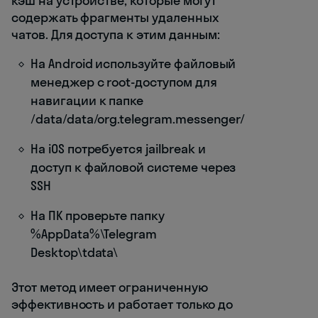
кэш на устройстве, которые могут
содержать фрагменты удаленных
чатов. Для доступа к этим данным:
На Android используйте файловый
менеджер с root-доступом для
навигации к папке
/data/data/org.telegram.messenger/
На iOS потребуется jailbreak и
доступ к файловой системе через
SSH
На ПК проверьте папку
%AppData%\Telegram
Desktop\tdata\
Этот метод имеет ограниченную
эффективность и работает только до