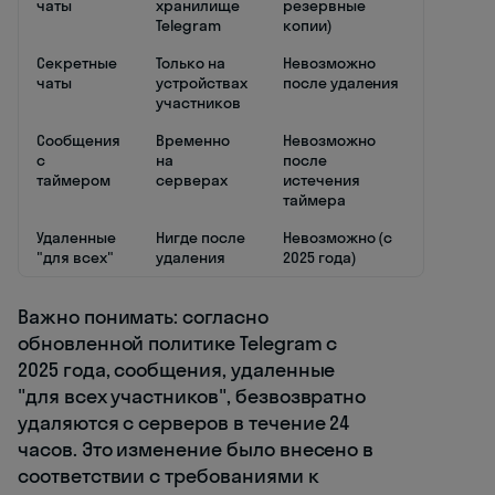
чаты
хранилище
резервные
Telegram
копии)
Секретные
Только на
Невозможно
чаты
устройствах
после удаления
участников
Сообщения
Временно
Невозможно
с
на
после
таймером
серверах
истечения
таймера
Удаленные
Нигде после
Невозможно (с
"для всех"
удаления
2025 года)
Важно понимать: согласно
обновленной политике Telegram с
2025 года, сообщения, удаленные
"для всех участников", безвозвратно
удаляются с серверов в течение 24
часов. Это изменение было внесено в
соответствии с требованиями к