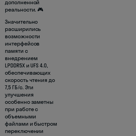
дополненной
реальности. 🎮
Значительно
расширились
возможности
интерфейсов
памяти с
внедрением
LPDDR5X и UFS 4.0,
обеспечивающих
скорость чтения до
7,5 ГБ/с. Эти
улучшения
особенно заметны
при работе с
объемными
файлами и быстром
переключении