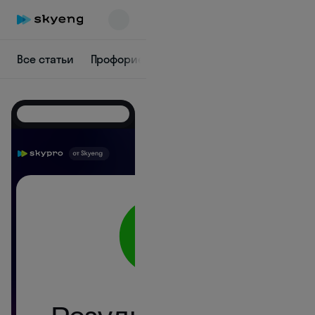
Все статьи
Профориентация
IT
Дизайн
Марке
Skyeng Chat
online