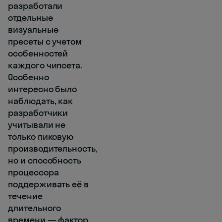
разработали
отдельные
визуальные
пресеты с учетом
особенностей
каждого чипсета.
Особенно
интересно было
наблюдать, как
разработчики
учитывали не
только пиковую
производительность,
но и способность
процессора
поддерживать её в
течение
длительного
времени — фактор,