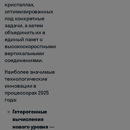
кристаллах,
оптимизированных
под конкретные
задачи, а затем
объединить их в
единый пакет с
высокоскоростными
вертикальными
соединениями.
Наиболее значимые
технологические
инновации в
процессорах 2025
года:
Гетерогенные
вычисления
нового уровня
—