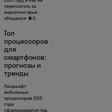
2025 году, и как не
переплатить за
маркетинговые
обещания. 🧠💪
Топ
процессоров
для
смартфонов:
прогнозы и
тренды
Ландшафт
мобильных
процессоров 2025
года
сформировался под