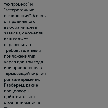
техпроцесс" и
"гетерогенные
вычисления". А ведь
от правильного
выбора чипсета
зависит, сможет ли
ваш гаджет
справиться с
требовательными
приложениями
через два-три года
или превратится в
тормозящий кирпич
раньше времени.
Разберем, какие
процессоры
действительно
стоят внимания в