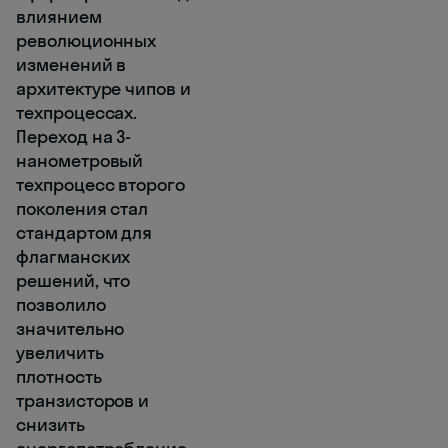
влиянием
революционных
изменений в
архитектуре чипов и
техпроцессах.
Переход на 3-
нанометровый
техпроцесс второго
поколения стал
стандартом для
флагманских
решений, что
позволило
значительно
увеличить
плотность
транзисторов и
снизить