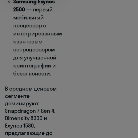
Samsung Exynos
2500
— первый
мобильный
процессор с
интегрированным
квантовым
сопроцессором
для улучшенной
криптографии и
безопасности.
В среднем ценовом
сегменте
доминируют
Snapdragon 7 Gen 4,
Dimensity 8300 и
Exynos 1580,
предлагающие до