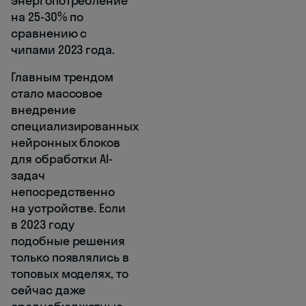
энергопотребление
на 25-30% по
сравнению с
чипами 2023 года.
Главным трендом
стало массовое
внедрение
специализированных
нейронных блоков
для обработки AI-
задач
непосредственно
на устройстве. Если
в 2023 году
подобные решения
только появлялись в
топовых моделях, то
сейчас даже