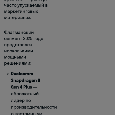
часто упускаемый в
маркетинговых
материалах.
Флагманский
сегмент 2025 года
представлен
несколькими
мощными
решениями:
Qualcomm
Snapdragon 8
Gen 4 Plus
—
абсолютный
лидер по
производительности
с кастомными