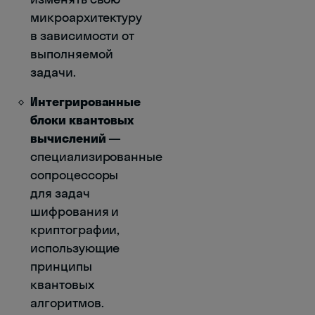
микроархитектуру
в зависимости от
выполняемой
задачи.
Интегрированные
блоки квантовых
вычислений
—
специализированные
сопроцессоры
для задач
шифрования и
криптографии,
использующие
принципы
квантовых
алгоритмов.