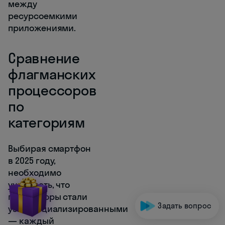
между
ресурсоемкими
приложениями.
Сравнение
флагманских
процессоров
по
категориям
Выбирая смартфон
в 2025 году,
необходимо
учитывать, что
процессоры стали
Задать вопрос
узкоспециализированными
— каждый