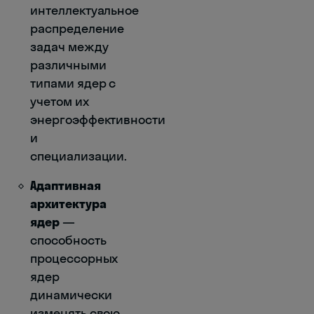
интеллектуальное
распределение
задач между
различными
типами ядер с
учетом их
энергоэффективности
и
специализации.
Адаптивная
архитектура
ядер
—
способность
процессорных
ядер
динамически
изменять свою