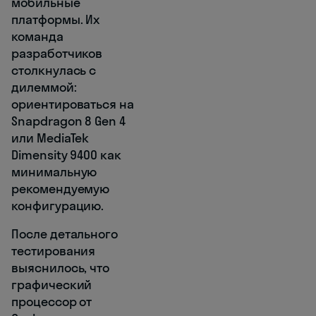
мобильные
платформы. Их
команда
разработчиков
столкнулась с
дилеммой:
ориентироваться на
Snapdragon 8 Gen 4
или MediaTek
Dimensity 9400 как
минимальную
рекомендуемую
конфигурацию.
После детального
тестирования
выяснилось, что
графический
процессор от