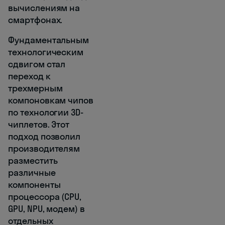
вычислениям на
смартфонах.
Фундаментальным
технологическим
сдвигом стал
переход к
трехмерным
компоновкам чипов
по технологии 3D-
чиплетов. Этот
подход позволил
производителям
разместить
различные
компоненты
процессора (CPU,
GPU, NPU, модем) в
отдельных