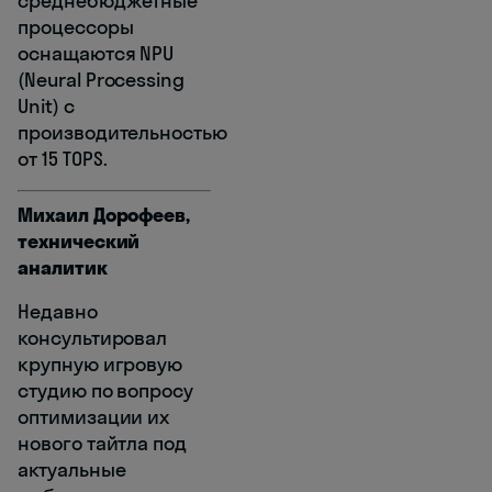
среднебюджетные
процессоры
оснащаются NPU
(Neural Processing
Unit) с
производительностью
от 15 TOPS.
Михаил Дорофеев,
технический
аналитик
Недавно
консультировал
крупную игровую
студию по вопросу
оптимизации их
нового тайтла под
актуальные