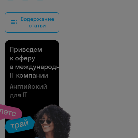
Содержание
статьи
Приведем
к оферу
в международной
IT компании
Английский
для IT