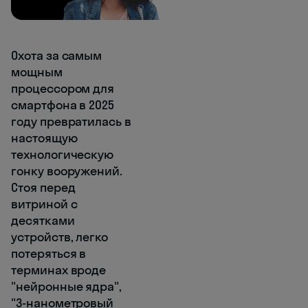
Охота за самым
мощным
процессором для
смартфона в 2025
году превратилась в
настоящую
технологическую
гонку вооружений.
Стоя перед
витриной с
десятками
устройств, легко
потеряться в
терминах вроде
"нейронные ядра",
"3-нанометровый