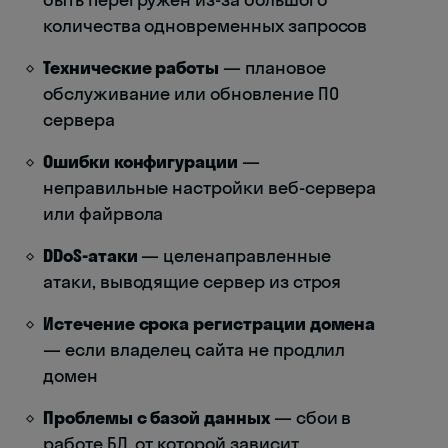
количества одновременных запросов
Технические работы
— плановое
обслуживание или обновление ПО
сервера
Ошибки конфигурации
—
неправильные настройки веб-сервера
или файрвола
DDoS-атаки
— целенаправленные
атаки, выводящие сервер из строя
Истечение срока регистрации домена
— если владелец сайта не продлил
домен
Проблемы с базой данных
— сбои в
работе БД, от которой зависит