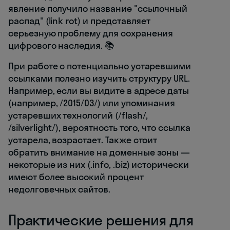
явление получило название "ссылочный
распад" (link rot) и представляет
серьезную проблему для сохранения
цифрового наследия. 📚
При работе с потенциально устаревшими
ссылками полезно изучить структуру URL.
Например, если вы видите в адресе даты
(например, /2015/03/) или упоминания
устаревших технологий (/flash/,
/silverlight/), вероятность того, что ссылка
устарела, возрастает. Также стоит
обратить внимание на доменные зоны —
некоторые из них (.info, .biz) исторически
имеют более высокий процент
недолговечных сайтов.
Практические решения для