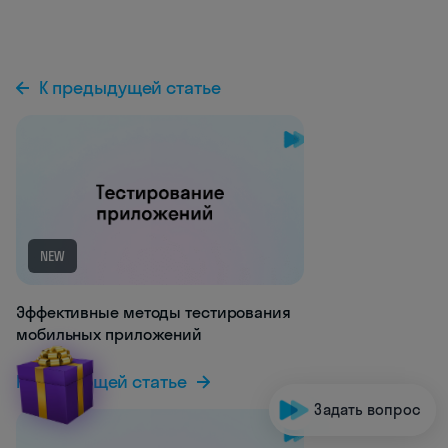
К предыдущей статье
NEW
Эффективные методы тестирования
мобильных приложений
К следующей статье