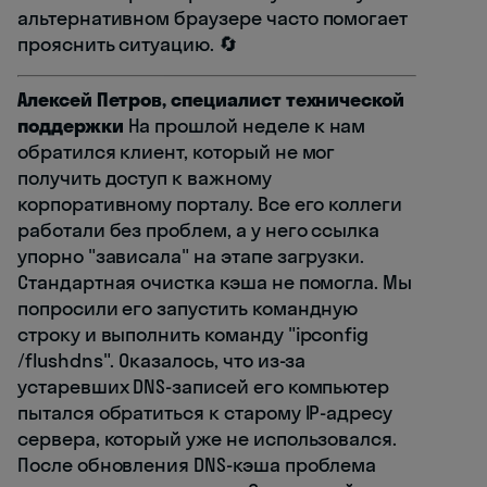
альтернативном браузере часто помогает
прояснить ситуацию. 🔄
Алексей Петров, специалист технической
поддержки
На прошлой неделе к нам
обратился клиент, который не мог
получить доступ к важному
корпоративному порталу. Все его коллеги
работали без проблем, а у него ссылка
упорно "зависала" на этапе загрузки.
Стандартная очистка кэша не помогла. Мы
попросили его запустить командную
строку и выполнить команду "ipconfig
/flushdns". Оказалось, что из-за
устаревших DNS-записей его компьютер
пытался обратиться к старому IP-адресу
сервера, который уже не использовался.
После обновления DNS-кэша проблема