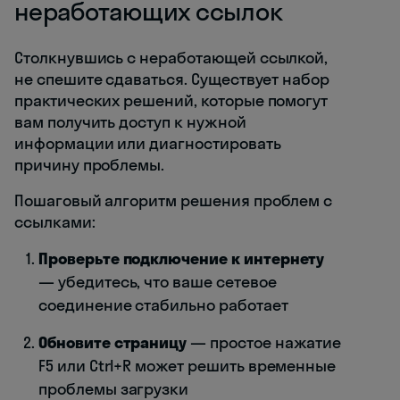
неработающих ссылок
Столкнувшись с неработающей ссылкой,
не спешите сдаваться. Существует набор
практических решений, которые помогут
вам получить доступ к нужной
информации или диагностировать
причину проблемы.
Пошаговый алгоритм решения проблем с
ссылками:
Проверьте подключение к интернету
— убедитесь, что ваше сетевое
соединение стабильно работает
Обновите страницу
— простое нажатие
F5 или Ctrl+R может решить временные
проблемы загрузки