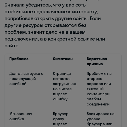
Сначала убедитесь, что у вас есть
стабильное подключение к интернету,
попробовав открыть другие сайты. Если
другие ресурсы открываются без
проблем, значит дело не в вашем
подключении, а в конкретной ссылке или
сайте.
Проблема
Симптомы
Вероятная
причина
Долгая загрузка с
Страница
Проблемы на
последующей
пытается
стороне
ошибкой
загрузиться,
сервера или
но в итоге
тяжелый
выдает
контент при
ошибку
слабом
соединении
Мгновенная
Браузер
Блокировка на
ошибка
сразу
уровне
выдает
браузера или