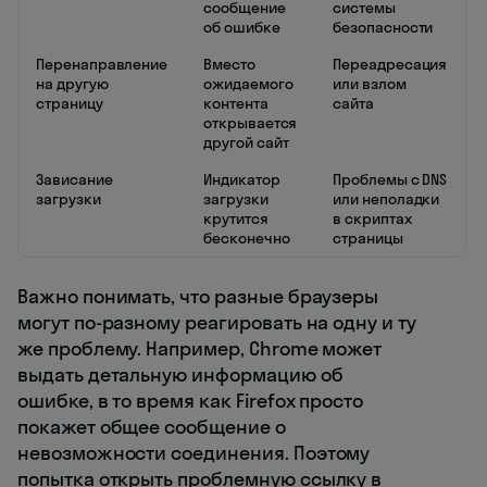
сообщение
системы
об ошибке
безопасности
Перенаправление
Вместо
Переадресация
на другую
ожидаемого
или взлом
страницу
контента
сайта
открывается
другой сайт
Зависание
Индикатор
Проблемы с DNS
загрузки
загрузки
или неполадки
крутится
в скриптах
бесконечно
страницы
Важно понимать, что разные браузеры
могут по-разному реагировать на одну и ту
же проблему. Например, Chrome может
выдать детальную информацию об
ошибке, в то время как Firefox просто
покажет общее сообщение о
невозможности соединения. Поэтому
попытка открыть проблемную ссылку в