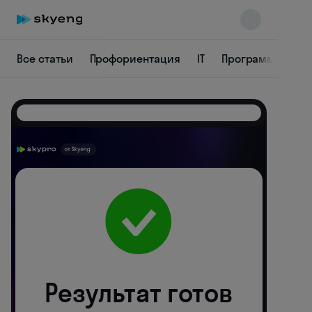
Все статьи
Профориентация
IT
Программирова
Skyeng Chat
online