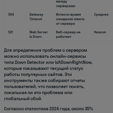
между
серверами
504
Gateway
Истекло время
Средняя
Timeout
ожидания ответа
от сервера
521
Web Server
Веб-сервер не
Низкая
Is Down
работает
Для определения проблем с сервером
можно использовать онлайн-сервисы
типа Down Detector или IsItDownRightNow,
которые показывают текущий статус
работы популярных сайтов. Эти
инструменты также собирают отчеты
пользователей, что позволяет понять,
локальная ли это проблема или
глобальный сбой.
Согласно статистике 2024 года, около 35%