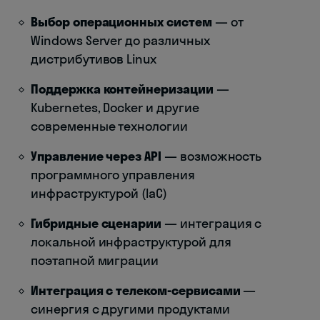
Выбор операционных систем
— от
Windows Server до различных
дистрибутивов Linux
Поддержка контейнеризации
—
Kubernetes, Docker и другие
современные технологии
Управление через API
— возможность
программного управления
инфраструктурой (IaC)
Гибридные сценарии
— интеграция с
локальной инфраструктурой для
поэтапной миграции
Интеграция с телеком-сервисами
—
синергия с другими продуктами