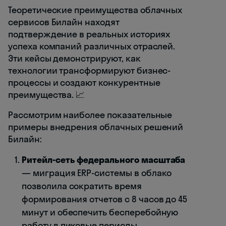
Теоретические преимущества облачных
сервисов Билайн находят
подтверждение в реальных историях
успеха компаний различных отраслей.
Эти кейсы демонстрируют, как
технологии трансформируют бизнес-
процессы и создают конкурентные
преимущества. 📈
Рассмотрим наиболее показательные
примеры внедрения облачных решений
Билайн:
Ритейл-сеть федерального масштаба
— миграция ERP-системы в облако
позволила сократить время
формирования отчетов с 8 часов до 45
минут и обеспечить бесперебойную
работу в пиковые периоды