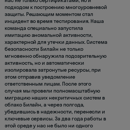
нас не только сертификатами, но и
подходом к построению многоуровневой
защиты. Решающим моментом стал
инцидент во время тестирования. Наша
команда специально запустила
имитацию аномальной активности,
характерной для утечки данных. Система
безопасности Билайн не только
мгновенно обнаружила подозрительную
активность, но и автоматически
изолировала затронутые ресурсы, при
этом отправив уведомление
ответственным лицам. После этого
случая мы провели полномасштабную
миграцию наших некритичных систем в
облако Билайн, а через полгода,
убедившись в надежности, перенесли и
ключевые сервисы. За два года работы в
этой среде у нас не было ни одного