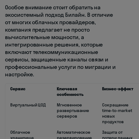
Особое внимание стоит обратить на
экосистемный подход Билайн. В отличие
от многих облачных провайдеров,
компания предлагает не просто
вычислительные мощности, а
интегрированные решения, которые
включают телекоммуникационные
сервисы, защищенные каналы связи и
профессиональные услуги по миграции и
настройке.
Сервис
Ключевая
Бизнес-эффект
особенность
Виртуальный ЦОД
Мгновенное
Сокращение
развертывание
time-to-market
серверов
новых
продуктов
Облачное
Автоматическое
Защита от
хранилище
резервирование
потери данных