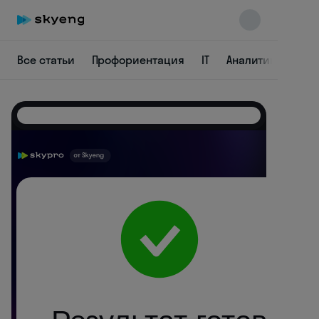
Все статьи
Профориентация
IT
Аналитика
Ди
Skyeng Chat
online