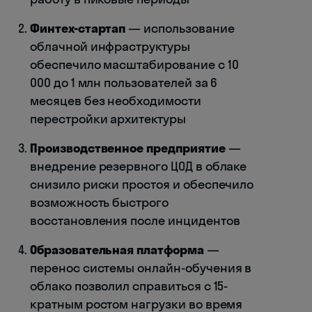
Финтех-стартап
— использование
облачной инфраструктуры
обеспечило масштабирование с 10
000 до 1 млн пользователей за 6
месяцев без необходимости
перестройки архитектуры
Производственное предприятие
—
внедрение резервного ЦОД в облаке
снизило риски простоя и обеспечило
возможность быстрого
восстановления после инцидентов
Образовательная платформа
—
перенос системы онлайн-обучения в
облако позволил справиться с 15-
кратным ростом нагрузки во время