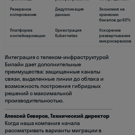
Резервное
Дедупликация
Экономия на
копирование
данных
хранении
бэкапов до 60%
Платформа
Оркестрация
Ускорение
контейнеризации
Kubernetes
развертывания
микросервисов
Интеграция с телеком-инфраструктурой
Билайн дает дополнительные
преимущества: защищенные каналы
связи, выделенные линии до облака и
возможность построения гибридных
решений с максимальной
производительностью.
Алексей Северов, Технический директор
Когда наша компания начала
рассматривать варианты миграции в