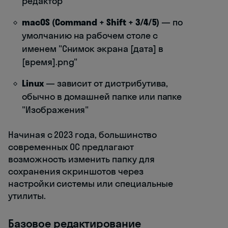
редактор
macOS (Command + Shift + 3/4/5)
— по
умолчанию на рабочем столе с
именем "Снимок экрана [дата] в
[время].png"
Linux
— зависит от дистрибутива,
обычно в домашней папке или папке
"Изображения"
Начиная с 2023 года, большинство
современных ОС предлагают
возможность изменить папку для
сохранения скриншотов через
настройки системы или специальные
утилиты.
Базовое редактирование