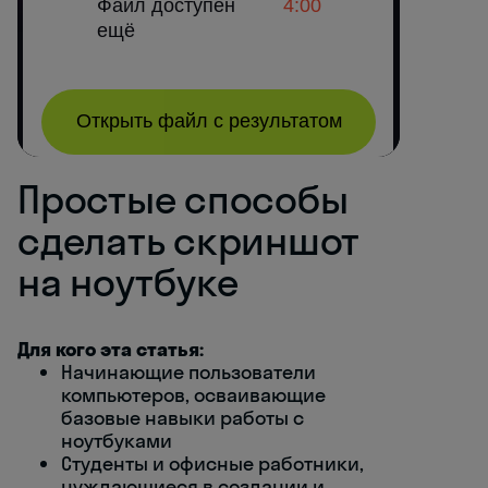
Простые способы
сделать скриншот
на ноутбуке
Для кого эта статья:
Начинающие пользователи
компьютеров, осваивающие
базовые навыки работы с
ноутбуками
Студенты и офисные работники,
нуждающиеся в создании и