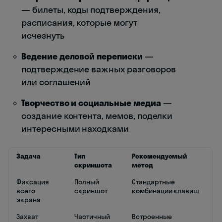
— билеты, коды подтверждения,
расписания, которые могут
исчезнуть
Ведение деловой переписки
—
подтверждение важных разговоров
или соглашений
Творчество и социальные медиа
—
создание контента, мемов, поделки
интересными находками
Задача
Тип
Рекомендуемый
скриншота
метод
Фиксация
Полный
Стандартные
всего
скриншот
комбинации клавиш
экрана
Захват
Частичный
Встроенные