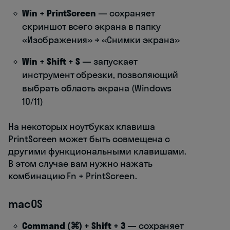
Win + PrintScreen
— сохраняет
скриншот всего экрана в папку
«Изображения» → «Снимки экрана»
Win + Shift + S
— запускает
инструмент обрезки, позволяющий
выбрать область экрана (Windows
10/11)
На некоторых ноутбуках клавиша
PrintScreen может быть совмещена с
другими функциональными клавишами.
В этом случае вам нужно нажать
комбинацию Fn + PrintScreen.
macOS
Command (⌘) + Shift + 3
— сохраняет