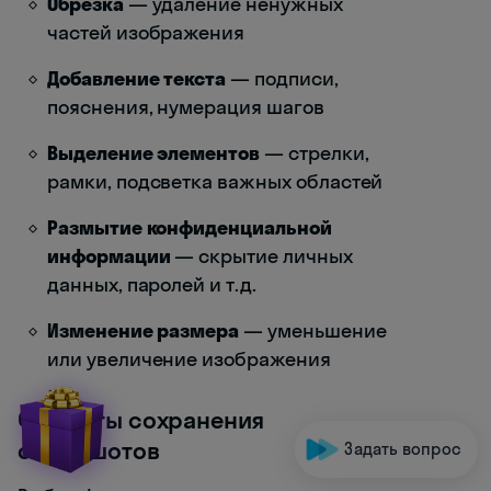
Обрезка
— удаление ненужных
частей изображения
Добавление текста
— подписи,
пояснения, нумерация шагов
Выделение элементов
— стрелки,
рамки, подсветка важных областей
Размытие конфиденциальной
информации
— скрытие личных
данных, паролей и т.д.
Изменение размера
— уменьшение
или увеличение изображения
Форматы сохранения
скриншотов
Задать вопрос