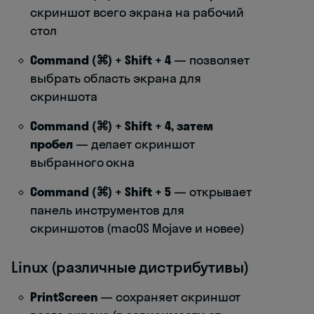
скриншот всего экрана на рабочий
стол
Command (⌘) + Shift + 4
— позволяет
выбрать область экрана для
скриншота
Command (⌘) + Shift + 4, затем
пробел
— делает скриншот
выбранного окна
Command (⌘) + Shift + 5
— открывает
панель инструментов для
скриншотов (macOS Mojave и новее)
Linux (различные дистрибутивы)
PrintScreen
— сохраняет скриншот