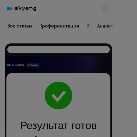
Все статьи
Профориентация
IT
Аналитика
Ди
Skyeng Chat
online