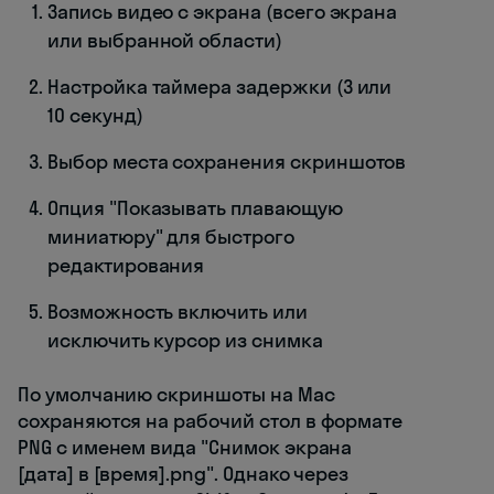
Запись видео с экрана (всего экрана
или выбранной области)
Настройка таймера задержки (3 или
10 секунд)
Выбор места сохранения скриншотов
Опция "Показывать плавающую
миниатюру" для быстрого
редактирования
Возможность включить или
исключить курсор из снимка
По умолчанию скриншоты на Mac
сохраняются на рабочий стол в формате
PNG с именем вида "Снимок экрана
[дата] в [время].png". Однако через