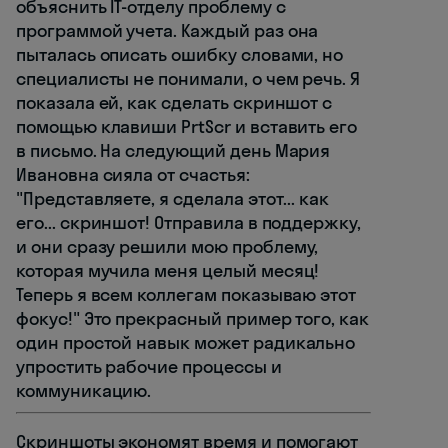
объяснить IT-отделу проблему с
программой учета. Каждый раз она
пыталась описать ошибку словами, но
специалисты не понимали, о чем речь. Я
показала ей, как сделать скриншот с
помощью клавиши PrtScr и вставить его
в письмо. На следующий день Мария
Ивановна сияла от счастья:
"Представляете, я сделала этот... как
его... скриншот! Отправила в поддержку,
и они сразу решили мою проблему,
которая мучила меня целый месяц!
Теперь я всем коллегам показываю этот
фокус!" Это прекрасный пример того, как
один простой навык может радикально
упростить рабочие процессы и
коммуникацию.
Скриншоты экономят время и помогают