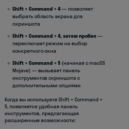
Shift + Command + 4
— позволяет
выбрать область экрана для
скриншота
Shift + Command + 4, затем пробел
—
переключает режим на выбор
конкретного окна
Shift + Command + 5
(начиная с macOS
Mojave) — вызывает панель
инструментов скриншота с
дополнительными опциями
Когда вы используете Shift + Command +
5, появляется удобная панель
инструментов, предлагающая
расширенные возможности: