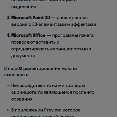
выделения
Microsoft Paint 3D
— расширенная
версия с 3D-элементами и эффектами
Microsoft Office
— программы пакета
позволяют вставить и
отредактировать скриншот прямо в
документе
В macOS редактирование можно
выполнить:
Непосредственно из миниатюры
скриншота, появляющейся после его
создания
В приложении Preview, которое
предлагает широкий спектр