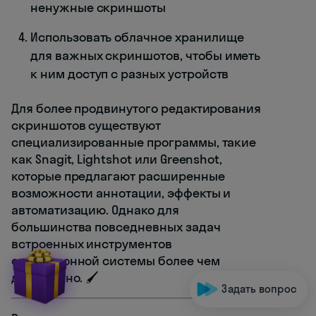
ненужные скриншоты
Использовать облачное хранилище
для важных скриншотов, чтобы иметь
к ним доступ с разных устройств
Для более продвинутого редактирования
скриншотов существуют
специализированные программы, такие
как Snagit, Lightshot или Greenshot,
которые предлагают расширенные
возможности аннотации, эффекты и
автоматизацию. Однако для
большинства повседневных задач
встроенных инструментов
операционной системы более чем
достаточно. 🖌️
Задать вопрос