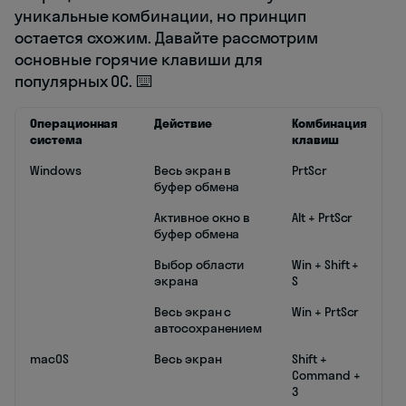
уникальные комбинации, но принцип
остается схожим. Давайте рассмотрим
основные горячие клавиши для
популярных ОС. ⌨️
Операционная
Действие
Комбинация
система
клавиш
Windows
Весь экран в
PrtScr
буфер обмена
Активное окно в
Alt + PrtScr
буфер обмена
Выбор области
Win + Shift +
экрана
S
Весь экран с
Win + PrtScr
автосохранением
macOS
Весь экран
Shift +
Command +
3