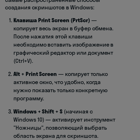
создания скриншотов в Windows:
Клавиша Print Screen (PrtScr)
—
копирует весь экран в буфер обмена.
После нажатия этой клавиши
необходимо вставить изображение в
графический редактор или документ
(Ctrl+V).
Alt + Print Screen
— копирует только
активное окно, что удобно, когда
нужно показать только конкретную
программу.
Windows + Shift + S
(начиная с
Windows 10) — активирует инструмент
"Ножницы", позволяющий выбрать
область экрана для скриншота.