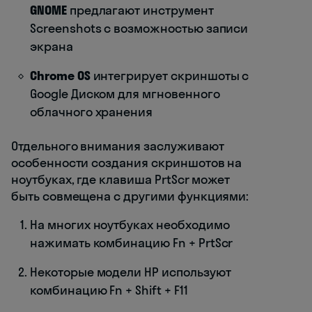
GNOME
предлагают инструмент
Screenshots с возможностью записи
экрана
Chrome OS
интегрирует скриншоты с
Google Диском для мгновенного
облачного хранения
Отдельного внимания заслуживают
особенности создания скриншотов на
ноутбуках, где клавиша PrtScr может
быть совмещена с другими функциями:
На многих ноутбуках необходимо
нажимать комбинацию Fn + PrtScr
Некоторые модели HP используют
комбинацию Fn + Shift + F11