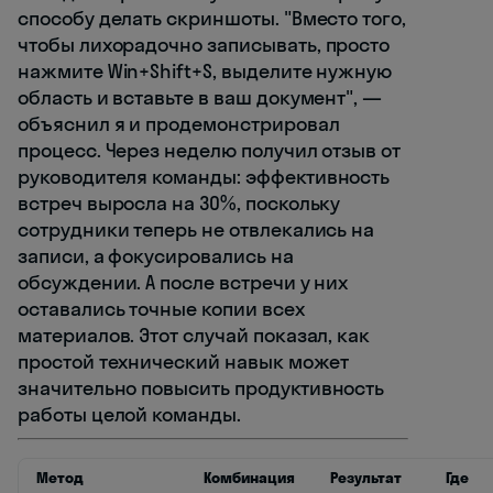
способу делать скриншоты. "Вместо того,
чтобы лихорадочно записывать, просто
нажмите Win+Shift+S, выделите нужную
область и вставьте в ваш документ", —
объяснил я и продемонстрировал
процесс. Через неделю получил отзыв от
руководителя команды: эффективность
встреч выросла на 30%, поскольку
сотрудники теперь не отвлекались на
записи, а фокусировались на
обсуждении. А после встречи у них
оставались точные копии всех
материалов. Этот случай показал, как
простой технический навык может
значительно повысить продуктивность
работы целой команды.
Метод
Комбинация
Результат
Где