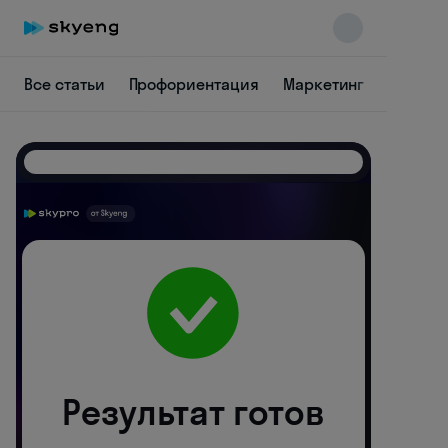
Все статьи
Профориентация
Маркетинг
Аналит
Skyeng Chat
online