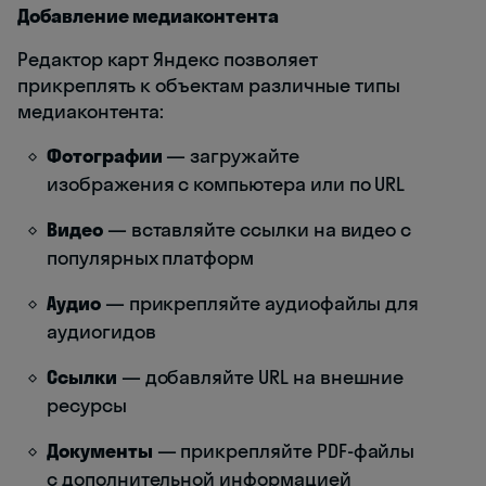
Добавление медиаконтента
Редактор карт Яндекс позволяет
прикреплять к объектам различные типы
медиаконтента:
Фотографии
— загружайте
изображения с компьютера или по URL
Видео
— вставляйте ссылки на видео с
популярных платформ
Аудио
— прикрепляйте аудиофайлы для
аудиогидов
Ссылки
— добавляйте URL на внешние
ресурсы
Документы
— прикрепляйте PDF-файлы
с дополнительной информацией