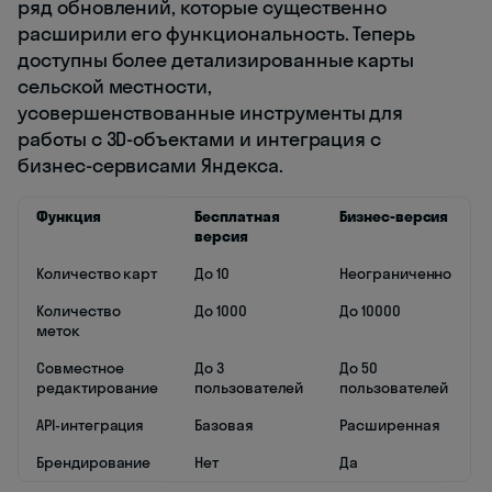
ряд обновлений, которые существенно
расширили его функциональность. Теперь
доступны более детализированные карты
сельской местности,
усовершенствованные инструменты для
работы с 3D-объектами и интеграция с
бизнес-сервисами Яндекса.
Функция
Бесплатная
Бизнес-версия
версия
Количество карт
До 10
Неограниченно
Количество
До 1000
До 10000
меток
Совместное
До 3
До 50
редактирование
пользователей
пользователей
API-интеграция
Базовая
Расширенная
Брендирование
Нет
Да