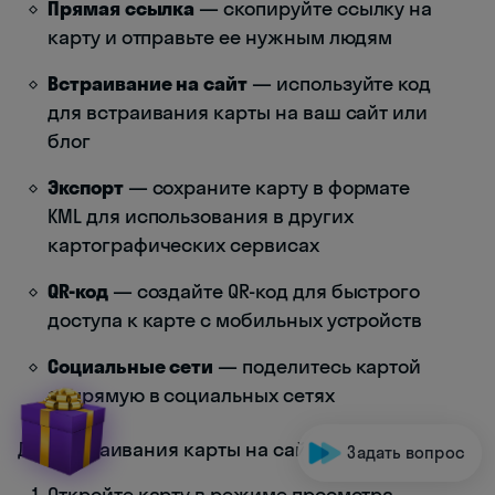
Прямая ссылка
— скопируйте ссылку на
карту и отправьте ее нужным людям
Встраивание на сайт
— используйте код
для встраивания карты на ваш сайт или
блог
Экспорт
— сохраните карту в формате
KML для использования в других
картографических сервисах
QR-код
— создайте QR-код для быстрого
доступа к карте с мобильных устройств
Социальные сети
— поделитесь картой
напрямую в социальных сетях
Для встраивания карты на сайт:
Задать вопрос
Откройте карту в режиме просмотра