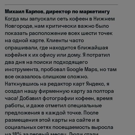
Михаил Карпов, директор по маркетингу
Когда мы запускали сеть кофеен в Нижнем
Новгороде, нам критически важно было
показать расположение всех шести точек
на одной карте. Клиенты часто
спрашивали, где находится ближайшая
кофейня к их офису или дому. Я потратил
два дня на поиски подходящего
инструмента, пробовал Google Maps, но там
все оказалось слишком сложно.
Наткнувшись на редактор карт Яндекс, я
создал нашу фирменную карту за полтора
часа! Добавил фотографии кофеен, время
работы, и даже отметил специальные
предложения в каждой точке. После
размещения этой карты на сайте и в
социальных сетях посещаемость выросла
на 18% за первый месяц. Люди стали