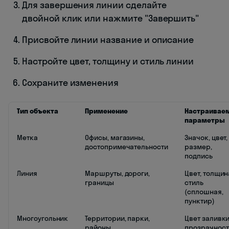
Для завершения линии сделайте
двойной клик или нажмите "Завершить"
Присвойте линии название и описание
Настройте цвет, толщину и стиль линии
Сохраните изменения
Тип объекта
Применение
Настраивае
параметры
Метка
Офисы, магазины,
Значок, цвет,
достопримечательности
размер,
подпись
Линия
Маршруты, дороги,
Цвет, толщин
границы
стиль
(сплошная,
пунктир)
Многоугольник
Территории, парки,
Цвет заливки
районы
прозрачност