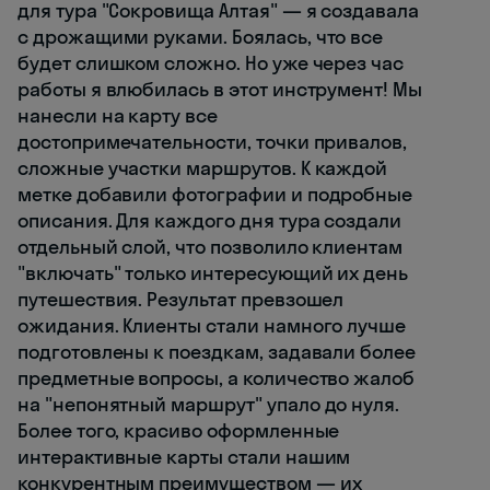
для тура "Сокровища Алтая" — я создавала
с дрожащими руками. Боялась, что все
будет слишком сложно. Но уже через час
работы я влюбилась в этот инструмент! Мы
нанесли на карту все
достопримечательности, точки привалов,
сложные участки маршрутов. К каждой
метке добавили фотографии и подробные
описания. Для каждого дня тура создали
отдельный слой, что позволило клиентам
"включать" только интересующий их день
путешествия. Результат превзошел
ожидания. Клиенты стали намного лучше
подготовлены к поездкам, задавали более
предметные вопросы, а количество жалоб
на "непонятный маршрут" упало до нуля.
Более того, красиво оформленные
интерактивные карты стали нашим
конкурентным преимуществом — их