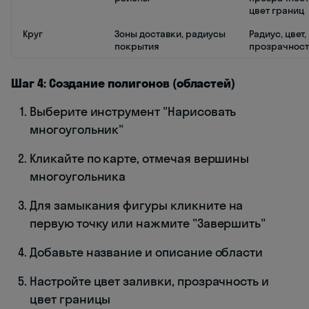
цвет границ
Круг
Зоны доставки, радиусы
Радиус, цвет,
покрытия
прозрачност
Шаг 4: Создание полигонов (областей)
Выберите инструмент "Нарисовать
многоугольник"
Кликайте по карте, отмечая вершины
многоугольника
Для замыкания фигуры кликните на
первую точку или нажмите "Завершить"
Добавьте название и описание области
Настройте цвет заливки, прозрачность и
цвет границы