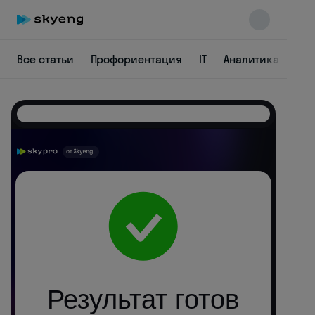
Все статьи
Профориентация
IT
Аналитика
Пр
Skyeng Chat
online