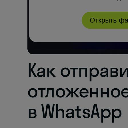
Как отправ
отложенно
в WhatsApp