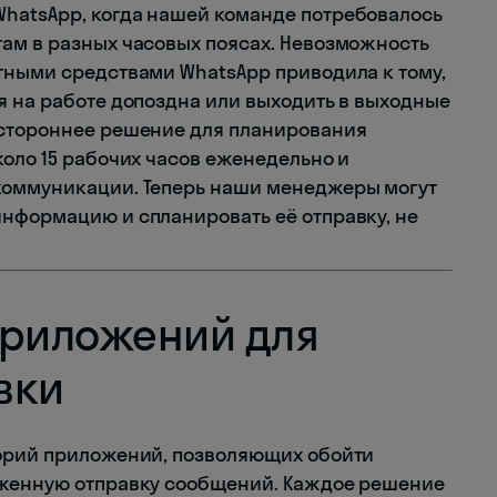
hatsApp, когда нашей команде потребовалось
ам в разных часовых поясах. Невозможность
тными средствами WhatsApp приводила к тому,
я на работе допоздна или выходить в выходные
 стороннее решение для планирования
коло 15 рабочих часов еженедельно и
коммуникации. Теперь наши менеджеры могут
нформацию и спланировать её отправку, не
приложений для
вки
горий приложений, позволяющих обойти
оженную отправку сообщений. Каждое решение