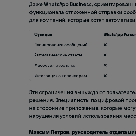
Даже WhatsApp Business, ориентированн
функционала отложенной отправки сооб
для компаний, которые хотят автоматиз
Функция
WhatsApp Perso
Планирование сообщений
❌
Автоматические ответы
❌
Массовая рассылка
❌
Интеграция с календарем
❌
Эти ограничения вынуждают пользовател
решения. Специалисты по цифровой про
на сторонние приложения, которые мог
нарушения условий использования мес
Максим Петров, руководитель отдела 