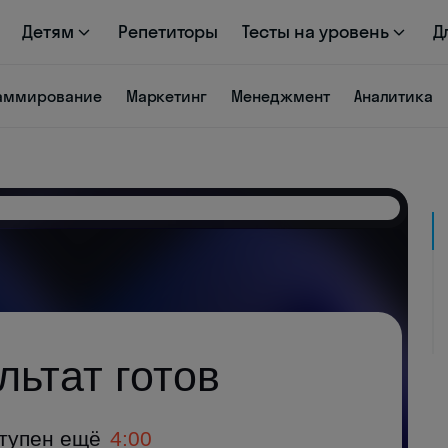
Детям
Репетиторы
Тесты на уровень
Д
аммирование
Маркетинг
Менеджмент
Аналитика