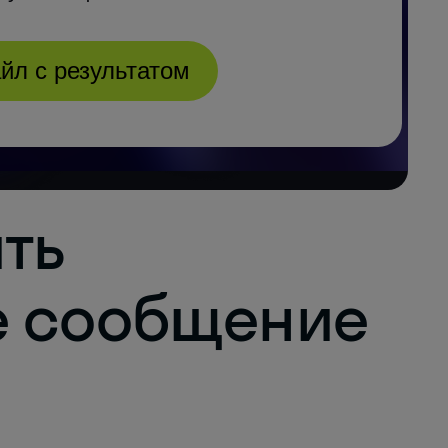
ить
е сообщение