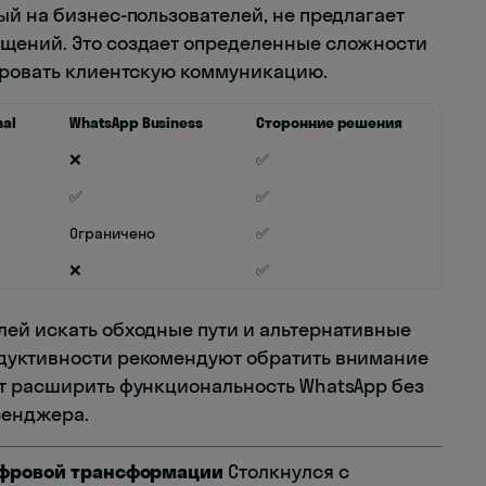
ый на бизнес-пользователей, не предлагает
щений. Это создает определенные сложности
ировать клиентскую коммуникацию.
nal
WhatsApp Business
Сторонние решения
❌
✅
✅
✅
Ограничено
✅
❌
✅
ей искать обходные пути и альтернативные
дуктивности рекомендуют обратить внимание
ут расширить функциональность WhatsApp без
сенджера.
цифровой трансформации
Столкнулся с