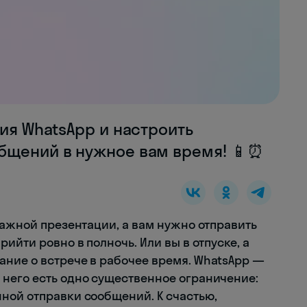
ния WhatsApp и настроить
бщений в нужное вам время! 📱⏰
важной презентации, а вам нужно отправить
ийти ровно в полночь. Или вы в отпуске, а
ние о встрече в рабочее время. WhatsApp —
него есть одно существенное ограничение:
ной отправки сообщений. К счастью,