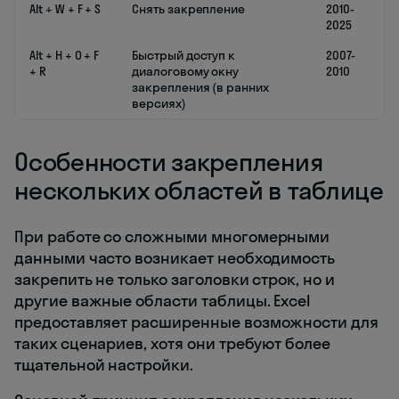
Alt + W + F + S
Снять закрепление
2010-
2025
Alt + H + O + F
Быстрый доступ к
2007-
+ R
диалоговому окну
2010
закрепления (в ранних
версиях)
Особенности закрепления
нескольких областей в таблице
При работе со сложными многомерными
данными часто возникает необходимость
закрепить не только заголовки строк, но и
другие важные области таблицы. Excel
предоставляет расширенные возможности для
таких сценариев, хотя они требуют более
тщательной настройки.