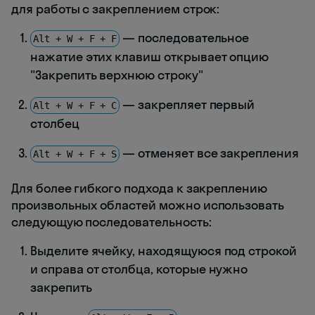
для работы с закреплением строк:
— последовательное
Alt + W + F + F
нажатие этих клавиш открывает опцию
"Закрепить верхнюю строку"
— закрепляет первый
Alt + W + F + C
столбец
— отменяет все закрепления
Alt + W + F + S
Для более гибкого подхода к закреплению
произвольных областей можно использовать
следующую последовательность:
Выделите ячейку, находящуюся под строкой
и справа от столбца, которые нужно
закрепить