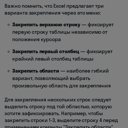
Важно помнить, что Excel предлагает три
варианта закрепления через это меню:
Закрепить верхнюю строку
— фиксирует
первую строку таблицы независимо от
положения курсора
Закрепить первый столбец
— фиксирует
крайний левый столбец таблицы
Закрепить области
— наиболее гибкий
вариант, позволяющий выбрать
произвольную область для закрепления
Для закрепления нескольких строк следует
выделить строку под той областью, которую
хотите зафиксировать. Например, чтобы
закрепить строки 1-3, выделите строку 4 перед
применением команды "Закрепить области".