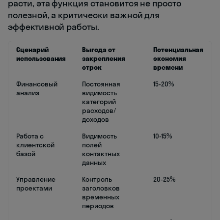
расти, эта функция становится не просто
полезной, а критически важной для
эффективной работы.
Сценарий
Выгода от
Потенциальная
использования
закрепления
экономия
строк
времени
Финансовый
Постоянная
15-20%
анализ
видимость
категорий
расходов/
доходов
Работа с
Видимость
10-15%
клиентской
полей
базой
контактных
данных
Управление
Контроль
20-25%
проектами
заголовков
временных
периодов