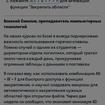
Нажмите
для активации
Alt + W + F + P
функции "Закрепить области"
Алексей Соколов, преподаватель компьютерных
технологий
На своих курсах по Excel я всегда подчеркиваю
важность использования горячих клавиш.
Помню случай с одним из студентов —
директором отдела логистики, который тратил
около часа каждый день, прокручивая
огромные таблицы с данными о поставках.
Я показал ему, как использовать комбинацию Alt
+ W + F для быстрого доступа к функции
закрепления, и научил создавать макросы для
автоматического закрепления нужных
областей при открытии файла. Через две
недели он сообщил, что экономит минимум 40