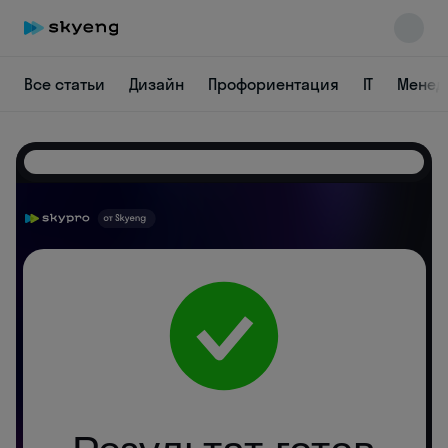
Все статьи
Дизайн
Профориентация
IT
Менед
Skyeng Chat
online