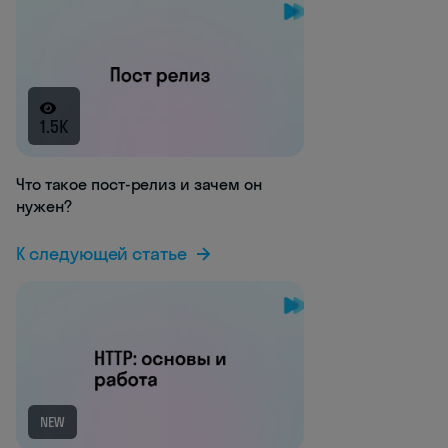
1.5K
Что такое пост-релиз и зачем он
нужен?
К следующей статье
NEW