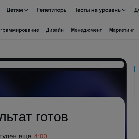
Детям
Репетиторы
Тесты на уровень
Д
ограммирование
Дизайн
Менеджмент
Маркетинг