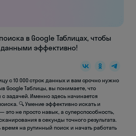
оиска в Google Таблицах, чтобы
с данными эффективно!
ицу с 10 000 строк данных и вам срочно нужно
 Google Таблицы, вы понимаете, что
я с задачей. Именно здесь начинается
оиска. 🔍 Умение эффективно искать и
— это не просто навык, а суперспособность,
сканирования в секунды точного результата.
ь время на рутинный поиск и начать работать