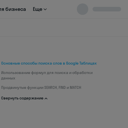
ля бизнеса
Еще
Основные способы поиска слов в Google Таблицах
Использование формул для поиска и обработки
данных
Продвинутые функции SEARCH, FIND и MATCH
Свернуть содержание