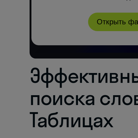
Эффективн
поиска слов
Таблицах