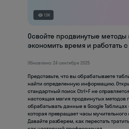
1.5K
Освойте продвинутые методы п
экономить время и работать 
Обновлено: 24 сентября 2025
Представьте, что вы обрабатываете табл
найти определенную информацию. Открыв
стандартный поиск Ctrl+F не справляетс
настоящая магия продвинутых методов п
обрабатывать данные в Google Таблицах 
которая превращает часы мучительного 
Давайте разберем, как перестать тратит
как настоящий профессионал.