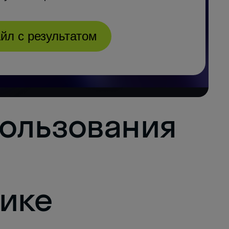
ользования
ике