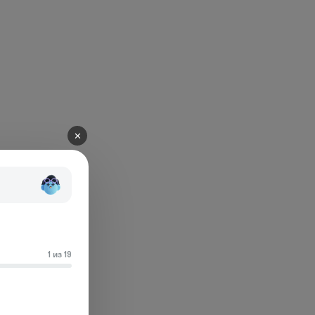
✕
1 из 19