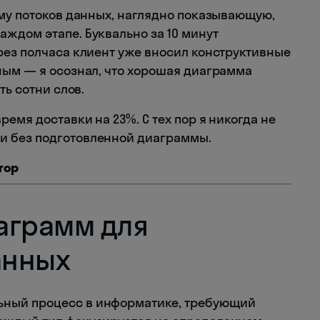
мму потоков данных, наглядно показывающую,
ждом этапе. Буквально за 10 минут
рез полчаса клиент уже вносил конструктивные
ным — я осознал, что хорошая диаграмма
ть сотни слов.
емя доставки на 23%. С тех пор я никогда не
и без подготовленной диаграммы.
тор
аграмм для
анных
ный процесс в информатике, требующий