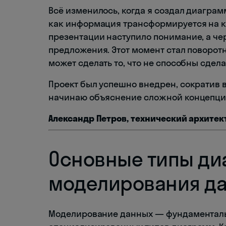
Всё изменилось, когда я создал диагра
как информация трансформируется на ка
презентации наступило понимание, а че
предложения. Этот момент стал поворот
может сделать то, что не способны сдела
Проект был успешно внедрен, сократив вр
начинаю объяснение сложной концепци
Александр Петров, технический архитек
Основные типы ди
моделирования д
Моделирование данных — фундаменталь