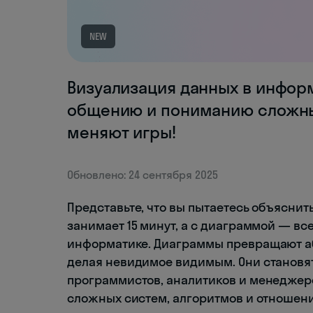
NEW
Визуализация данных в инфор
общению и пониманию сложных
меняют игры!
Обновлено: 24 сентября 2025
Представьте, что вы пытаетесь объясни
занимает 15 минут, а с диаграммой — все
информатике. Диаграммы превращают аб
делая невидимое видимым. Они становя
программистов, аналитиков и менеджеро
сложных систем, алгоритмов и отношен