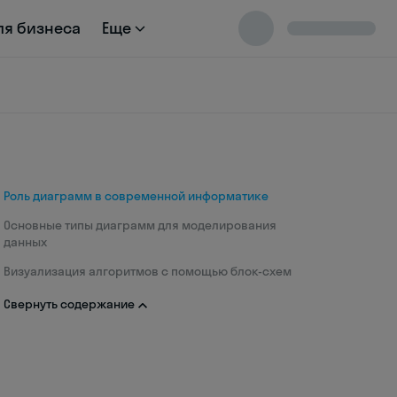
ля бизнеса
Еще
Роль диаграмм в современной информатике
Основные типы диаграмм для моделирования
данных
Визуализация алгоритмов с помощью блок-схем
Свернуть содержание