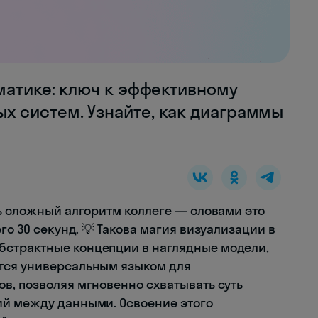
матике: ключ к эффективному
 систем. Узнайте, как диаграммы
ть сложный алгоритм коллеге — словами это
го 30 секунд. 💡 Такова магия визуализации в
страктные концепции в наглядные модели,
тся универсальным языком для
в, позволяя мгновенно схватывать суть
ий между данными. Освоение этого