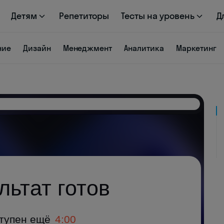
Детям
Репетиторы
Тесты на уровень
Д
ние
Дизайн
Менеджмент
Аналитика
Маркетинг