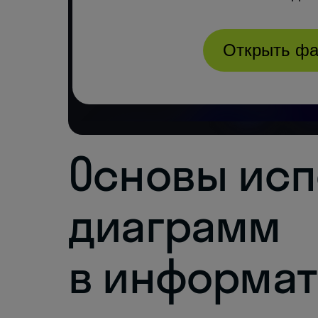
Основы исп
диаграмм
в информат