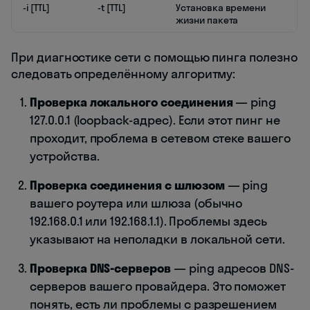
-i [TTL]
-t [TTL]
Установка времени
жизни пакета
При диагностике сети с помощью пинга полезно
следовать определённому алгоритму:
Проверка локального соединения
— ping
127.0.0.1 (loopback-адрес). Если этот пинг не
проходит, проблема в сетевом стеке вашего
устройства.
Проверка соединения с шлюзом
— ping
вашего роутера или шлюза (обычно
192.168.0.1 или 192.168.1.1). Проблемы здесь
указывают на неполадки в локальной сети.
Проверка DNS-серверов
— ping адресов DNS-
серверов вашего провайдера. Это поможет
понять, есть ли проблемы с разрешением