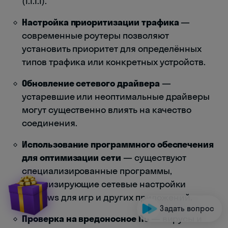
(1.1.1.1).
Настройка приоритизации трафика
—
современные роутеры позволяют
установить приоритет для определённых
типов трафика или конкретных устройств.
Обновление сетевого драйвера
—
устаревшие или неоптимальные драйверы
могут существенно влиять на качество
соединения.
Использование программного обеспечения
для оптимизации сети
— существуют
специализированные программы,
оптимизирующие сетевые настройки
Windows для игр и других приложений.
Задать вопрос
Проверка на вредоносное ПО
— вирусы и