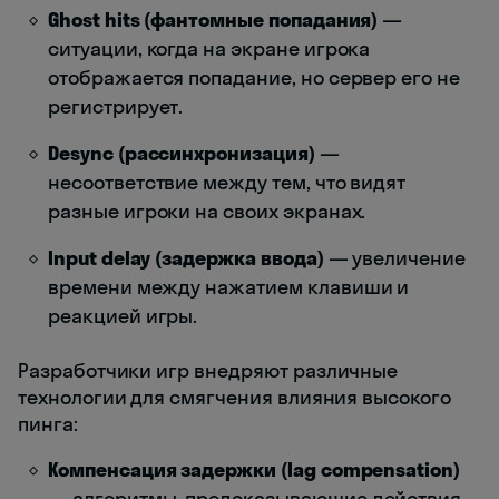
Ghost hits (фантомные попадания)
—
ситуации, когда на экране игрока
отображается попадание, но сервер его не
регистрирует.
Desync (рассинхронизация)
—
несоответствие между тем, что видят
разные игроки на своих экранах.
Input delay (задержка ввода)
— увеличение
времени между нажатием клавиши и
реакцией игры.
Разработчики игр внедряют различные
технологии для смягчения влияния высокого
пинга:
Компенсация задержки (lag compensation)
— алгоритмы, предсказывающие действия