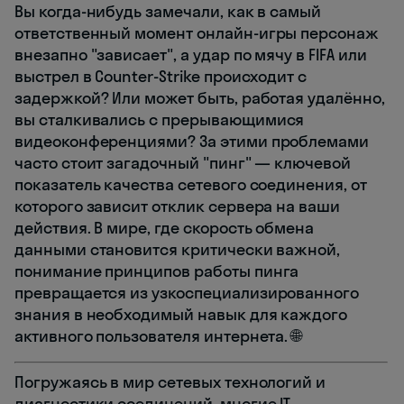
Вы когда-нибудь замечали, как в самый
ответственный момент онлайн-игры персонаж
внезапно "зависает", а удар по мячу в FIFA или
выстрел в Counter-Strike происходит с
задержкой? Или может быть, работая удалённо,
вы сталкивались с прерывающимися
видеоконференциями? За этими проблемами
часто стоит загадочный "пинг" — ключевой
показатель качества сетевого соединения, от
которого зависит отклик сервера на ваши
действия. В мире, где скорость обмена
данными становится критически важной,
понимание принципов работы пинга
превращается из узкоспециализированного
знания в необходимый навык для каждого
активного пользователя интернета. 🌐
Погружаясь в мир сетевых технологий и
диагностики соединений, многие IT-