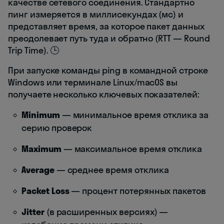
качестве сетевого соединения. Стандартно
пинг измеряется в миллисекундах (мс) и
представляет время, за которое пакет данных
преодолевает путь туда и обратно (RTT — Round
Trip Time). 🕒
При запуске команды ping в командной строке
Windows или терминале Linux/macOS вы
получаете несколько ключевых показателей:
Minimum
— минимальное время отклика за
серию проверок
Maximum
— максимальное время отклика
Average
— среднее время отклика
Packet Loss
— процент потерянных пакетов
Jitter
(в расширенных версиях) —