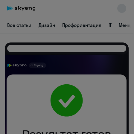
Все статьи
Дизайн
Профориентация
IT
Менед
Skyeng Chat
online