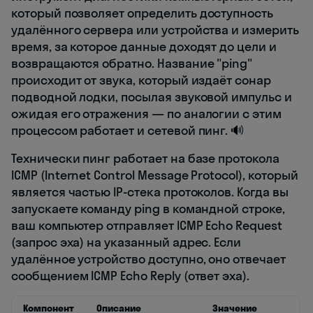
который позволяет определить доступность
удалённого сервера или устройства и измерить
время, за которое данные доходят до цели и
возвращаются обратно. Название "ping"
происходит от звука, который издаёт сонар
подводной лодки, посылая звуковой импульс и
ожидая его отражения — по аналогии с этим
процессом работает и сетевой пинг. 🔊
Технически пинг работает на базе протокола
ICMP (Internet Control Message Protocol), который
является частью IP-стека протоколов. Когда вы
запускаете команду ping в командной строке,
ваш компьютер отправляет ICMP Echo Request
(запрос эха) на указанный адрес. Если
удалённое устройство доступно, оно отвечает
сообщением ICMP Echo Reply (ответ эха).
Компонент
Описание
Значение