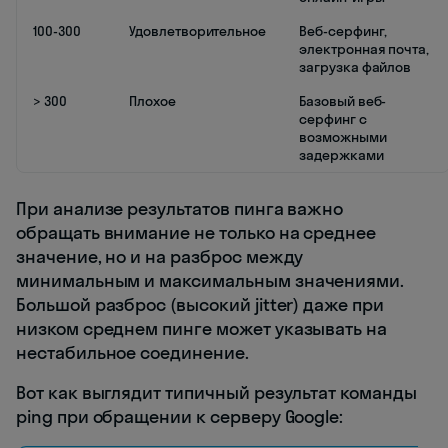
100-300
Удовлетворительное
Веб-серфинг,
электронная почта,
загрузка файлов
> 300
Плохое
Базовый веб-
серфинг с
возможными
задержками
При анализе результатов пинга важно
обращать внимание не только на среднее
значение, но и на разброс между
минимальным и максимальным значениями.
Большой разброс (высокий jitter) даже при
низком среднем пинге может указывать на
нестабильное соединение.
Вот как выглядит типичный результат команды
ping при обращении к серверу Google: