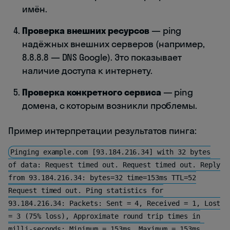
имён.
Проверка внешних ресурсов
— ping
надёжных внешних серверов (например,
8.8.8.8 — DNS Google). Это показывает
наличие доступа к интернету.
Проверка конкретного сервиса
— ping
домена, с которым возникли проблемы.
Пример интерпретации результатов пинга:
Pinging example.com [93.184.216.34] with 32 bytes
of data: Request timed out. Request timed out. Reply
from 93.184.216.34: bytes=32 time=153ms TTL=52
Request timed out. Ping statistics for
93.184.216.34: Packets: Sent = 4, Received = 1, Lost
= 3 (75% loss), Approximate round trip times in
milli-seconds: Minimum = 153ms, Maximum = 153ms,