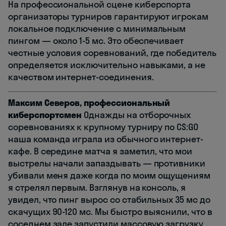
На профессиональной сцене киберспорта
организаторы турниров гарантируют игрокам
локальное подключение с минимальным
пингом — около 1-5 мс. Это обеспечивает
честные условия соревнований, где победитель
определяется исключительно навыками, а не
качеством интернет-соединения.
Максим Северов, профессиональный
киберспортсмен
Однажды на отборочных
соревнованиях к крупному турниру по CS:GO
наша команда играла из обычного интернет-
кафе. В середине матча я заметил, что мои
выстрелы начали запаздывать — противники
убивали меня даже когда по моим ощущениям
я стрелял первым. Взглянув на консоль, я
увидел, что пинг вырос со стабильных 35 мс до
скачущих 90-120 мс. Мы быстро выяснили, что в
соседнем зале запустили массовую загрузку