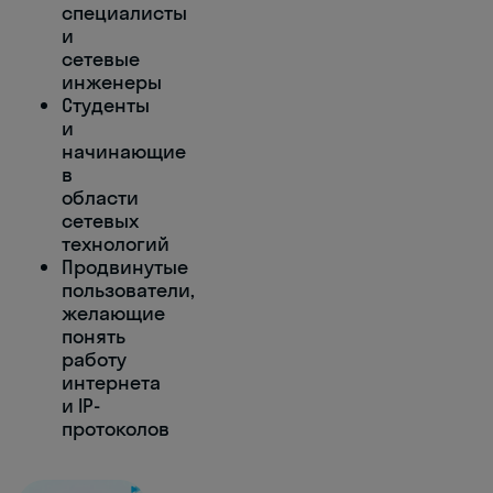
специалисты
и
сетевые
инженеры
Студенты
и
начинающие
в
области
сетевых
технологий
Продвинутые
пользователи,
желающие
понять
работу
интернета
и IP-
протоколов