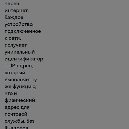
через
интернет.
Каждое
устройство,
подключенное
к сети,
получает
уникальный
идентификатор
— IP-адрес,
который
выполняет ту
же функцию,
что и
физический
адрес для
почтовой
службы. Без
IP-адреса