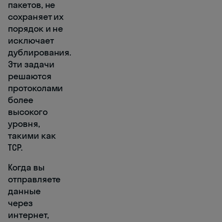
пакетов, не
сохраняет их
порядок и не
исключает
дублирования.
Эти задачи
решаются
протоколами
более
высокого
уровня,
такими как
TCP.
Когда вы
отправляете
данные
через
интернет,