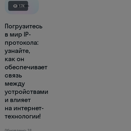
1.7K
Погрузитесь
в мир IP-
протокола:
узнайте,
как он
обеспечивает
связь
между
устройствами
и влияет
на интернет-
технологии!
Обновлено: 24