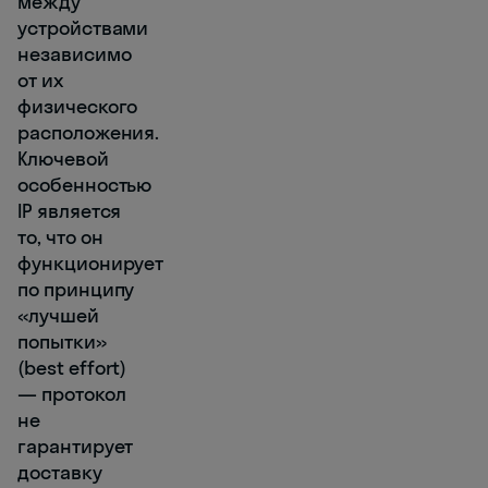
между
устройствами
независимо
от их
физического
расположения.
Ключевой
особенностью
IP является
то, что он
функционирует
по принципу
«лучшей
попытки»
(best effort)
— протокол
не
гарантирует
доставку