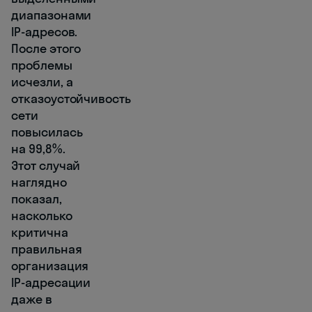
диапазонами
IP-адресов.
После этого
проблемы
исчезли, а
отказоустойчивость
сети
повысилась
на 99,8%.
Этот случай
наглядно
показал,
насколько
критична
правильная
организация
IP-адресации
даже в