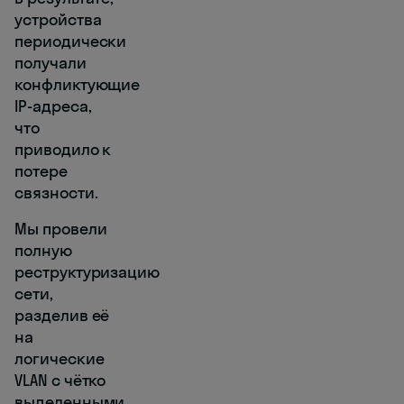
устройства
периодически
получали
конфликтующие
IP-адреса,
что
приводило к
потере
связности.
Мы провели
полную
реструктуризацию
сети,
разделив её
на
логические
VLAN с чётко
выделенными