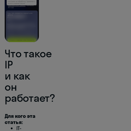
Что такое
IP
и как
он
работает?
Для кого эта
статья:
IT-