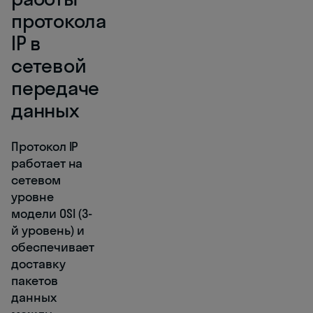
протокола
IP в
сетевой
передаче
данных
Протокол IP
работает на
сетевом
уровне
модели OSI (3-
й уровень) и
обеспечивает
доставку
пакетов
данных