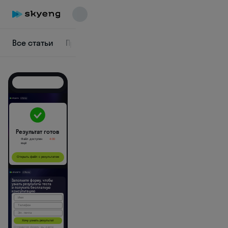
Все статьи
Профориентация
IT
Аналитика
Пр
Skyeng Chat
online