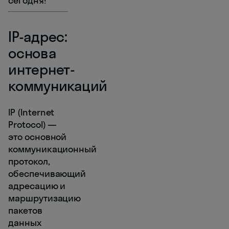
сегодня!
IP-адрес:
основа
интернет-
коммуникаций
IP (Internet
Protocol) —
это основной
коммуникационный
протокол,
обеспечивающий
адресацию и
маршрутизацию
пакетов
данных