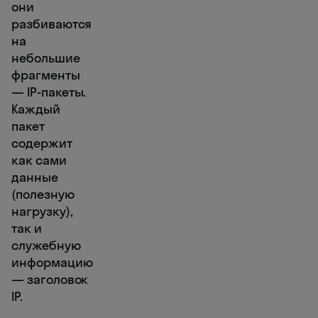
они
разбиваются
на
небольшие
фрагменты
— IP-пакеты.
Каждый
пакет
содержит
как сами
данные
(полезную
нагрузку),
так и
служебную
информацию
— заголовок
IP.