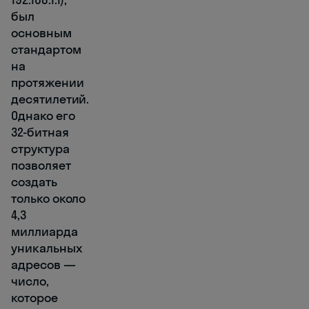
был
основным
стандартом
на
протяжении
десятилетий.
Однако его
32-битная
структура
позволяет
создать
только около
4,3
миллиарда
уникальных
адресов —
число,
которое