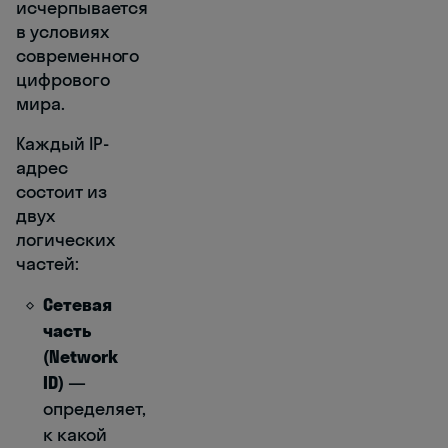
исчерпывается
в условиях
современного
цифрового
мира.
Каждый IP-
адрес
состоит из
двух
логических
частей:
Сетевая
часть
(Network
ID)
—
определяет,
к какой