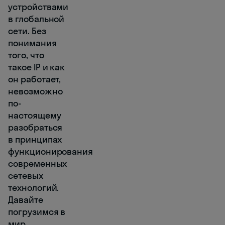
устройствами
в глобальной
сети. Без
понимания
того, что
такое IP и как
он работает,
невозможно
по-
настоящему
разобраться
в принципах
функционирования
современных
сетевых
технологий.
Давайте
погрузимся в
мир