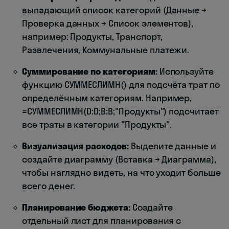
выпадающий список категорий (Данные →
Проверка данных → Список элементов),
например: Продукты, Транспорт,
Развлечения, Коммунальные платежи.
Суммирование по категориям:
Используйте
функцию СУММЕСЛИМН() для подсчёта трат по
определённым категориям. Например,
=СУММЕСЛИМН(D:D;B:B;"Продукты") подсчитает
все траты в категории "Продукты".
Визуализация расходов:
Выделите данные и
создайте диаграмму (Вставка → Диаграмма),
чтобы наглядно видеть, на что уходит больше
всего денег.
Планирование бюджета:
Создайте
отдельный лист для планирования с