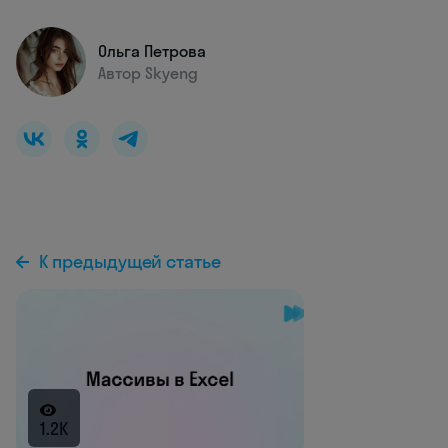
Ольга Петрова
Автор Skyeng
К предыдущей статье
1.2K