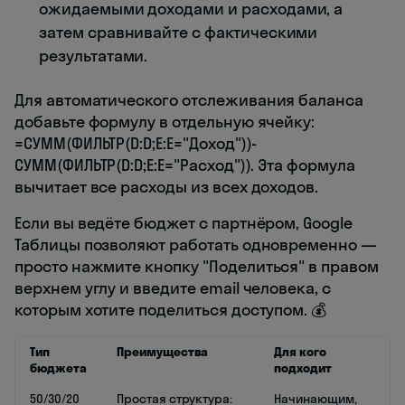
ожидаемыми доходами и расходами, а
затем сравнивайте с фактическими
результатами.
Для автоматического отслеживания баланса
добавьте формулу в отдельную ячейку:
=СУММ(ФИЛЬТР(D:D;E:E="Доход"))-
СУММ(ФИЛЬТР(D:D;E:E="Расход")). Эта формула
вычитает все расходы из всех доходов.
Если вы ведёте бюджет с партнёром, Google
Таблицы позволяют работать одновременно —
просто нажмите кнопку "Поделиться" в правом
верхнем углу и введите email человека, с
которым хотите поделиться доступом. 💰
Тип
Преимущества
Для кого
бюджета
подходит
50/30/20
Простая структура:
Начинающим,