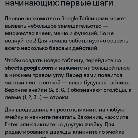
начинающих: первые шаги
Первое знакомство с Google Таблицами может
вызвать небольшое замешательство —
множество ячеек, меню и функций. Но не
волнуйтесь! Для начала работы нужно освоить
всего несколько базовых действий.
Чтобы создать новую таблицу, перейдите на
sheets.google.com
и нажмите на большой плюс
в нижнем правом углу. Перед вами появится
чистый лист с сеткой — ваша будущая таблица.
Верхние ячейки (A, B, C...) обозначают столбцы, а
левые (1, 2, 3...) — строки.
Для ввода данных просто кликните на любую
ячейку и начните печатать. Закончив, нажмите
Enter или кликните на другую ячейку. Для
редактирования дважды кликните по ячейке