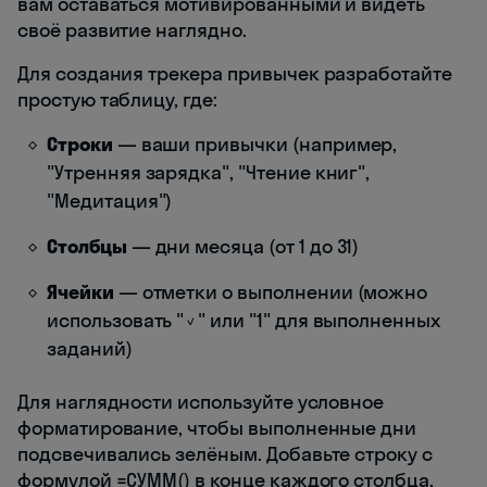
вам оставаться мотивированными и видеть
своё развитие наглядно.
Для создания трекера привычек разработайте
простую таблицу, где:
Строки
— ваши привычки (например,
"Утренняя зарядка", "Чтение книг",
"Медитация")
Столбцы
— дни месяца (от 1 до 31)
Ячейки
— отметки о выполнении (можно
использовать "✓" или "1" для выполненных
заданий)
Для наглядности используйте условное
форматирование, чтобы выполненные дни
подсвечивались зелёным. Добавьте строку с
формулой =СУММ() в конце каждого столбца,