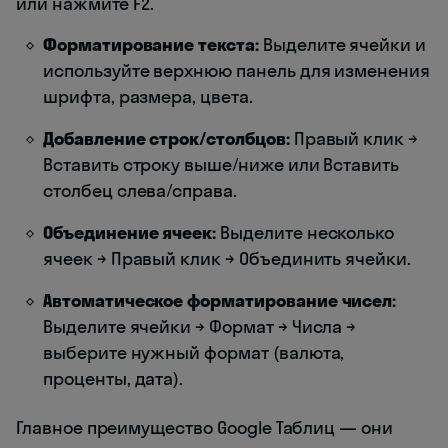
или нажмите F2.
Форматирование текста:
Выделите ячейки и
используйте верхнюю панель для изменения
шрифта, размера, цвета.
Добавление строк/столбцов:
Правый клик →
Вставить строку выше/ниже или Вставить
столбец слева/справа.
Объединение ячеек:
Выделите несколько
ячеек → Правый клик → Объединить ячейки.
Автоматическое форматирование чисел:
Выделите ячейки → Формат → Числа →
выберите нужный формат (валюта,
проценты, дата).
Главное преимущество Google Таблиц — они