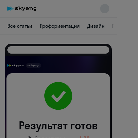
Все статьи
Профориентация
Дизайн
Программ
Skyeng Chat
online