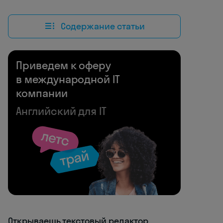
Содержание статьи
Приведем к оферу
в международной IT
компании
Английский для IT
Открываешь текстовый редактор,