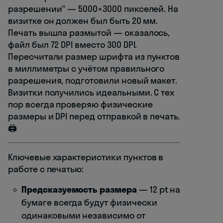
разрешении" — 5000×3000 пикселей. На
визитке он должен был быть 20 мм.
Печать вышла размытой — оказалось,
файл был 72 DPI вместо 300 DPI.
Пересчитали размер шрифта из пунктов
в миллиметры с учётом правильного
разрешения, подготовили новый макет.
Визитки получились идеальными. С тех
пор всегда проверяю физические
размеры и DPI перед отправкой в печать.
🖨️
Ключевые характеристики пунктов в
работе с печатью:
Предсказуемость размера
— 12 pt на
бумаге всегда будут физически
одинаковыми независимо от