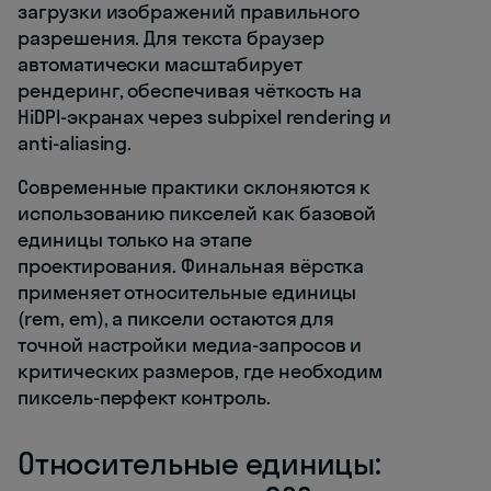
загрузки изображений правильного
разрешения. Для текста браузер
автоматически масштабирует
рендеринг, обеспечивая чёткость на
HiDPI-экранах через subpixel rendering и
anti-aliasing.
Современные практики склоняются к
использованию пикселей как базовой
единицы только на этапе
проектирования. Финальная вёрстка
применяет относительные единицы
(rem, em), а пиксели остаются для
точной настройки медиа-запросов и
критических размеров, где необходим
пиксель-перфект контроль.
Относительные единицы: