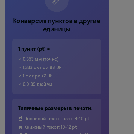
Конверсия пунктов в другие
единицы
1 пункт (pt) =
✓ 0,353 мм (точно)
✓ 1,333 px при 96 DPI
✓ 1 px при 72 DPI
✓ 0,0139 дюйма
Типичные размеры в печати:
📰 Основной текст газет: 9–10 pt
📖 Книжный текст: 10–12 pt