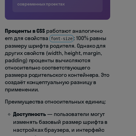
современных проектах
Проценты в CSS
работают аналогично
em для свойства
: 100% равны
font-size
размеру шрифта родителя. Однако для
других свойств (width, height, margin,
padding) проценты вычисляются
относительно соответствующего
размера родительского контейнера. Это
создаёт концептуальную разницу в
применении.
Преимущества относительных единиц:
Доступность
— пользователи могут
изменять базовый размер шрифта в
настройках браузера, и интерфейс