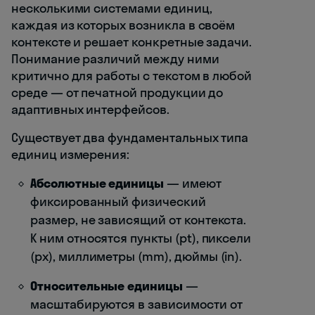
несколькими системами единиц,
каждая из которых возникла в своём
контексте и решает конкретные задачи.
Понимание различий между ними
критично для работы с текстом в любой
среде — от печатной продукции до
адаптивных интерфейсов.
Существует два фундаментальных типа
единиц измерения:
Абсолютные единицы
— имеют
фиксированный физический
размер, не зависящий от контекста.
К ним относятся пункты (pt), пиксели
(px), миллиметры (mm), дюймы (in).
Относительные единицы
—
масштабируются в зависимости от