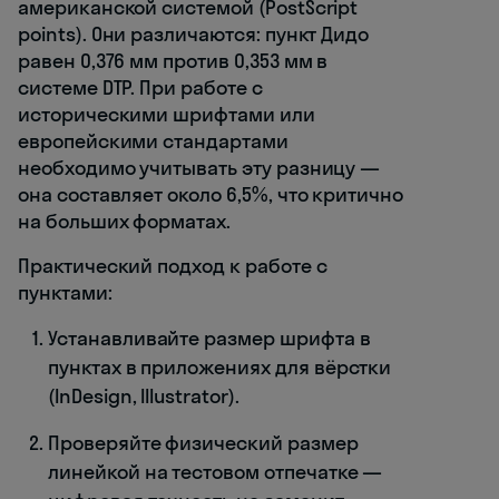
американской системой (PostScript
points). Они различаются: пункт Дидо
равен 0,376 мм против 0,353 мм в
системе DTP. При работе с
историческими шрифтами или
европейскими стандартами
необходимо учитывать эту разницу —
она составляет около 6,5%, что критично
на больших форматах.
Практический подход к работе с
пунктами:
Устанавливайте размер шрифта в
пунктах в приложениях для вёрстки
(InDesign, Illustrator).
Проверяйте физический размер
линейкой на тестовом отпечатке —