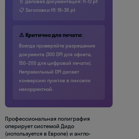
📄 Деловая документация: 11–12 pt
📋 Заголовки H1: 18–36 pt
⚠️ Критично для печати:
Всегда проверяйте разрешение
документа (300 DPI для офсета,
150–200 для цифровой печати).
Неправильный DPI делает
конверсию пунктов в пиксели
некорректной.
Профессиональная полиграфия
оперирует системой Дидо
(используется в Европе) и англо-