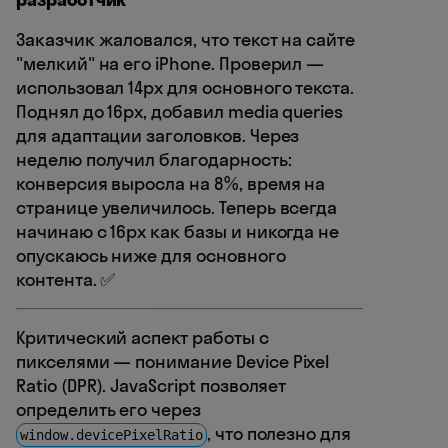
Заказчик жаловался, что текст на сайте
"мелкий" на его iPhone. Проверил —
использовал 14px для основного текста.
Поднял до 16px, добавил media queries
для адаптации заголовков. Через
неделю получил благодарность:
конверсия выросла на 8%, время на
странице увеличилось. Теперь всегда
начинаю с 16px как базы и никогда не
опускаюсь ниже для основного
контента. ✅
Критический аспект работы с
пикселями — понимание Device Pixel
Ratio (DPR). JavaScript позволяет
определить его через
, что полезно для
window.devicePixelRatio