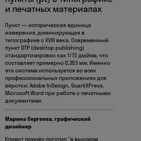
и печатных материалах
Пункт — историческая единица
измерения, доминирующая в
типографике с XVIII века. Современный
пункт DTP (desktop publishing)
стандартизирован как 1/72 дюйма, что
составляет примерно 0,353 мм. Именно
эта система используется во всех
профессиональных приложениях для
вёрстки: Adobe InDesign, QuarkXPress,
Microsoft Word при работе с печатными
документами.
Марина Сергеева, графический
дизайнер
Клиент принёс логотип "в высоком