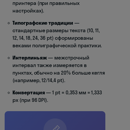
принтера (при правильных
настройках).
Типографские традиции
—
стандартные размеры текста (10, 11,
12, 14, 18, 24, 36 pt) сформированы
веками полиграфической практики.
Интерлиньяж
— межстрочный
интервал также измеряется в
пунктах, обычно на 20% больше кегля
(например, 12/14,4 pt).
Конвертация
— 1 pt = 0,353 мм = 1,333
px (при 96 DPI).
📏