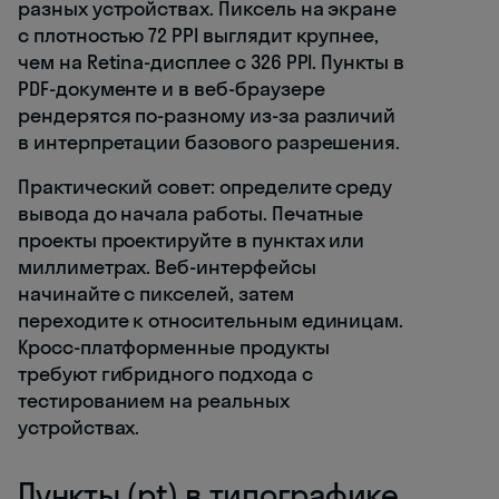
разных устройствах. Пиксель на экране
с плотностью 72 PPI выглядит крупнее,
чем на Retina-дисплее с 326 PPI. Пункты в
PDF-документе и в веб-браузере
рендерятся по-разному из-за различий
в интерпретации базового разрешения.
Практический совет: определите среду
вывода до начала работы. Печатные
проекты проектируйте в пунктах или
миллиметрах. Веб-интерфейсы
начинайте с пикселей, затем
переходите к относительным единицам.
Кросс-платформенные продукты
требуют гибридного подхода с
тестированием на реальных
устройствах.
Пункты (pt) в типографике