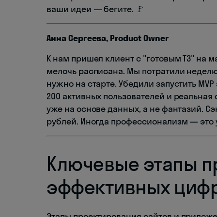
ваши идеи — бегите. 🚩
Анна Сергеева, Product Owner
К нам пришел клиент с "готовым ТЗ" на 
мелочь расписана. Мы потратили неделю
нужно на старте. Убедили запустить MVP 
200 активных пользователей и реальная
уже на основе данных, а не фантазий. С
рублей. Иногда профессионализм — это у
Ключевые этапы п
эффективных циф
Этапы проектирования сайтов и приложе