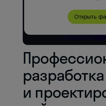
Профессио
разработка
и проектир