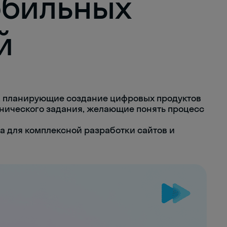
обильных
й
, планирующие создание цифровых продуктов
хнического задания, желающие понять процесс
 для комплексной разработки сайтов и