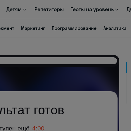
Детям
Репетиторы
Тесты на уровень
Д
жмент
Маркетинг
Программирование
Аналитика