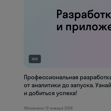
NEW
Профессиональная разработка
от аналитики до запуска. Узна
и добиться успеха!
Обновлено: 12 января 2026