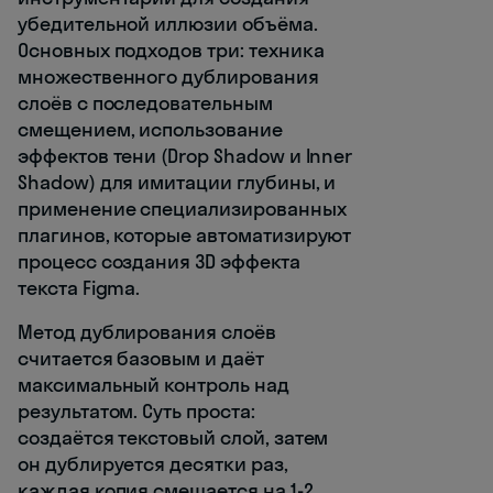
убедительной иллюзии объёма.
Основных подходов три: техника
множественного дублирования
слоёв с последовательным
смещением, использование
эффектов тени (Drop Shadow и Inner
Shadow) для имитации глубины, и
применение специализированных
плагинов, которые автоматизируют
процесс создания 3D эффекта
текста Figma.
Метод дублирования слоёв
считается базовым и даёт
максимальный контроль над
результатом. Суть проста:
создаётся текстовый слой, затем
он дублируется десятки раз,
каждая копия смещается на 1-2