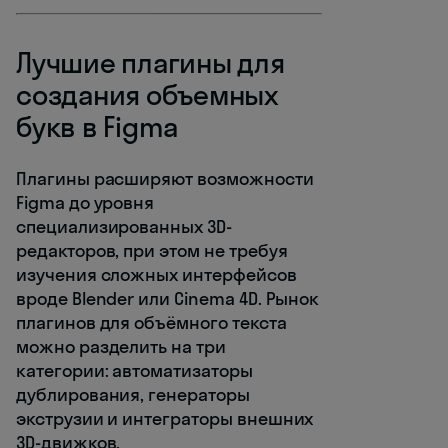
Лучшие плагины для
создания объемных
букв в Figma
Плагины расширяют возможности
Figma до уровня
специализированных 3D-
редакторов, при этом не требуя
изучения сложных интерфейсов
вроде Blender или Cinema 4D. Рынок
плагинов для объёмного текста
можно разделить на три
категории: автоматизаторы
дублирования, генераторы
экструзии и интеграторы внешних
3D-движков.