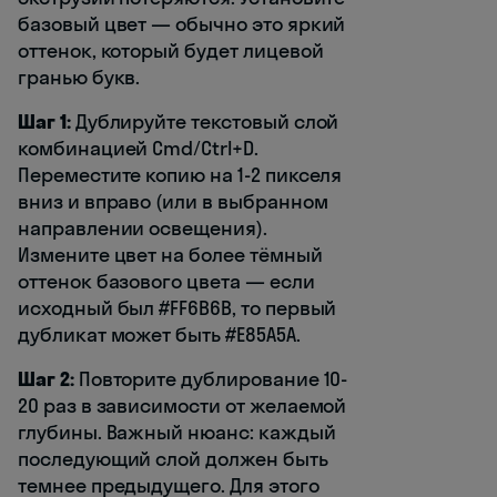
базовый цвет — обычно это яркий
оттенок, который будет лицевой
гранью букв.
Шаг 1:
Дублируйте текстовый слой
комбинацией Cmd/Ctrl+D.
Переместите копию на 1-2 пикселя
вниз и вправо (или в выбранном
направлении освещения).
Измените цвет на более тёмный
оттенок базового цвета — если
исходный был #FF6B6B, то первый
дубликат может быть #E85A5A.
Шаг 2:
Повторите дублирование 10-
20 раз в зависимости от желаемой
глубины. Важный нюанс: каждый
последующий слой должен быть
темнее предыдущего. Для этого