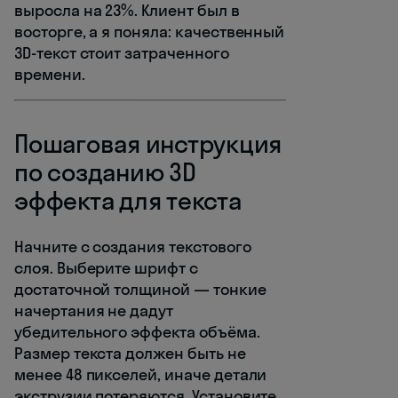
выросла на 23%. Клиент был в
восторге, а я поняла: качественный
3D-текст стоит затраченного
времени.
Пошаговая инструкция
по созданию 3D
эффекта для текста
Начните с создания текстового
слоя. Выберите шрифт с
достаточной толщиной — тонкие
начертания не дадут
убедительного эффекта объёма.
Размер текста должен быть не
менее 48 пикселей, иначе детали
экструзии потеряются. Установите