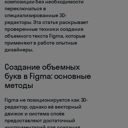
композиции без необходимости
переключаться в
специализированные 3D-
редакторы. Эта статья раскрывает
проверенные техники создания
объемного текста Figma, которые
применяют в работе опытные
дизайнеры.
Создание объемных
букв в Figma: основные
методы
Figma не позиционируется как 3D-
редактор, однако её векторный
движок и система слоёв
предоставляют достаточный
инструментарий для создания