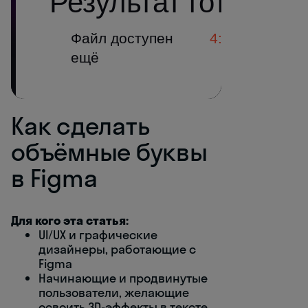
Как сделать
объёмные буквы
в Figma
Для кого эта статья:
UI/UX и графические
дизайнеры, работающие с
Figma
Начинающие и продвинутые
пользователи, желающие
освоить 3D-эффекты в тексте