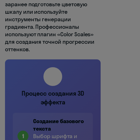
заранее подготовьте цветовую
шкалу или используйте
инструменты генерации
градиента. Профессионалы
используют плагин «Color Scales»
для создания точной прогрессии
оттенков.
✨
Процесс создания 3D
эффекта
Создание базового
текста
1
Выбор шрифта и