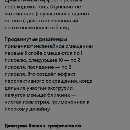
переходом в тень. Ступенчатое
затемнение (группы слоёв одного
оттенка) даёт стилизованный,
почти полигональный вид.
Продвинутые дизайнеры
применяют нелинейное смещение:
первые 5 слоёв смещаются по 1
пикселю, следующие 10 — по 2
пикселя, последние — по 3
пикселя. Это создаёт эффект
перспективного сокращения, когда
дальние участки экструзии
кажутся меньше ближних —
чистая геометрия, применённая к
плоскому дизайну.
Дмитрий Волков, графический