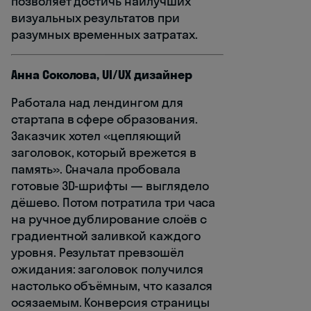
позволяет достичь наилучших
визуальных результатов при
разумных временных затратах.
Анна Соколова, UI/UX дизайнер
Работала над лендингом для
стартапа в сфере образования.
Заказчик хотел «цепляющий
заголовок, который врежется в
память». Сначала пробовала
готовые 3D-шрифты — выглядело
дёшево. Потом потратила три часа
на ручное дублирование слоёв с
градиентной заливкой каждого
уровня. Результат превзошёл
ожидания: заголовок получился
настолько объёмным, что казался
осязаемым. Конверсия страницы