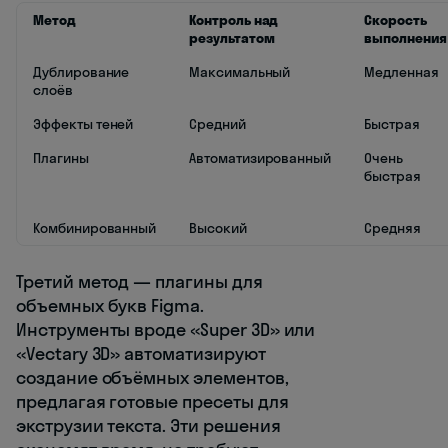
Метод
Контроль над
Скорость
результатом
выполнения
Дублирование
Максимальный
Медленная
слоёв
Эффекты теней
Средний
Быстрая
Плагины
Автоматизированный
Очень
быстрая
Комбинированный
Высокий
Средняя
Третий метод — плагины для
объемных букв Figma.
Инструменты вроде «Super 3D» или
«Vectary 3D» автоматизируют
создание объёмных элементов,
предлагая готовые пресеты для
экструзии текста. Эти решения