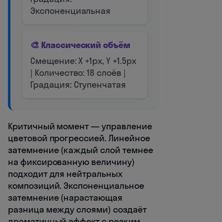
Экспоненциальная
🎨 Классический объём
Смещение: X +1px, Y +1.5px
| Количество: 18 слоёв |
Градация: Ступенчатая
Критичный момент — управление
цветовой прогрессией. Линейное
затемнение (каждый слой темнее
на фиксированную величину)
подходит для нейтральных
композиций. Экспоненциальное
затемнение (нарастающая
разница между слоями) создаёт
драматичный эффект с резким