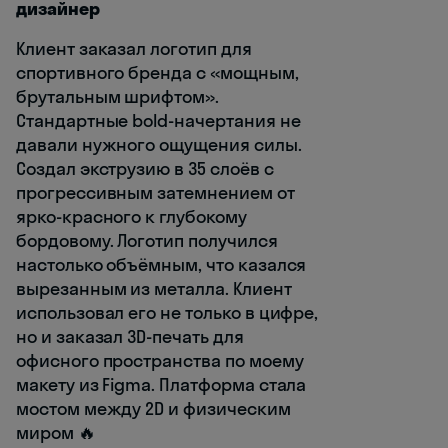
дизайнер
Клиент заказал логотип для
спортивного бренда с «мощным,
брутальным шрифтом».
Стандартные bold-начертания не
давали нужного ощущения силы.
Создал экструзию в 35 слоёв с
прогрессивным затемнением от
ярко-красного к глубокому
бордовому. Логотип получился
настолько объёмным, что казался
вырезанным из металла. Клиент
использовал его не только в цифре,
но и заказал 3D-печать для
офисного пространства по моему
макету из Figma. Платформа стала
мостом между 2D и физическим
миром 🔥