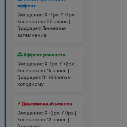
эффект
Смещение: X +1px, Y +1px |
Количество: 20 слоёв |
Градация: Линейное
затемнение
🌅 Эффект рассвета
Смещение: X -1px, Y +2px |
Количество: 15 слоёв |
Градация: От тёплого к
холодному
⚡ Динамичный наклон
Смещение: X +2px, Y 0px |
Количество: 12 слоёв |
Градация: