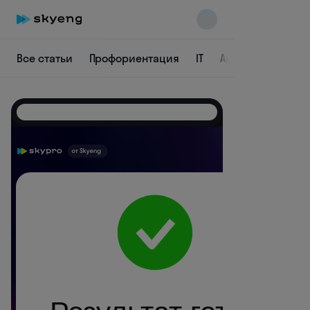
Все статьи
Профориентация
IT
Аналитика
Пр
Skyeng Chat
online