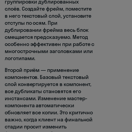
группировки дублированных
слоёв. Создайте фрейм, поместите
в него текстовый слой, установите
отступы по осям. При
дублировании фрейма весь блок
смещается предсказуемо. Метод
особенно эффективен при работе с
многострочными заголовками или
логотипами.
Второй приём — применение
компонентов. Базовый текстовый
слой конвертируется в компонент,
все дубликаты становятся его
инстансами. Изменение мастер-
компонента автоматически
обновляет все копии. Это критично
важно, когда клиент на финальной
стадии просит изменить