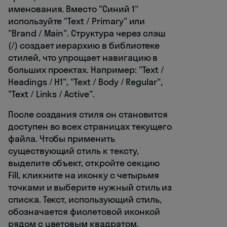
именования. Вместо "Синий 1"
используйте "Text / Primary" или
"Brand / Main". Структура через слэш
(/) создает иерархию в библиотеке
стилей, что упрощает навигацию в
больших проектах. Например: "Text /
Headings / H1", "Text / Body / Regular",
"Text / Links / Active".
После создания стиля он становится
доступен во всех страницах текущего
файла. Чтобы применить
существующий стиль к тексту,
выделите объект, откройте секцию
Fill, кликните на иконку с четырьмя
точками и выберите нужный стиль из
списка. Текст, использующий стиль,
обозначается фиолетовой иконкой
рядом с цветовым квадратом.