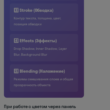
3️⃣ Stroke (Обводка)
Контур текста, толщина, цвет,
позиция обводки
4️⃣ Effects (Эффекты)
Drop Shadow, Inner Shadow, Layer
Blur, Background Blur
5️⃣ Blending (Наложение)
Режимы смешивания слоев и общая
прозрачность объекта
При работе с цветом через панель