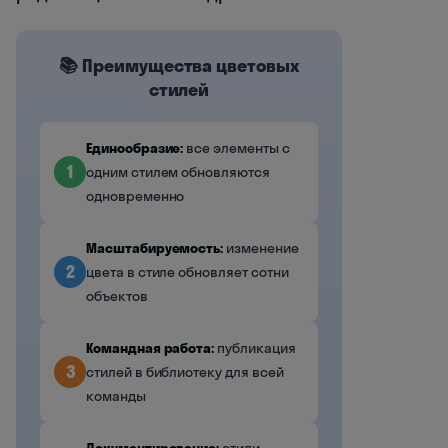
📚 Преимущества цветовых
стилей
Единообразие:
все элементы с
1
одним стилем обновляются
одновременно
Масштабируемость:
изменение
2
цвета в стиле обновляет сотни
объектов
Командная работа:
публикация
3
стилей в библиотеку для всей
команды