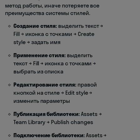
метод работы, иначе потеряете все
преимущества системы стилей.
Создание стиля:
выделить текст →
Fill → иконка с точками → Create
style → задать имя
Применение стиля:
выделить
текст → Fill → иконка с точками →
выбрать из списка
Редактирование стиля:
правой
кнопкой на стиле → Edit style →
изменить параметры
Публикация библиотеки:
Assets →
Team Library → Publish changes
Подключение библиотеки:
Assets →