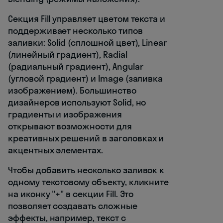
Секция Fill управляет цветом текста и
поддерживает несколько типов
заливки: Solid (сплошной цвет), Linear
(линейный градиент), Radial
(радиальный градиент), Angular
(угловой градиент) и Image (заливка
изображением). Большинство
дизайнеров используют Solid, но
градиенты и изображения
открывают возможности для
креативных решений в заголовках и
акцентных элементах.
Чтобы добавить несколько заливок к
одному текстовому объекту, кликните
на иконку "+" в секции Fill. Это
позволяет создавать сложные
эффекты, например, текст с