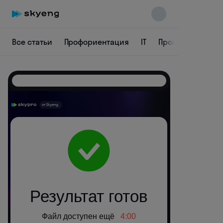
Все статьи
Профориентация
IT
Программирова
Skyeng Chat
online