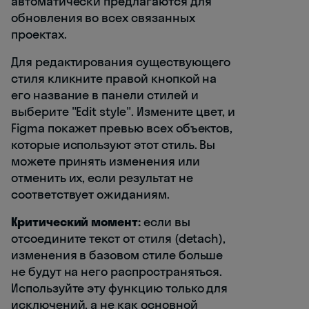
автоматически предлагаются для
обновления во всех связанных
проектах.
Для редактирования существующего
стиля кликните правой кнопкой на
его название в панели стилей и
выберите "Edit style". Измените цвет, и
Figma покажет превью всех объектов,
которые используют этот стиль. Вы
можете принять изменения или
отменить их, если результат не
соответствует ожиданиям.
Критический момент:
если вы
отсоедините текст от стиля (detach),
изменения в базовом стиле больше
не будут на него распространяться.
Используйте эту функцию только для
исключений, а не как основной