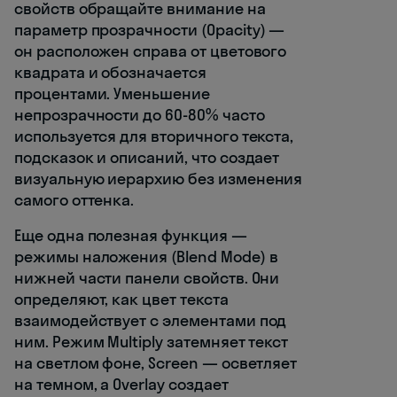
свойств обращайте внимание на
параметр прозрачности (Opacity) —
он расположен справа от цветового
квадрата и обозначается
процентами. Уменьшение
непрозрачности до 60-80% часто
используется для вторичного текста,
подсказок и описаний, что создает
визуальную иерархию без изменения
самого оттенка.
Еще одна полезная функция —
режимы наложения (Blend Mode) в
нижней части панели свойств. Они
определяют, как цвет текста
взаимодействует с элементами под
ним. Режим Multiply затемняет текст
на светлом фоне, Screen — осветляет
на темном, а Overlay создает