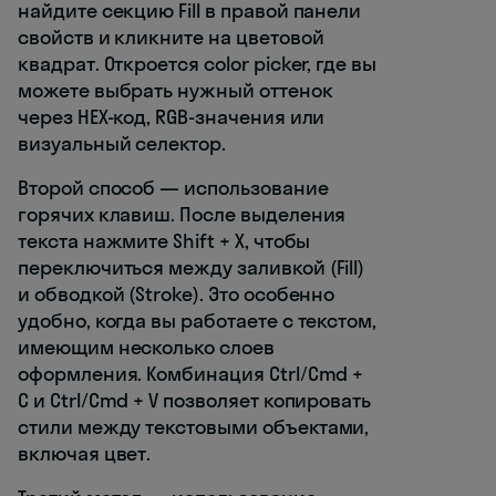
найдите секцию Fill в правой панели
свойств и кликните на цветовой
квадрат. Откроется color picker, где вы
можете выбрать нужный оттенок
через HEX-код, RGB-значения или
визуальный селектор.
Второй способ — использование
горячих клавиш. После выделения
текста нажмите Shift + X, чтобы
переключиться между заливкой (Fill)
и обводкой (Stroke). Это особенно
удобно, когда вы работаете с текстом,
имеющим несколько слоев
оформления. Комбинация Ctrl/Cmd +
C и Ctrl/Cmd + V позволяет копировать
стили между текстовыми объектами,
включая цвет.