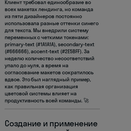
Клиент требовал единообразие во
всех макетах лендинга, но команда
из пяти дизайнеров постоянно
использовала разные оттенки синего
для текста. Мы внедрили систему
переменных с четкими токенами:
primary-text (#1A1A1A), secondary-text
(#666666), accent-text (#2E5BFF). За
неделю количество несоответствий
упало до нуля, а время на
согласование макетов сократилось
вдвое. Это был наглядный пример,
как правильная организация
цветовой системы влияет на
продуктивность всей команды. 🚀
Создание и применение