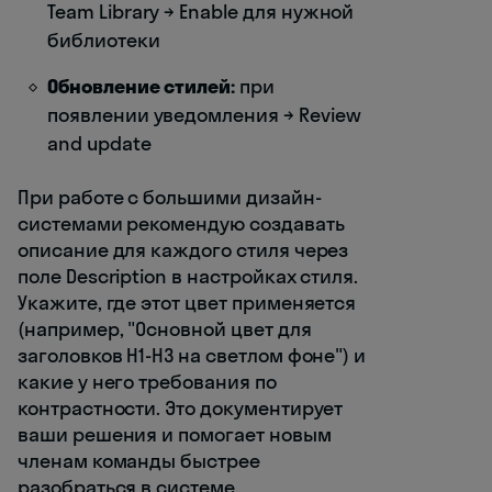
Team Library → Enable для нужной
библиотеки
Обновление стилей:
при
появлении уведомления → Review
and update
При работе с большими дизайн-
системами рекомендую создавать
описание для каждого стиля через
поле Description в настройках стиля.
Укажите, где этот цвет применяется
(например, "Основной цвет для
заголовков H1-H3 на светлом фоне") и
какие у него требования по
контрастности. Это документирует
ваши решения и помогает новым
членам команды быстрее
разобраться в системе.