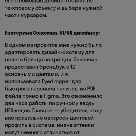
его с помощью двойного клика по
текстовому объекту и выбора нужной
части курсором.
Екатерина Соколова, UI/UX дизайнер:
В одном из проектов мне нужно было
адаптировать дизайн-систему для
нового бренда за три дня. Заказчик
предоставил брендбук с 12
основными цветами, и я
использовала Eyedropper для
быстрого переноса палитры из PDF-
файла прямо в Figma. Это сэкономило
два часа работы по ручному вводу
HEX-кодов. Главное — убедитесь, что у
вас правильно настроен цветовой
профиль в системе, иначе оттенки
могут немного отличаться от