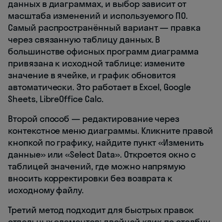
данных в диаграммах, и выбор зависит от
масштаба изменений и используемого ПО.
Самый распространённый вариант — правка
через связанную таблицу данных. В
большинстве офисных программ диаграмма
привязана к исходной таблице: измените
значение в ячейке, и график обновится
автоматически. Это работает в Excel, Google
Sheets, LibreOffice Calc.
Второй способ — редактирование через
контекстное меню диаграммы. Кликните правой
кнопкой по графику, найдите пункт «Изменить
данные» или «Select Data». Откроется окно с
таблицей значений, где можно напрямую
вносить корректировки без возврата к
исходному файлу.
Третий метод подходит для быстрых правок
отдельных элементов: двойной клик по столбцу,