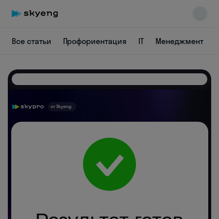
Все статьи
Профориентация
IT
Менеджмент
Skyeng Chat
online