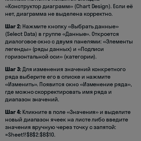
«Конструктор диаграмм» (Chart Design). Если её
нет, диаграмма не выделена корректно.
Шаг 2:
Нажмите кнопку «Выбрать данные»
(Select Data) в группе «Данные». Откроется
диалоговое окно с двумя панелями: «Элементы
легенды» (ряды данных) и «Подписи
горизонтальной оси» (категории).
Шаг 3:
Для изменения значений конкретного
ряда выберите его в списке и нажмите
«Изменить». Появится окно «Изменение ряда»,
где можно скорректировать имя ряда и
диапазон значений.
Шаг 4:
Кликните в поле «Значения» и выделите
новый диапазон ячеек на листе либо введите
значения вручную через точку с запятой:
=Sheet1!$B$2:$B$10.