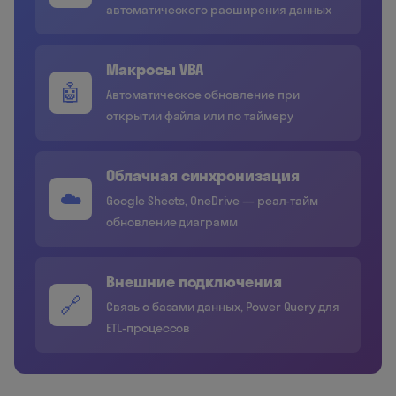
автоматического расширения данных
Макросы VBA
🤖
Автоматическое обновление при
открытии файла или по таймеру
Облачная синхронизация
☁️
Google Sheets, OneDrive — реал-тайм
обновление диаграмм
Внешние подключения
🔗
Связь с базами данных, Power Query для
ETL-процессов