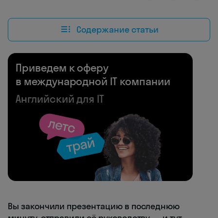
Содержание статьи
Приведем к оферу
в международной IT компании
Английский для IT
Вы закончили презентацию в последнюю
минуту, отправили её руководству — и тут