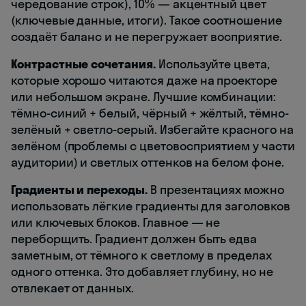
чередование строк), 10% — акцентный цвет
(ключевые данные, итоги). Такое соотношение
создаёт баланс и не перегружает восприятие.
Контрастные сочетания.
Используйте цвета,
которые хорошо читаются даже на проекторе
или небольшом экране. Лучшие комбинации:
тёмно-синий + белый, чёрный + жёлтый, тёмно-
зелёный + светло-серый. Избегайте красного на
зелёном (проблемы с цветовосприятием у части
аудитории) и светлых оттенков на белом фоне.
Градиенты и переходы.
В презентациях можно
использовать лёгкие градиенты для заголовков
или ключевых блоков. Главное — не
переборщить. Градиент должен быть едва
заметным, от тёмного к светлому в пределах
одного оттенка. Это добавляет глубину, но не
отвлекает от данных.