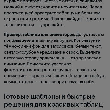
экране проектора. Светлые оттенки сливаются,
мелкий шрифт становится нечитаемым. Перед
презентацией проверьте таблицу на большом
экране или в режиме "Показ слайдов". Если что-
то не читается — упрощайте.
Пример: таблица для инвесторов.
Допустим, вы
показываете динамику выручки. Используйте
тёмно-синий фон для заголовков, белый текст,
светло-голубое чередование строк. Выделите
итоговую строку оранжевым — это привлечёт
внимание. Примените условное
форматирование: рост выручки — зелёным,
снижение — красным. Такая таблица не требует
комментариев — она говорит сама за себя.
Готовые шаблоны и быстрые
решения для красивых таблиц