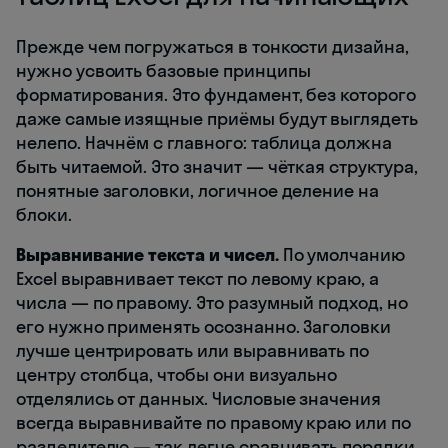
Прежде чем погружаться в тонкости дизайна,
нужно усвоить базовые принципы
форматирования. Это фундамент, без которого
даже самые изящные приёмы будут выглядеть
нелепо. Начнём с главного: таблица должна
быть читаемой. Это значит — чёткая структура,
понятные заголовки, логичное деление на
блоки.
Выравнивание текста и чисел.
По умолчанию
Excel выравнивает текст по левому краю, а
числа — по правому. Это разумный подход, но
его нужно применять осознанно. Заголовки
лучше центрировать или выравнивать по
центру столбца, чтобы они визуально
отделялись от данных. Числовые значения
всегда выравнивайте по правому краю или по
разделителю — так легче сравнивать порядки