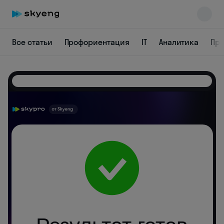
Все статьи
Профориентация
IT
Аналитика
Пр
Skyeng Chat
online