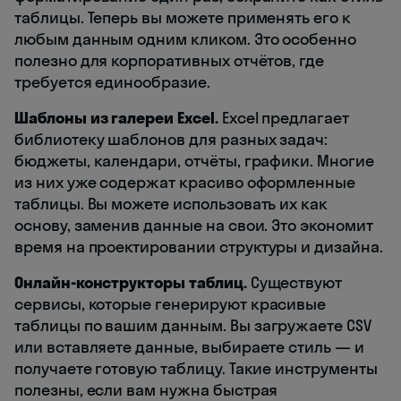
таблицы. Теперь вы можете применять его к
любым данным одним кликом. Это особенно
полезно для корпоративных отчётов, где
требуется единообразие.
Шаблоны из галереи Excel.
Excel предлагает
библиотеку шаблонов для разных задач:
бюджеты, календари, отчёты, графики. Многие
из них уже содержат красиво оформленные
таблицы. Вы можете использовать их как
основу, заменив данные на свои. Это экономит
время на проектировании структуры и дизайна.
Онлайн-конструкторы таблиц.
Существуют
сервисы, которые генерируют красивые
таблицы по вашим данным. Вы загружаете CSV
или вставляете данные, выбираете стиль — и
получаете готовую таблицу. Такие инструменты
полезны, если вам нужна быстрая