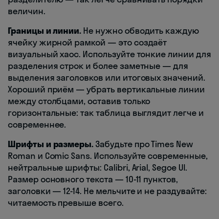
величин.
Границы и линии.
Не нужно обводить каждую
ячейку жирной рамкой — это создаёт
визуальный хаос. Используйте тонкие линии для
разделения строк и более заметные — для
выделения заголовков или итоговых значений.
Хороший приём — убрать вертикальные линии
между столбцами, оставив только
горизонтальные: так таблица выглядит легче и
современнее.
Шрифты и размеры.
Забудьте про Times New
Roman и Comic Sans. Используйте современные,
нейтральные шрифты: Calibri, Arial, Segoe UI.
Размер основного текста — 10-11 пунктов,
заголовки — 12-14. Не мельчите и не раздувайте:
читаемость превыше всего.