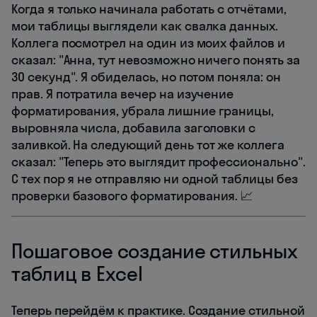
Когда я только начинала работать с отчётами,
мои таблицы выглядели как свалка данных.
Коллега посмотрел на один из моих файлов и
сказал: "Анна, тут невозможно ничего понять за
30 секунд". Я обиделась, но потом поняла: он
прав. Я потратила вечер на изучение
форматирования, убрала лишние границы,
выровняла числа, добавила заголовки с
заливкой. На следующий день тот же коллега
сказал: "Теперь это выглядит профессионально".
С тех пор я не отправляю ни одной таблицы без
проверки базового форматирования. 📈
Пошаговое создание стильных
таблиц в Excel
Теперь перейдём к практике. Создание стильной