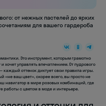
вого: от нежных пастелей до ярких
 сочетаниям для вашего гардероба
омантики. Это инструмент, которым грамотно
 и хочет управлять впечатлением. От пудрового
— каждый оттенок диктует свои правила игры.
ый «не ваш цвет», скорее всего, вы просто не
 ваш навигатор в мире розовых комбинаций, где
 работы с цветом в моде и интерьере.
хология и оттенки для