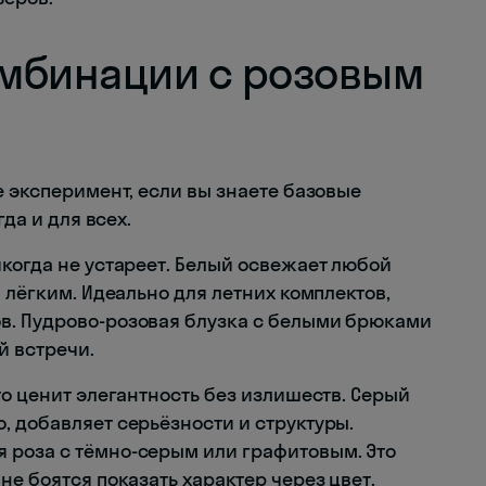
мбинации с розовым
е эксперимент, если вы знаете базовые
гда и для всех.
когда не устареет. Белый освежает любой
 лёгким. Идеально для летних комплектов,
в. Пудрово-розовая блузка с белыми брюками
 встречи.
то ценит элегантность без излишеств. Серый
, добавляет серьёзности и структуры.
 роза с тёмно-серым или графитовым. Это
не боятся показать характер через цвет.