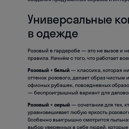
Универсальные ко
в одежде
Розовый в гардеробе — это не вызов и н
правила. Начнём с того, что работает все
Розовый + белый
— классика, которая ни
оттенок розового, делает образ чистым и
офисных рубашек, повседневных образо
— беспроигрышный вариант для деловой
Розовый + серый
— сочетание для тех, к
уравновешивает любую яркость розового
Особенно выигрышно смотрится пыльная
выбор уверенных в себе людей, которые 