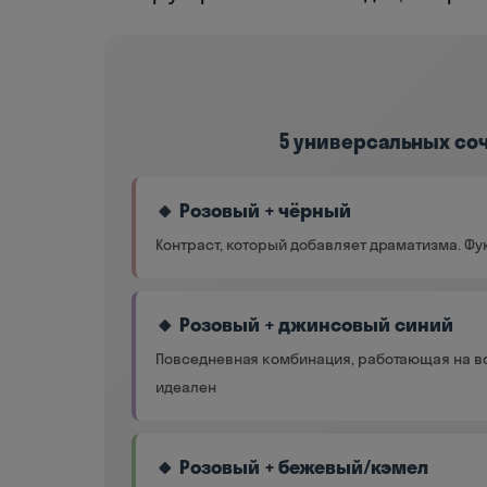
5 универсальных со
🔸 Розовый + чёрный
Контраст, который добавляет драматизма. Ф
🔸 Розовый + джинсовый синий
Повседневная комбинация, работающая на вс
идеален
🔸 Розовый + бежевый/кэмел