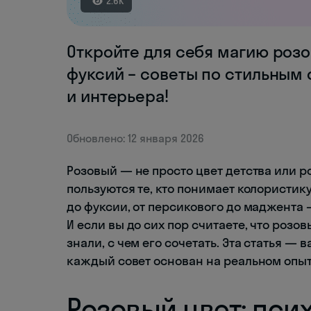
2.6K
Откройте для себя магию розо
фуксий – советы по стильным
и интерьера!
Обновлено: 12 января 2026
Розовый — не просто цвет детства или р
пользуются те, кто понимает колористику
до фуксии, от персикового до маджента 
И если вы до сих пор считаете, что розов
знали, с чем его сочетать. Эта статья —
каждый совет основан на реальном опыте
Розовый цвет: пси