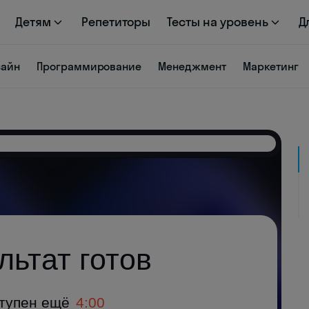
Детям
Репетиторы
Тесты на уровень
Д
зайн
Программирование
Менеджмент
Маркетинг