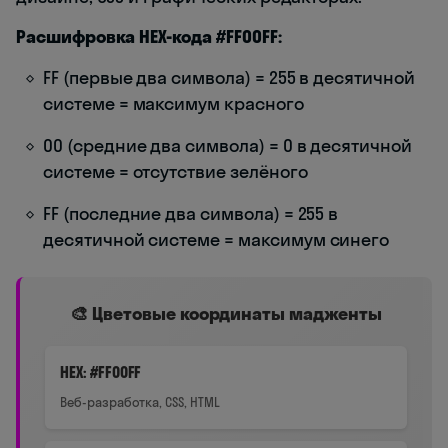
Расшифровка HEX-кода #FF00FF:
FF (первые два символа) = 255 в десятичной
системе = максимум красного
00 (средние два символа) = 0 в десятичной
системе = отсутствие зелёного
FF (последние два символа) = 255 в
десятичной системе = максимум синего
🎨 Цветовые координаты мадженты
HEX: #FF00FF
Веб-разработка, CSS, HTML