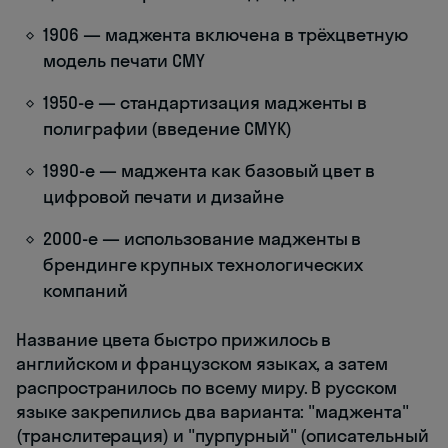
1906 — маджента включена в трёхцветную
модель печати CMY
1950-е — стандартизация мадженты в
полиграфии (введение CMYK)
1990-е — маджента как базовый цвет в
цифровой печати и дизайне
2000-е — использование мадженты в
брендинге крупных технологических
компаний
Название цвета быстро прижилось в
английском и французском языках, а затем
распространилось по всему миру. В русском
языке закрепились два варианта: "маджента"
(транслитерация) и "пурпурный" (описательный