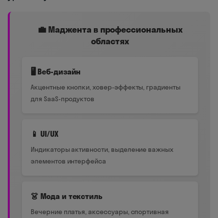
💼 Маджента в профессиональных
областях
🖥️ Веб-дизайн
Акцентные кнопки, ховер-эффекты, градиенты
для SaaS-продуктов
📱 UI/UX
Индикаторы активности, выделение важных
элементов интерфейса
👗 Мода и текстиль
Вечерние платья, аксессуары, спортивная