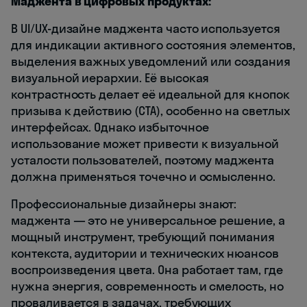
Маджента в цифровых продуктах:
В UI/UX-дизайне маджента часто используется
для индикации активного состояния элементов,
выделения важных уведомлений или создания
визуальной иерархии. Её высокая
контрастность делает её идеальной для кнопок
призыва к действию (CTA), особенно на светлых
интерфейсах. Однако избыточное
использование может привести к визуальной
усталости пользователей, поэтому маджента
должна применяться точечно и осмысленно.
Профессиональные дизайнеры знают:
маджента — это не универсальное решение, а
мощный инструмент, требующий понимания
контекста, аудитории и технических нюансов
воспроизведения цвета. Она работает там, где
нужна энергия, современность и смелость, но
проваливается в задачах, требующих