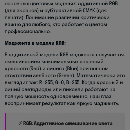
основных цветовых моделях: аддитивной RGB
(для экранов) и субтрактивной CMYK (для
печати). Понимание различий критически
важно для любого, кто работает с цветом
профессионально.
Маджента в модели RGB:
В аддитивной модели RGB маджента получается
смешиванием максимальных значений
красного (Red) и синего (Blue) при полном
отсутствии зелёного (Green). Математически это
выглядит так: R=255, G=0, B=255. Когда красный и
синий светодиоды или пиксели работают на
полную мощность одновременно, наш глаз
воспринимает результат как яркую мадженту.
⚡ RGB: Аддитивное смешивание света