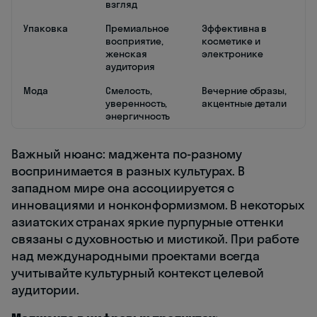
взгляд
Упаковка
Премиальное
Эффективна в
восприятие,
косметике и
женская
электронике
аудитория
Мода
Смелость,
Вечерние образы,
уверенность,
акцентные детали
энергичность
Важный нюанс: маджента по-разному
воспринимается в разных культурах. В
западном мире она ассоциируется с
инновациями и нонконформизмом. В некоторых
азиатских странах яркие пурпурные оттенки
связаны с духовностью и мистикой. При работе
над международными проектами всегда
учитывайте культурный контекст целевой
аудитории.