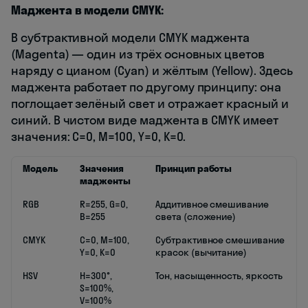
Маджента в модели CMYK:
В субтрактивной модели CMYK маджента
(Magenta) — один из трёх основных цветов
наряду с цианом (Cyan) и жёлтым (Yellow). Здесь
маджента работает по другому принципу: она
поглощает зелёный свет и отражает красный и
синий. В чистом виде маджента в CMYK имеет
значения: C=0, M=100, Y=0, K=0.
Модель
Значения
Принцип работы
мадженты
RGB
R=255, G=0,
Аддитивное смешивание
B=255
света (сложение)
CMYK
C=0, M=100,
Субтрактивное смешивание
Y=0, K=0
красок (вычитание)
HSV
H=300°,
Тон, насыщенность, яркость
S=100%,
V=100%