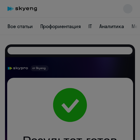
Все статьи
Профориентация
IT
Аналитика
Ме
Skyeng Chat
online