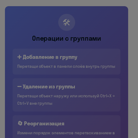
🛠️
Операции с группами
➕ Добавление в группу
Перетащи объект в панели слоёв внутрь группы
➖ Удаление из группы
Перетащи объект наружу или используй Ctrl+X →
Ctrl+V вне группы
🔄 Реорганизация
Измени порядок элементов перетаскиванием в