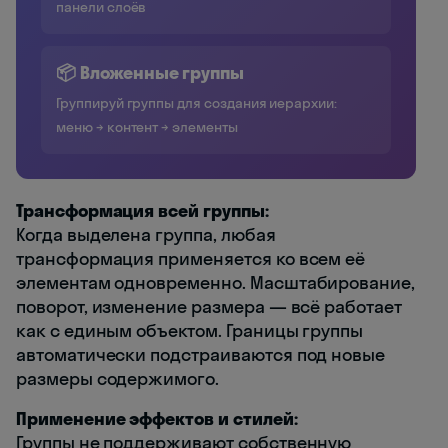
панели слоёв
📦 Вложенные группы
Группируй группы для создания иерархии:
меню → контент → элементы
Трансформация всей группы:
Когда выделена группа, любая
трансформация применяется ко всем её
элементам одновременно. Масштабирование,
поворот, изменение размера — всё работает
как с единым объектом. Границы группы
автоматически подстраиваются под новые
размеры содержимого.
Применение эффектов и стилей:
Группы не поддерживают собственную