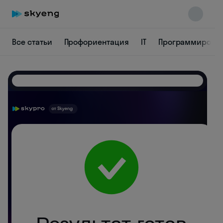
Все статьи
Профориентация
IT
Программирова
Skyeng Chat
online