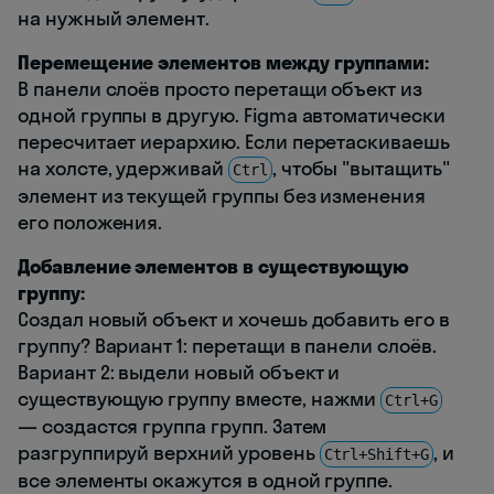
на нужный элемент.
Перемещение элементов между группами:
В панели слоёв просто перетащи объект из
одной группы в другую. Figma автоматически
пересчитает иерархию. Если перетаскиваешь
на холсте, удерживай
, чтобы "вытащить"
Ctrl
элемент из текущей группы без изменения
его положения.
Добавление элементов в существующую
группу:
Создал новый объект и хочешь добавить его в
группу? Вариант 1: перетащи в панели слоёв.
Вариант 2: выдели новый объект и
существующую группу вместе, нажми
Ctrl+G
— создастся группа групп. Затем
разгруппируй верхний уровень
, и
Ctrl+Shift+G
все элементы окажутся в одной группе.