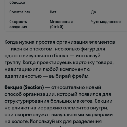
Обводка
Constraints
Нет
Да
Скорость
Мгновенная
Чуть медленнее
создания
(Ctrl+G)
Когда нужна простая организация элементов
— иконки с текстом, несколько фигур для
одного визуального блока — используй
группу. Когда проектируешь карточку товара,
навигацию или любой компонент с
адаптивностью — выбирай фрейм.
Секция (Section)
— относительно новый
способ организации, который появился для
структурирования больших макетов. Секции
не влияют на иерархию элементов внутри,
они скорее служат визуальными маркерами
на холсте. Используй их для разделения