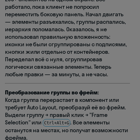
работало, пока клиент не попросил
переместить боковую панель. Начал двигать
— элементы разъехались, группы распались,
иерархия поломалась. Оказалось, я не
использовал правильную вложенность:
иконки не были сгруппированы с подписями,
кнопки жили отдельно от контейнеров.
Переделал всё с нуля, сгруппировав
логически связанные элементы. Теперь
любые правки — за минуты, а не часы.
Преобразование группы во фрейм:
Когда группа перерастает в компонент или
требует Auto Layout, преобразуй её во фрейм.
Выдели группу → правый клик → "Frame
Selection" или
. Все элементы
Ctrl+Alt+G
останутся на местах, но получат возможности
фрейма.