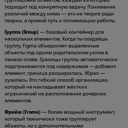
подходит под конкретную задачу. Понимание
различий между ними — это не теория ради
теории, а прямой путь к оптимизации работы.
Группа (Group)
— базовый контейнер для
нескольких элементов. Когда ты создаёшь
группу, Figma объединяет выделенные
объекты под одним родительским узлом в
панели слоёв. Границы группы автоматически
подстраиваются под содержимое — добавил
элемент, граница расширилась. Убрал —
сузилась. Это гибкий способ организации,
который не накладывает жёстких
ограничений на расположение дочерних
элементов.
Фрейм (Frame)
— более мощный инструмент,
который технически тоже группирует
объекты, но с дополнительными