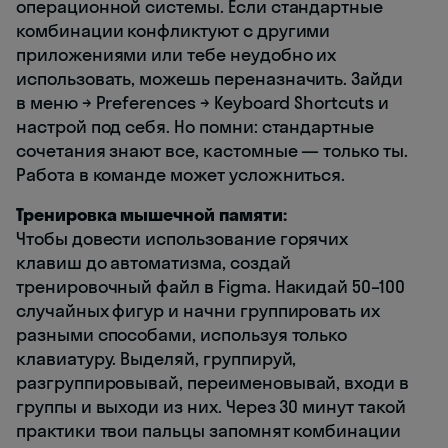
операционной системы. Если стандартные
комбинации конфликтуют с другими
приложениями или тебе неудобно их
использовать, можешь переназначить. Зайди
в меню → Preferences → Keyboard Shortcuts и
настрой под себя. Но помни: стандартные
сочетания знают все, кастомные — только ты.
Работа в команде может усложниться.
Тренировка мышечной памяти:
Чтобы довести использование горячих
клавиш до автоматизма, создай
тренировочный файл в Figma. Накидай 50–100
случайных фигур и начни группировать их
разными способами, используя только
клавиатуру. Выделяй, группируй,
разгруппировывай, переименовывай, входи в
группы и выходи из них. Через 30 минут такой
практики твои пальцы запомнят комбинации