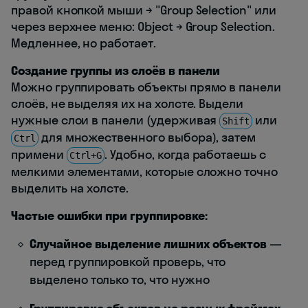
правой кнопкой мыши → "Group Selection" или
через верхнее меню: Object → Group Selection.
Медленнее, но работает.
Создание группы из слоёв в панели
Можно группировать объекты прямо в панели
слоёв, не выделяя их на холсте. Выдели
нужные слои в панели (удерживая
или
Shift
для множественного выбора), затем
Ctrl
примени
. Удобно, когда работаешь с
Ctrl+G
мелкими элементами, которые сложно точно
выделить на холсте.
Частые ошибки при группировке:
Случайное выделение лишних объектов
—
перед группировкой проверь, что
выделено только то, что нужно