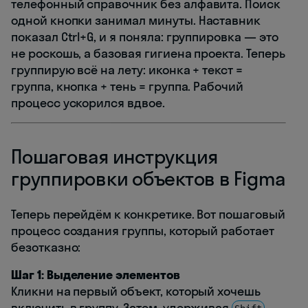
телефонный справочник без алфавита. Поиск
одной кнопки занимал минуты. Наставник
показал Ctrl+G, и я поняла: группировка — это
не роскошь, а базовая гигиена проекта. Теперь
группирую всё на лету: иконка + текст =
группа, кнопка + тень = группа. Рабочий
процесс ускорился вдвое.
Пошаговая инструкция
группировки объектов в Figma
Теперь перейдём к конкретике. Вот пошаговый
процесс создания группы, который работает
безотказно:
Шаг 1: Выделение элементов
Кликни на первый объект, который хочешь
включить в группу. Затем, удерживая
,