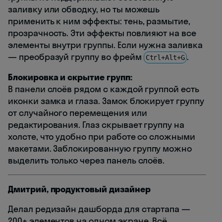
заливку или обводку, но ты можешь
применить к ним эффекты: тень, размытие,
прозрачность. Эти эффекты повлияют на все
элементы внутри группы. Если нужна заливка
— преобразуй группу во фрейм
.
Ctrl+Alt+G
Блокировка и скрытие групп:
В панели слоёв рядом с каждой группой есть
иконки замка и глаза. Замок блокирует группу
от случайного перемещения или
редактирования. Глаз скрывает группу на
холсте, что удобно при работе со сложными
макетами. Заблокированную группу можно
выделить только через панель слоёв.
Дмитрий, продуктовый дизайнер
Делал редизайн дашборда для стартапа —
200+ элементов на одном экране. Всё