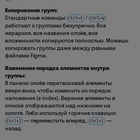
Копирование групп:
Стандартные команды
/
Ctrl+C
Ctrl+V
работают с группами безупречно. Вся
иерархия, все названия слоёв, все
вложенности копируются полностью. Можешь
копировать группы даже между разными
файлами Figma.
Изменение порядка элементов внутри
группы:
В панели слоёв перетаскивай элементы
вверх-вниз, чтобы изменить их порядок
наложения (z-index). Верхние элементы в
списке отображаются над нижними на
холсте. Либо используй горячие клавиши:
— переместить вперёд,
—
Ctrl+]
Ctrl+[
назад.