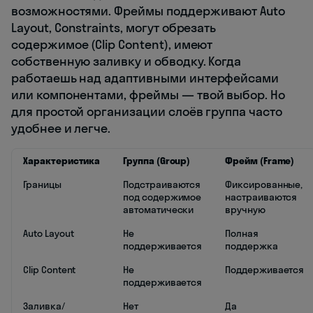
возможностями. Фреймы поддерживают Auto
Layout, Constraints, могут обрезать
содержимое (Clip Content), имеют
собственную заливку и обводку. Когда
работаешь над адаптивными интерфейсами
или компонентами, фреймы — твой выбор. Но
для простой организации слоёв группа часто
удобнее и легче.
Характеристика
Группа (Group)
Фрейм (Frame)
Границы
Подстраиваются
Фиксированные,
под содержимое
настраиваются
автоматически
вручную
Auto Layout
Не
Полная
поддерживается
поддержка
Clip Content
Не
Поддерживается
поддерживается
Заливка/
Нет
Да