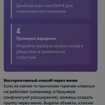
Двойной клик или Ctrl+R для
осмысленного названия
4
Проверка иерархии
Откройте группу в панели слоёв и
убедитесь в правильной
структуре
Альтернативный способ через меню
Если по каким-то причинам горячие клавиши
не работают (например, в браузере
конфликтуют расширения), можешь создать
группу через меню. Выдели объекты, кликни