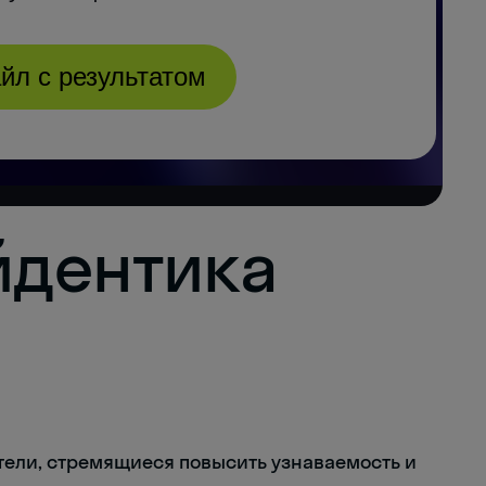
йдентика
ели, стремящиеся повысить узнаваемость и