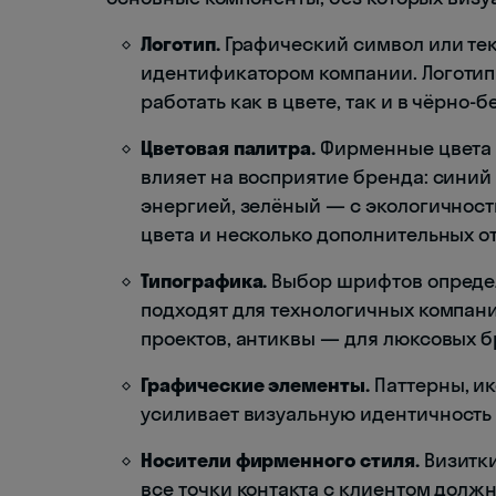
Логотип.
Графический символ или тек
идентификатором компании. Логоти
работать как в цвете, так и в чёрно-
Цветовая палитра.
Фирменные цвета —
влияет на восприятие бренда: синий
энергией, зелёный — с экологичност
цвета и несколько дополнительных от
Типографика.
Выбор шрифтов определ
подходят для технологичных компан
проектов, антиквы — для люксовых б
Графические элементы.
Паттерны, ик
усиливает визуальную идентичность
Носители фирменного стиля.
Визитки
все точки контакта с клиентом долж