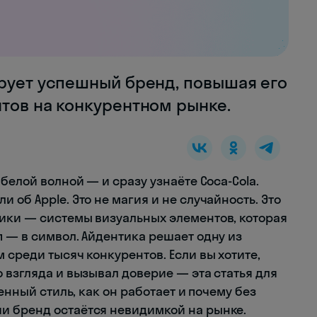
ирует успешный бренд, повышая его
тов на конкурентном рынке.
белой волной — и сразу узнаёте Coca-Cola.
об Apple. Это не магия и не случайность. Это
ики — системы визуальных элементов, которая
 — в символ. Айдентика решает одну из
 среди тысяч конкурентов. Если вы хотите,
 взгляда и вызывал доверие — эта статья для
менный стиль, как он работает и почему без
и бренд остаётся невидимкой на рынке.