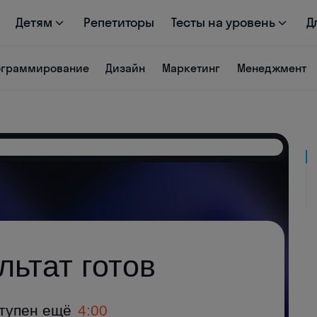
Детям
Репетиторы
Тесты на уровень
Д
ограммирование
Дизайн
Маркетинг
Менеджмент