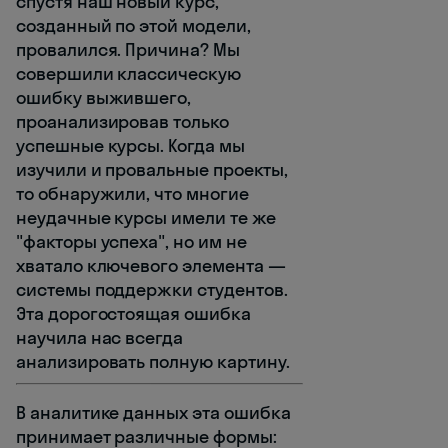
спустя наш новый курс,
созданный по этой модели,
провалился. Причина? Мы
совершили классическую
ошибку выжившего,
проанализировав только
успешные курсы. Когда мы
изучили и провальные проекты,
то обнаружили, что многие
неудачные курсы имели те же
"факторы успеха", но им не
хватало ключевого элемента —
системы поддержки студентов.
Эта дорогостоящая ошибка
научила нас всегда
анализировать полную картину.
В аналитике данных эта ошибка
принимает различные формы: