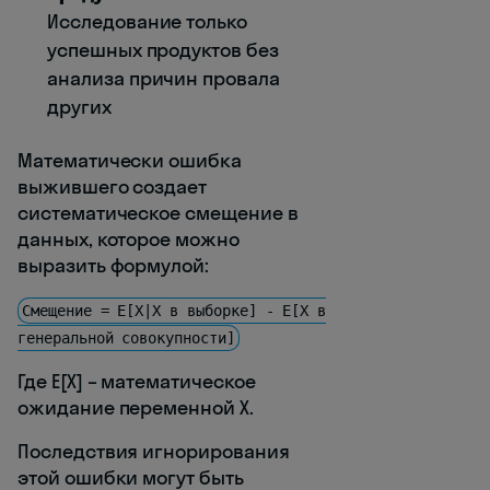
Исследование только
успешных продуктов без
анализа причин провала
других
Математически ошибка
выжившего создает
систематическое смещение в
данных, которое можно
выразить формулой:
Смещение = E[X|X в выборке] - E[X в
генеральной совокупности]
Где E[X] – математическое
ожидание переменной X.
Последствия игнорирования
этой ошибки могут быть