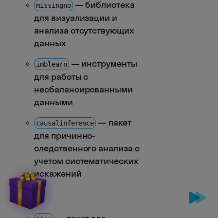
— библиотека
missingno
для визуализации и
анализа отсутствующих
данных
— инструменты
imblearn
для работы с
несбалансированными
данными
— пакет
causalinference
для причинно-
следственного анализа с
учетом систематических
искажений
R
: