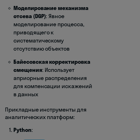
Моделирование механизма
отсева (DGP)
: Явное
моделирование процесса,
приводящего к
систематическому
отсутствию объектов
Байесовская корректировка
смещения
: Использует
априорные распределения
для компенсации искажений
в данных
Прикладные инструменты для
аналитических платформ:
Python
: