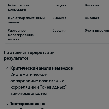
Байесовская
Средняя
Высокая
коррекция
Мультиперспективный
Высокая
Высокая
анализ
Системное
Средняя
Очень высока
моделирование
отсева
На этапе интерпретации
результатов:
Критический анализ выводов
:
Систематическое
оспаривание позитивных
корреляций и "очевидных"
закономерностей
Тестирование на