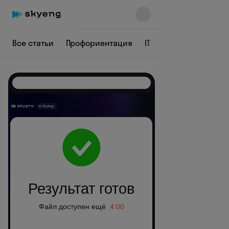
Все статьи
Профориентация
IT
Аналитика
Пр
Skyeng Chat
online