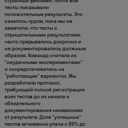
странный феномен: почти все
тесты показывали
положительные результаты. Это
казалось чудом, пока мы не
заметили, что тесты с
отрицательными результатами
часто прерывались досрочно и
не документировались должным
образом. Команда считала их
"неудачными экспериментами"
и сосредотачивалась на
"работающих" вариантах. Мы
разработали протокол,
требующий полной регистрации
всех тестов до их начала и
обязательного
документирования независимо
от результата. Доля "успешных"
тестов мгновенно упала с 85% до