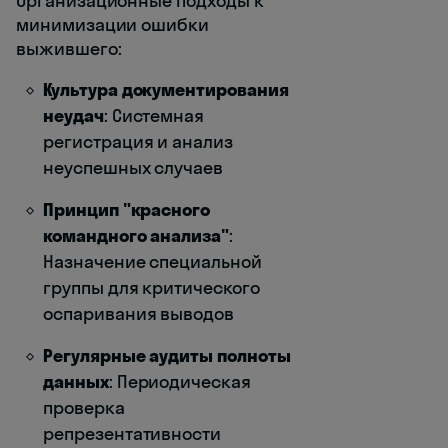
Организационные подходы к
минимизации ошибки
выжившего:
Культура документирования
неудач
: Системная
регистрация и анализ
неуспешных случаев
Принцип "красного
командного анализа"
:
Назначение специальной
группы для критического
оспаривания выводов
Регулярные аудиты полноты
данных
: Периодическая
проверка
репрезентативности