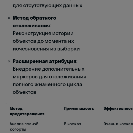
для отсутствующих данных
Метод обратного
отслеживания
:
Реконструкция истории
объектов до момента их
исчезновения из выборки
Расширенная атрибуция
:
Внедрение дополнительных
маркеров для отслеживания
полного жизненного цикла
объектов
Метод
Применимость
Эффективност
предотвращения
Анализ полной
Высокая
Очень высока
когорты