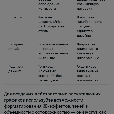
соблюдение
когнитивную
контраста
нагрузку
Шрифты
Sans-serif
Повышает
шрифты (Arial,
читабельность,
Calibri), единый
создает
стиль
единство
дизайна
Толщина
Основные данные
Направляет
линий
— толще,
внимание на
вспомогательные
ключевую
— тоньше
информацию
Подписи
Только для
Акцентирует
данных
ключевых
внимание на
значений, без
важных
перегрузки
показателях
Для создания действительно впечатляющих
графиков используйте возможности
форматирования 3D-эффектов, теней и
объемности с осторожностью — они могут как