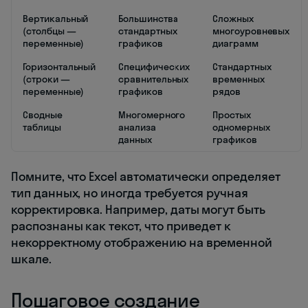
Вертикальный
Большинства
Сложных
(столбцы —
стандартных
многоуровневых
переменные)
графиков
диаграмм
Горизонтальный
Специфических
Стандартных
(строки —
сравнительных
временных
переменные)
графиков
рядов
Сводные
Многомерного
Простых
таблицы
анализа
одномерных
данных
графиков
Помните, что Excel автоматически определяет
тип данных, но иногда требуется ручная
корректировка. Например, даты могут быть
распознаны как текст, что приведет к
некорректному отображению на временной
шкале.
Пошаговое создание