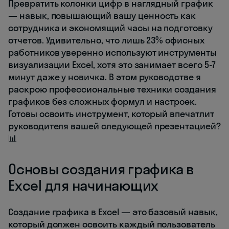
Превратить колонки цифр в наглядный график
— навык, повышающий вашу ценность как
сотрудника и экономящий часы на подготовку
отчетов. Удивительно, что лишь 23% офисных
работников уверенно используют инструменты
визуализации Excel, хотя это занимает всего 5-7
минут даже у новичка. В этом руководстве я
раскрою профессиональные техники создания
графиков без сложных формул и настроек.
Готовы освоить инструмент, который впечатлит
руководителя вашей следующей презентацией?
📊
Основы создания графика в
Excel для начинающих
Создание графика в Excel — это базовый навык,
который должен освоить каждый пользователь