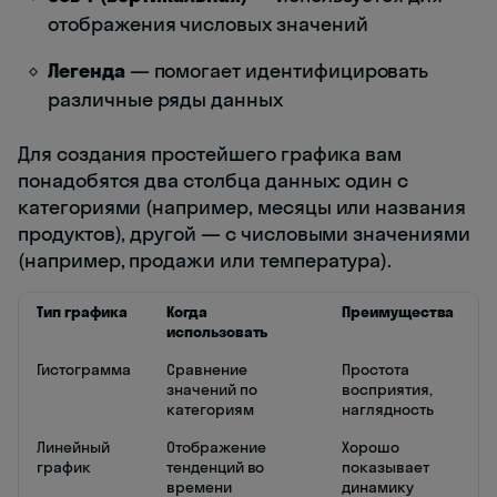
отображения числовых значений
Легенда
— помогает идентифицировать
различные ряды данных
Для создания простейшего графика вам
понадобятся два столбца данных: один с
категориями (например, месяцы или названия
продуктов), другой — с числовыми значениями
(например, продажи или температура).
Тип графика
Когда
Преимущества
использовать
Гистограмма
Сравнение
Простота
значений по
восприятия,
категориям
наглядность
Линейный
Отображение
Хорошо
график
тенденций во
показывает
времени
динамику