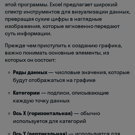
этой программы. Excel предлагает широкий
спектр инструментов для визуализации данных,
превращая сухие цифры в наглядные
изображения, которые мгновенно передают
суть информации.
Прежде чем приступить к созданию графика,
важно понимать основные элементы, из
которых он состоит:
Ряды данных
— числовые значения, которые
будут отображаться на графике
Категории
— подписи, описывающие
каждую точку данных
Ось X (горизонтальная)
— обычно
используется для категорий
Ось Y (вертикальная)
— используется для