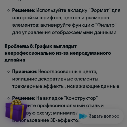
Решение:
Используйте вкладку "Формат" для
настройки шрифтов, цветов и размеров
элементов; активируйте функцию "Фильтр"
для управления отображаемыми данными
Проблема 8: График выглядит
непрофессионально из-за непродуманного
дизайна
Признаки:
Несогласованные цвета,
излишние декоративные элементы,
трехмерные эффекты, искажающие данные
Решение:
На вкладке "Конструктор"
выберите профессиональный стиль и
цветовую схему; минимизируйте
Задать вопрос
использование 3D-эффектов