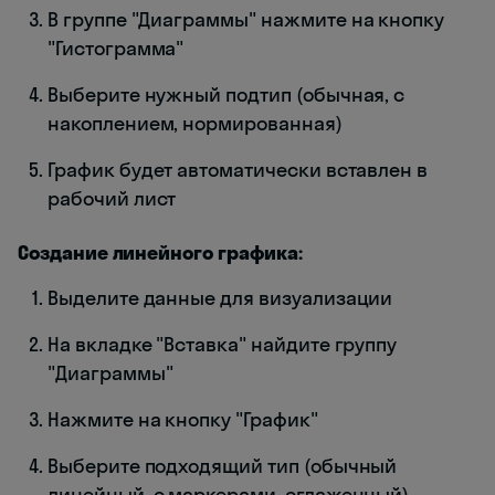
В группе "Диаграммы" нажмите на кнопку
"Гистограмма"
Выберите нужный подтип (обычная, с
накоплением, нормированная)
График будет автоматически вставлен в
рабочий лист
Создание линейного графика:
Выделите данные для визуализации
На вкладке "Вставка" найдите группу
"Диаграммы"
Нажмите на кнопку "График"
Выберите подходящий тип (обычный
линейный, с маркерами, сглаженный)