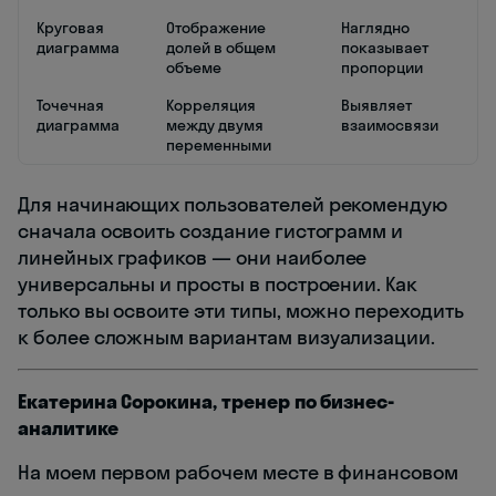
Круговая
Отображение
Наглядно
диаграмма
долей в общем
показывает
объеме
пропорции
Точечная
Корреляция
Выявляет
диаграмма
между двумя
взаимосвязи
переменными
Для начинающих пользователей рекомендую
сначала освоить создание гистограмм и
линейных графиков — они наиболее
универсальны и просты в построении. Как
только вы освоите эти типы, можно переходить
к более сложным вариантам визуализации.
Екатерина Сорокина, тренер по бизнес-
аналитике
На моем первом рабочем месте в финансовом