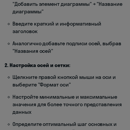
"Добавить элемент диаграммы" → "Название
диаграммы"
Введите краткий и информативный
заголовок
Аналогично добавьте подписи осей, выбрав
"Названия осей"
2. Настройка осей и сетки:
Щелкните правой кнопкой мыши на оси и
выберите "Формат оси"
Настройте минимальные и максимальные
значения для более точного представления
данных
Определите оптимальный шаг основных и