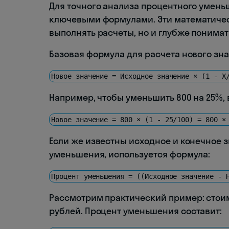
Для точного анализа процентного умен
ключевыми формулами. Эти математичес
выполнять расчеты, но и глубже понима
Базовая формула для расчета нового зн
Новое значение = Исходное значение × (1 - X
Например, чтобы уменьшить 800 на 25%,
Новое значение = 800 × (1 - 25/100) = 800 ×
Если же известны исходное и конечное з
уменьшения, используется формула:
Процент уменьшения = ((Исходное значение - 
Рассмотрим практический пример: стоимо
рублей. Процент уменьшения составит: