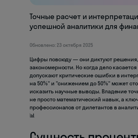
Точные расчет и интерпретац
успешной аналитики для фина
Обновлено: 23 октября 2025
Цифры повсюду — они диктуют решения,
закономерности. Но когда дело касаетс
допускают критические ошибки в интер
на 50%" и "снижением до 50%" может ст
исказить научные выводы. Владение то
не просто математический навык, а ключ
профессионалов от дилетантов в аналит
📊
Сущность процент