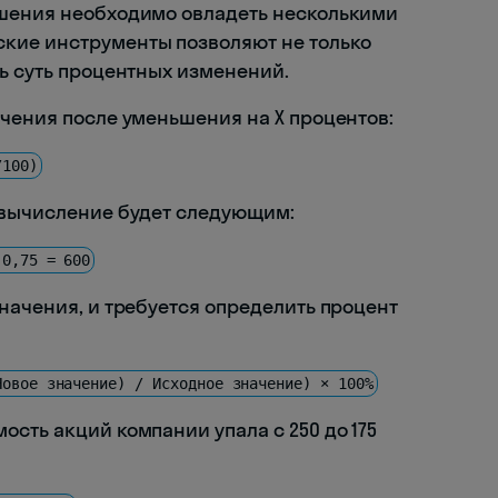
ьшения необходимо овладеть несколькими
кие инструменты позволяют не только
ть суть процентных изменений.
ачения после уменьшения на X процентов:
/100)
 вычисление будет следующим:
 0,75 = 600
начения, и требуется определить процент
Новое значение) / Исходное значение) × 100%
сть акций компании упала с 250 до 175