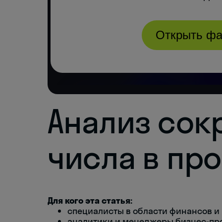
Анализ со
числа в пр
Для кого эта статья:
специалисты в области финансов и
аналитики и менеджеры бизнес-пр