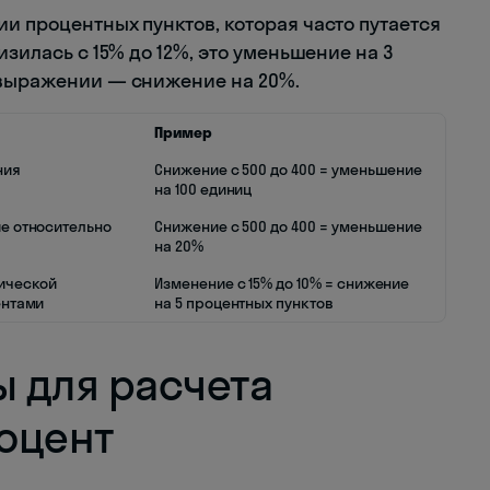
и процентных пунктов, которая часто путается
изилась с 15% до 12%, это уменьшение на 3
 выражении — снижение на 20%.
Пример
ния
Снижение с 500 до 400 = уменьшение
на 100 единиц
е относительно
Снижение с 500 до 400 = уменьшение
на 20%
ической
Изменение с 15% до 10% = снижение
ентами
на 5 процентных пунктов
 для расчета
оцент