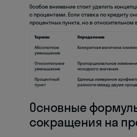
Особое внимание стоит уделить концепци
с процентами. Если ставка по кредиту сн
процентных пункта, но в относительном
Термин
Определение
Абсолютное
Конкретная величина сниже
уменьшение
Относительное
Пропорциональное изменени
уменьшение
исходного значения
Процентный
Единица измерения арифмет
пункт
разности между двумя проц
Основные формулы
сокращения на пр