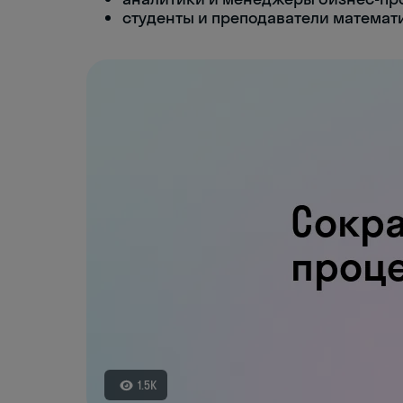
студенты и преподаватели математ
1.5K