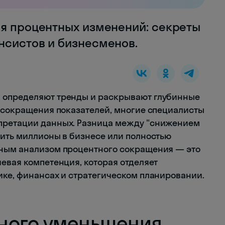
ия процентных изменений: секреты
нсистов и бизнесменов.
 определяют тренды и раскрывают глубинные
я сокращения показателей, многие специалисты
претации данных. Разница между "снижением
оить миллионы в бизнесе или полностью
чным анализом процентного сокращения — это
евая компетенция, которая отделяет
ике, финансах и стратегическом планировании.
ного уменьшения