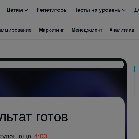
Детям
Репетиторы
Тесты на уровень
Д
аммирование
Маркетинг
Менеджмент
Аналитика