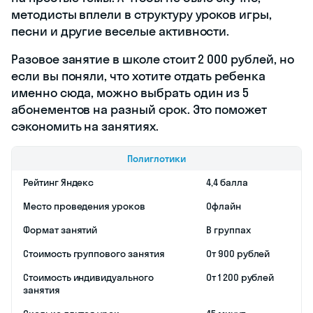
Занимайтесь
английским
бесплатно!
Выполняйте
интерактивные
упражнения
и прокачивайте
языковые навыки
Начать учиться