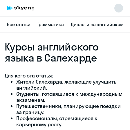
Все статьи
Грамматика
Диалоги на английском
Курсы
английского
языка
в Салехарде
Skyeng Chat
online
Для кого эта
статья:
Жители
Салехарда,
желающие
улучшить