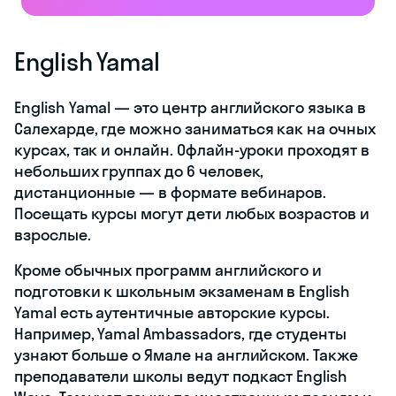
Skysmart
Skysmart — это