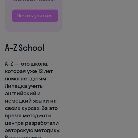
Начать учиться
A–Z School
A–Z — это школа,
которая уже 12 лет
помогает детям
Липецка учить
английский и
немецкий языки на
своих курсах. За это
время методисты
центра разработали
авторскую методику.
В сочетании с