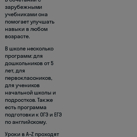
зарубежными
учебниками она
помогает улучшать
навыки в любом
возрасте.
В школе несколько
программ: для
дошкольников от 5
лет, для
первоклассников,
для учеников
начальной школы и
подростков. Также
есть программа
подготовки к ОГЭ и ЕГЭ
по английскому.
Уроки в A–Z проходят