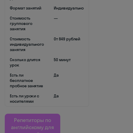
Формат занятий
Индивидуально
Стоимость
—
группового
занятия
Стоимость
От 849 рублей
индивидуального
занятия
Сколько длится
50 минут
урок
Есть ли
Да
бесплатное
пробное занятие
Есть ли уроки с
Да
носителями
Репетиторы по
английскому для