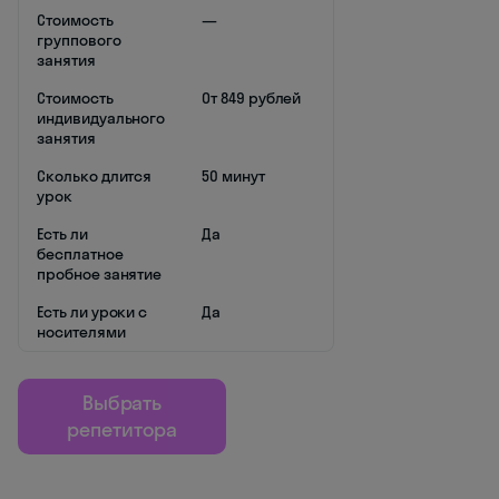
Стоимость
—
группового
занятия
Стоимость
От 849 рублей
индивидуального
занятия
Сколько длится
50 минут
урок
Есть ли
Да
бесплатное
пробное занятие
Есть ли уроки с
Да
носителями
Выбрать
репетитора