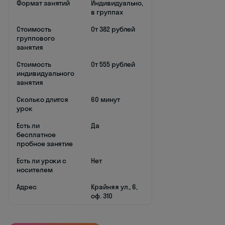
Формат занятий
Индивидуально,
в группах
Стоимость
От 382 рублей
группового
занятия
Стоимость
От 555 рублей
индивидуального
занятия
Сколько длится
60 минут
урок
Есть ли
Да
бесплатное
пробное занятие
Есть ли уроки с
Нет
носителем
Адрес
Крайняя ул., 6,
оф. 310