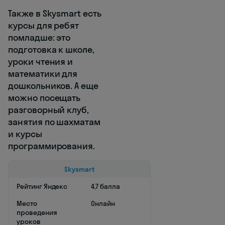
Также в Skysmart есть
курсы для ребят
помладше: это
подготовка к школе,
уроки чтения и
математики для
дошкольников. А еще
можно посещать
разговорный клуб,
занятия по шахматам
и курсы
программирования.
Skysmart
Рейтинг Яндекс
4,7 балла
Место
Онлайн
проведения
уроков