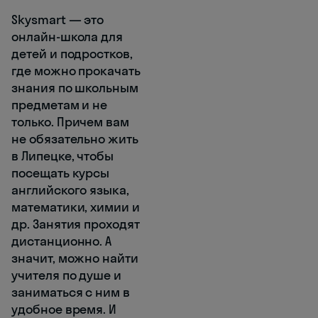
Skysmart — это
онлайн-школа для
детей и подростков,
где можно прокачать
знания по школьным
предметам и не
только. Причем вам
не обязательно жить
в Липецке, чтобы
посещать курсы
английского языка,
математики, химии и
др. Занятия проходят
дистанционно. А
значит, можно найти
учителя по душе и
заниматься с ним в
удобное время. И