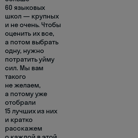
60 языковых
школ — крупных
и не очень. Чтобы
оценить их все,
а потом выбрать
одну, нужно
потратить уйму
сил. Мы вам
такого
не желаем,
а потому уже
отобрали
15 лучших из них
и кратко
расскажем
о каждой в этой