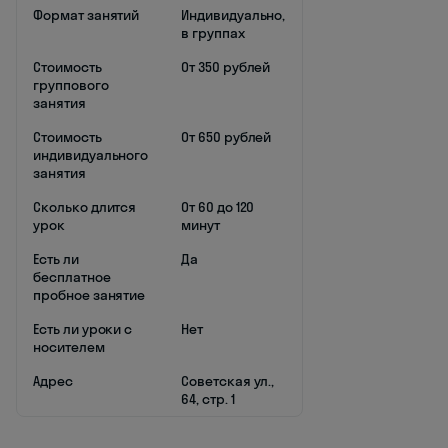
Формат занятий
Индивидуально,
в группах
Стоимость
От 350 рублей
группового
занятия
Стоимость
От 650 рублей
индивидуального
занятия
Сколько длится
От 60 до 120
урок
минут
Есть ли
Да
бесплатное
пробное занятие
Есть ли уроки с
Нет
носителем
Адрес
Советская ул.,
64, стр. 1