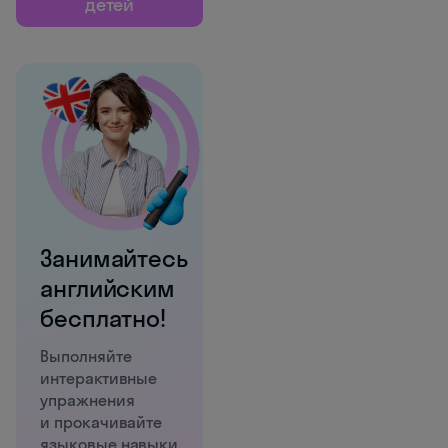
детей
Занимайтесь
английским
бесплатно!
Выполняйте
интерактивные
упражнения
и прокачивайте
языковые навыки