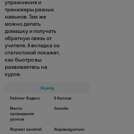
упражнения и
тренажеры разных
навыков. Там же
можно делать
домашку и получать
обратную связь от
учителя. А вкладка со
статистикой покажет,
как быстро вы
развиваетесь на
курсе.
Skyeng
Рейтинг Яндекс
5 баллов
Место
Онлайн
проведения
уроков
Формат занятий
Индивидуально