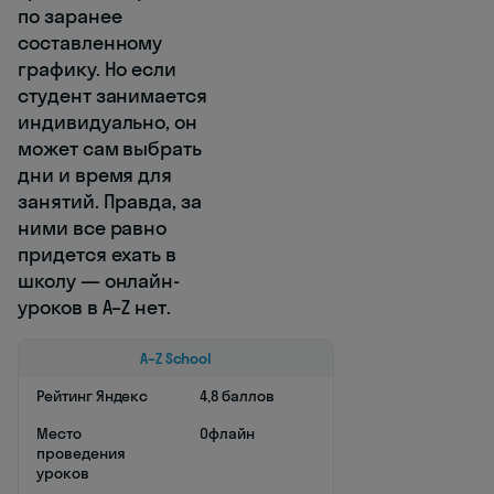
по заранее
составленному
графику. Но если
студент занимается
индивидуально, он
может сам выбрать
дни и время для
занятий. Правда, за
ними все равно
придется ехать в
школу — онлайн-
уроков в A–Z нет.
A–Z School
Рейтинг Яндекс
4,8 баллов
Место
Офлайн
проведения
уроков