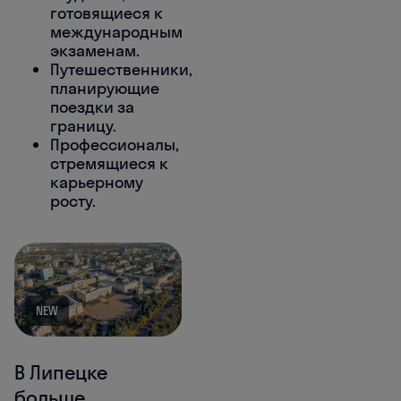
готовящиеся к
международным
экзаменам.
Путешественники,
планирующие
поездки за
границу.
Профессионалы,
стремящиеся к
карьерному
росту.
NEW
В Липецке
больше