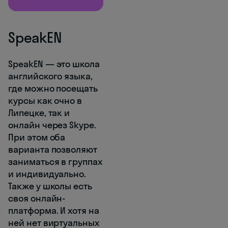
SpeakEN
SpeakEN — это школа
английского языка,
где можно посещать
курсы как очно в
Липецке, так и
онлайн через Skype.
При этом оба
варианта позволяют
заниматься в группах
и индивидуально.
Также у школы есть
своя онлайн-
платформа. И хотя на
ней нет виртуальных