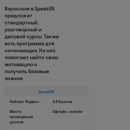
Взрослым в SpeakEN
предложат
стандартный,
разговорный и
деловой курсы. Также
есть программа для
начинающих. На них
помогают найти свою
мотивацию и
получить базовые
знания.
SpeakEN
Рейтинг Яндекс
4,8 баллов
Место
Офлайн, онлайн
проведения
уроков