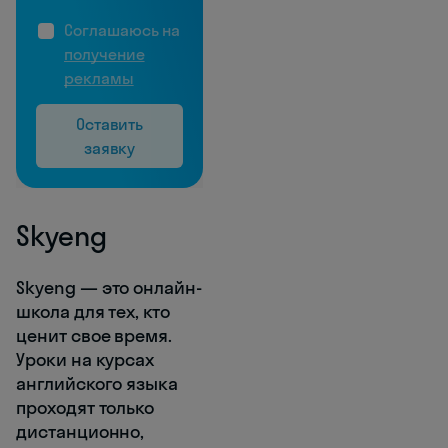
Соглашаюсь на
получение
рекламы
Оставить
заявку
Skyeng
Skyeng — это онлайн-
школа для тех, кто
ценит свое время.
Уроки на курсах
английского языка
проходят только
дистанционно,