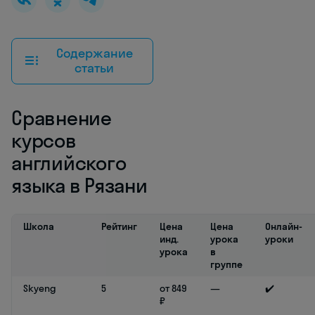
Содержание
статьи
Сравнение
курсов
английского
языка в Рязани
Школа
Рейтинг
Цена
Цена
Онлайн-
инд.
урока
уроки
урока
в
группе
Skyeng
5
от 849
—
✔️
₽