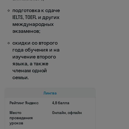
подготовка к сдаче
IELTS, TOEFL и других
международных
экзаменов;
скидки со второго
года обучения и на
изучение второго
языка, а также
членам одной
семьи.
Лингва
Рейтинг Яндекс
4,8 балла
Место
Онлайн, офлайн
проведения
уроков