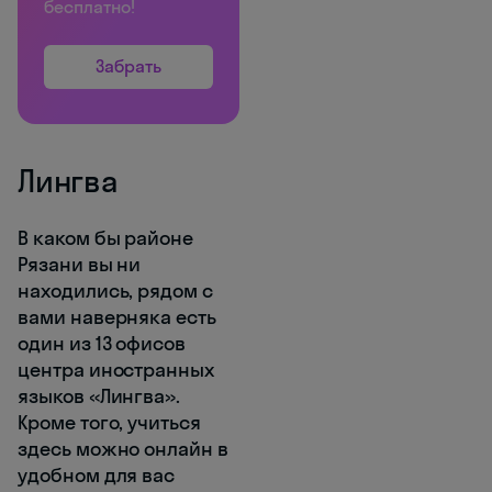
бесплатно!
Забрать
Лингва
В каком бы районе
Рязани вы ни
находились, рядом с
вами наверняка есть
один из 13 офисов
центра иностранных
языков «Лингва».
Кроме того, учиться
здесь можно онлайн в
удобном для вас