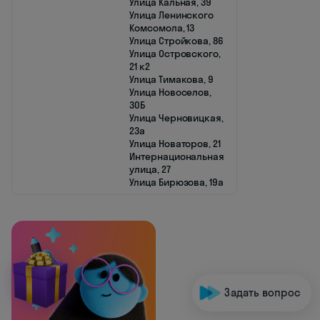
Улица Кальная, 39
Улица Ленинского
Комсомола, 13
Улица Стройкова, 86
Улица Островского,
21 к2
Улица Тимакова, 9
Улица Новоселов,
30Б
Улица Черновицкая,
23а
Улица Новаторов, 21
Интернациональная
улица, 27
Улица Бирюзова, 19а
Задать вопрос