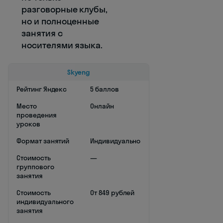
разговорные клубы,
но и полноценные
занятия с
носителями языка.
Skyeng
Рейтинг Яндекс
5 баллов
Место
Онлайн
проведения
уроков
Формат занятий
Индивидуально
Стоимость
—
группового
занятия
Стоимость
От 849 рублей
индивидуального
занятия