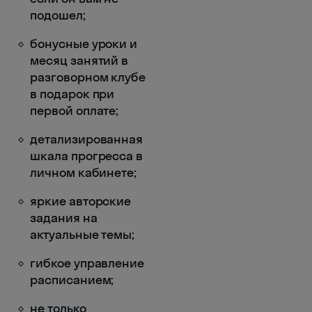
подошел;
бонусные уроки и
месяц занятий в
разговорном клубе
в подарок при
первой оплате;
детализированная
шкала прогресса в
личном кабинете;
яркие авторские
задания на
актуальные темы;
гибкое управление
расписанием;
не только