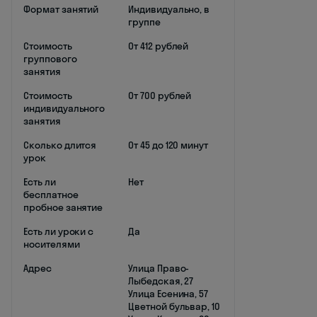
Формат занятий
Индивидуально, в
группе
Стоимость
От 412 рублей
группового
занятия
Стоимость
От 700 рублей
индивидуального
занятия
Сколько длится
От 45 до 120 минут
урок
Есть ли
Нет
бесплатное
пробное занятие
Есть ли уроки с
Да
носителями
Адрес
Улица Право-
Лыбедская, 27
Улица Есенина, 57
Цветной бульвар, 10