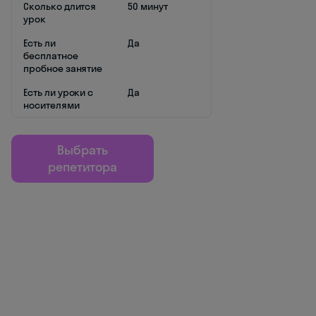
Сколько длится
50 минут
урок
Есть ли
Да
бесплатное
пробное занятие
Есть ли уроки с
Да
носителями
Выбрать
репетитора