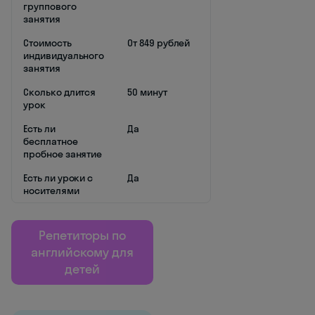
группового
занятия
Стоимость
От 849 рублей
индивидуального
занятия
Сколько длится
50 минут
урок
Есть ли
Да
бесплатное
пробное занятие
Есть ли уроки с
Да
носителями
Репетиторы по
английскому для
детей