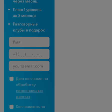
через месяц
Плюс 1 уровень
за 3 месяца
Разговорные
клубы в подарок
Даю согласие на
обработку
персональных
данных
Соглашаюсь на