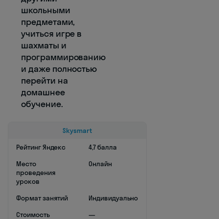
школьными
предметами,
учиться игре в
шахматы и
программированию
и даже полностью
перейти на
домашнее
обучение.
Skysmart
Рейтинг Яндекс
4,7 балла
Место
Онлайн
проведения
уроков
Формат занятий
Индивидуально
Стоимость
—