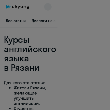
Все статьи
Диалоги на английском
Учеба
Грамм
Курсы
английского
языка
в Рязани
Skyeng Chat
online
Для кого эта статья:
Жители Рязани,
желающие
улучшить
английский.
Студенты,