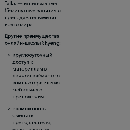
Talks — интенсивные
15-минутные занятия с
преподавателями со
всего мира.
Другие преимущества
онлайн-школы Skyeng:
круглосуточный
доступ к
материалам в
личном кабинете с
компьютера или из
мобильного
приложения;
возможность
сменить
преподавателя,
если он вам не