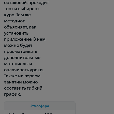
со школой, проходит
тест и выбирает
курс. Там же
методист
объясняет, как
установить
приложение. В нем
можно будет
просматривать
дополнительные
материалы и
оплачивать уроки.
Также на первом
занятии можно
составить гибкий
график.
Атмосфера