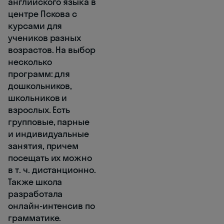
английского языка в
центре Пскова с
курсами для
учеников разных
возрастов. На выбор
несколько
программ: для
дошкольников,
школьников и
взрослых. Есть
групповые, парные
и индивидуальные
занятия, причем
посещать их можно
в т. ч. дистанционно.
Также школа
разработала
онлайн-интенсив по
грамматике.