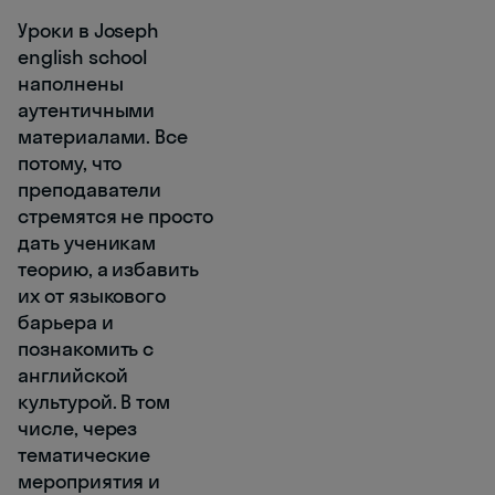
Уроки в Joseph
english school
наполнены
аутентичными
материалами. Все
потому, что
преподаватели
стремятся не просто
дать ученикам
теорию, а избавить
их от языкового
барьера и
познакомить с
английской
культурой. В том
числе, через
тематические
мероприятия и