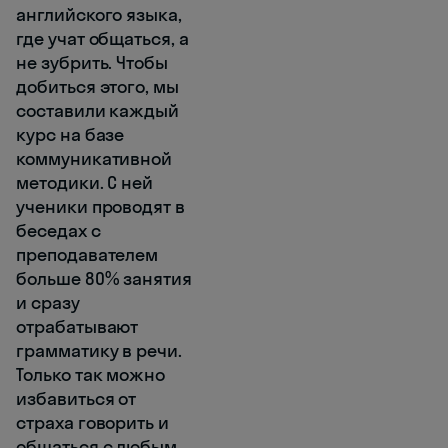
английского языка,
где учат общаться, а
не зубрить. Чтобы
добиться этого, мы
составили каждый
курс на базе
коммуникативной
методики. С ней
ученики проводят в
беседах с
преподавателем
больше 80% занятия
и сразу
отрабатывают
грамматику в речи.
Только так можно
избавиться от
страха говорить и
общаться с любым