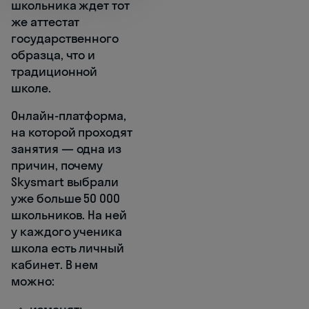
школьника ждет тот
же аттестат
государственного
образца, что и
традиционной
школе.
Онлайн-платформа,
на которой проходят
занятия — одна из
причин, почему
Skysmart выбрали
уже больше 50 000
школьников. На ней
у каждого ученика
школа есть личный
кабинет. В нем
можно: