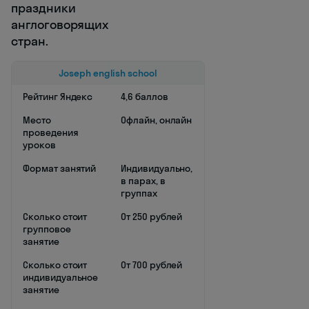
праздники
англоговорящих
стран.
Joseph english school
Рейтинг Яндекс
4,6 баллов
Место
Офлайн, онлайн
проведения
уроков
Формат занятий
Индивидуально,
в парах, в
группах
Сколько стоит
От 250 рублей
групповое
занятие
Сколько стоит
От 700 рублей
индивидуальное
занятие