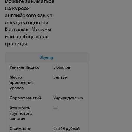
можете заниматься
на курсах
английского языка
откуда угодно: из
Костромы, Москвы
или вообще за-за
границы.
Skyeng
Рейтинг Яндекс
5 баллов
Место
Онлайн
проведения
уроков
Формат занятий
Индивидуально
Стоимость
—
группового
занятия
Стоимость
От 849 рублей