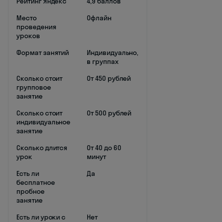
Рейтинг Яндекс
4,9 баллов
Место
Офлайн
проведения
уроков
Формат занятий
Индивидуально,
в группах
Сколько стоит
От 450 рублей
групповое
занятие
Сколько стоит
От 500 рублей
индивидуальное
занятие
Сколько длится
От 40 до 60
урок
минут
Есть ли
Да
бесплатное
пробное
занятие
Есть ли уроки с
Нет