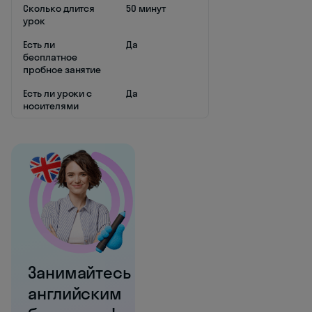
Сколько длится
50 минут
урок
Есть ли
Да
бесплатное
пробное занятие
Есть ли уроки с
Да
носителями
Занимайтесь
английским