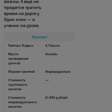
важны. А ещё не
придется тратить
время на дорогу.
Один клик — и
ученик на уроке.
Skysmart
Рейтинг Яндекс
4,7 балла
Место
Онлайн
проведения
уроков
Формат занятий
Индивидуально
Стоимость
—
группового
занятия
Стоимость
От 849 рублей
индивидуального
занятия