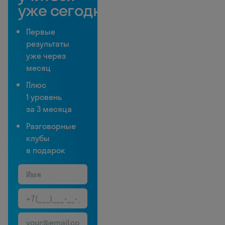
уже сегодня
Первые
результаты
уже через
месяц
Плюс
1 уровень
за 3 месяца
Разговорные
клубы
в подарок