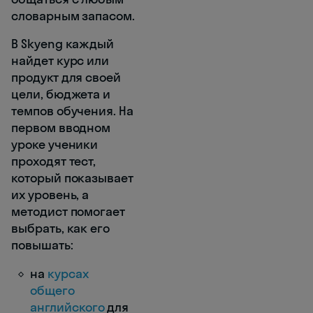
словарным запасом.
В Skyeng каждый
найдет курс или
продукт для своей
цели, бюджета и
темпов обучения. На
первом вводном
уроке ученики
проходят тест,
который показывает
их уровень, а
методист помогает
выбрать, как его
повышать:
на
курсах
общего
английского
для