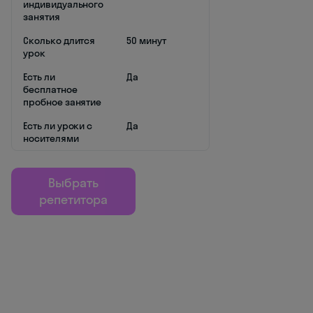
индивидуального
занятия
Сколько длится
50 минут
урок
Есть ли
Да
бесплатное
пробное занятие
Есть ли уроки с
Да
носителями
Выбрать
репетитора