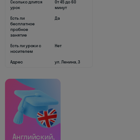
Сколько длится
От 45 до 60
урок
минут
Есть ли
Да
бесплатное
пробное
занятие
Есть ли уроки с
Нет
носителем
Адрес
ул. Ленина, 3
Английский,