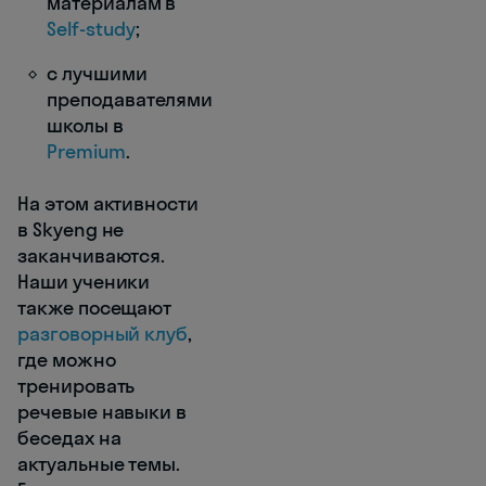
материалам в
Self-study
;
с лучшими
преподавателями
школы в
Premium
.
На этом активности
в Skyeng не
заканчиваются.
Наши ученики
также посещают
разговорный клуб
,
где можно
тренировать
речевые навыки в
беседах на
актуальные темы.