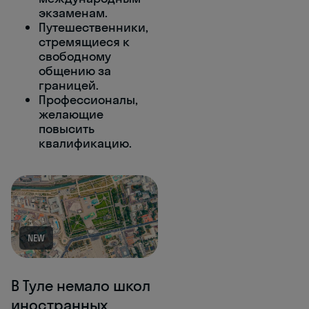
экзаменам.
Путешественники,
стремящиеся к
свободному
общению за
границей.
Профессионалы,
желающие
повысить
квалификацию.
NEW
В Туле немало школ
иностранных