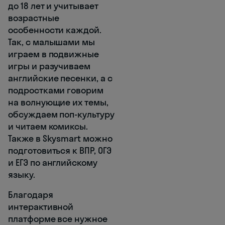
до 18 лет и учитывает
возрастные
особенности каждой.
Так, с малышами мы
играем в подвижные
игры и разучиваем
английские песенки, а с
подростками говорим
на волнующие их темы,
обсуждаем поп-культуру
и читаем комиксы.
Также в Skysmart можно
подготовиться к ВПР, ОГЭ
и ЕГЭ по английскому
языку.
Благодаря
интерактивной
платформе все нужное