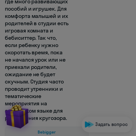
где много развивающих
пособий и игрушек. Для
комфорта малышей и их
родителей в студии есть
игровая комната и
бебиситтер. Так что,
если ребенку нужно
скоротать время, пока
не начался урок или не
приехали родители,
ожидание не будет
скучным. Студия часто
проводит утренники и
тематические
мероприятия на
английском языке для
расширения кругозора.
Задать вопрос
Bebigger