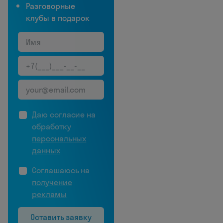
Разговорные
клубы в подарок
Даю согласие на
обработку
персональных
данных
Соглашаюсь на
получение
рекламы
Оставить заявку