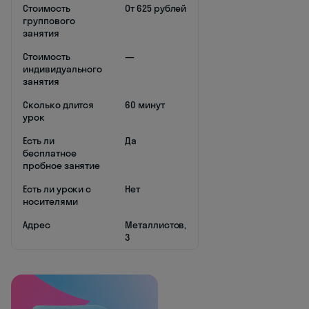
Стоимость
От 625 рублей
группового
занятия
Стоимость
—
индивидуального
занятия
Сколько длится
60 минут
урок
Есть ли
Да
бесплатное
пробное занятие
Есть ли уроки с
Нет
носителями
Адрес
Металлистов,
3