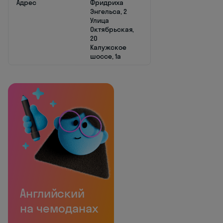
Адрес
Фридриха
Энгельса, 2
Улица
Октябрьская,
20
Калужское
шоссе, 1а
Английский
на чемоданах