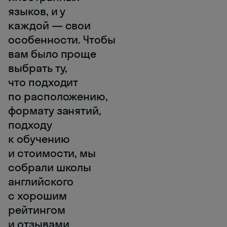
языков, и у
каждой — свои
особенности. Чтобы
вам было проще
выбрать ту,
что подходит
по расположению,
формату занятий,
подходу
к обучению
и стоимости, мы
собрали школы
английского
с хорошим
рейтингом
и отзывами