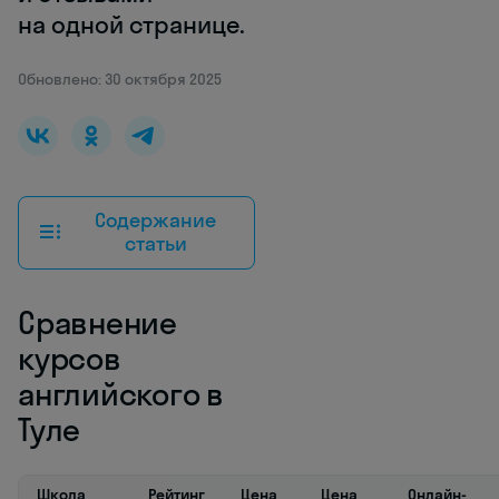
на одной странице.
Обновлено: 30 октября 2025
Содержание
статьи
Сравнение
курсов
английского в
Туле
Школа
Рейтинг
Цена
Цена
Онлайн-