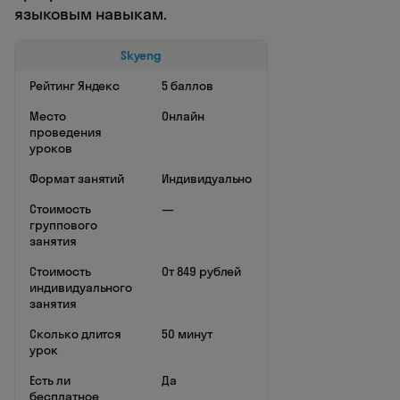
языковым навыкам.
Skyeng
Рейтинг Яндекс
5 баллов
Место
Онлайн
проведения
уроков
Формат занятий
Индивидуально
Стоимость
—
группового
занятия
Стоимость
От 849 рублей
индивидуального
занятия
Сколько длится
50 минут
урок
Есть ли
Да
бесплатное