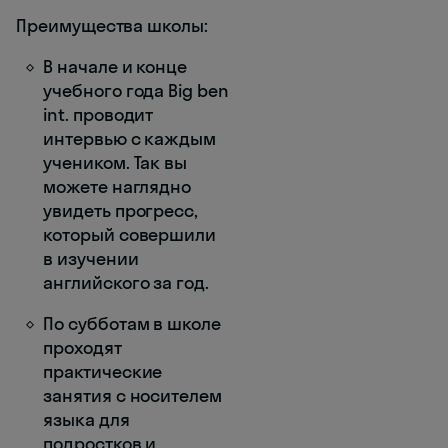
Преимущества школы:
В начале и конце
учебного года Big ben
int. проводит
интервью с каждым
учеником. Так вы
можете наглядно
увидеть прогресс,
который совершили
в изучении
английского за год.
По субботам в школе
проходят
практические
занятия с носителем
языка для
подростков и