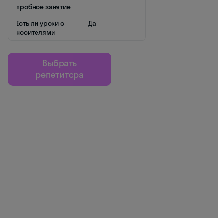
пробное занятие
Есть ли уроки с
Да
носителями
Выбрать
репетитора