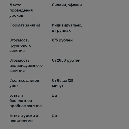
Место
Онлайн, офлайн
проведения
уроков
Формат занятий
Индивидуально,
в группах
Стоимость
875 рублей
группового
занятия
Стоимость
От 2000 рублей
индивидуального
занятия
Сколько длится
От 60 до 120
урок
минут
Есть ли
Да
бесплатное
пробное занятие
Есть ли уроки с
Да
носителями