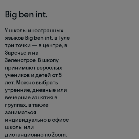
Big ben int.
У школы иностранных
языков Big ben int. в Туле
три точки — в центре, в
Заречье и на
Зеленстрое. В школу
принимают взрослых
учеников и детей от 5
лет. Можно выбрать
утренние, дневные или
вечерние занятия в
группах, а также
заниматься
индивидуально в офисе
школы или
дистанционно по Zoom.