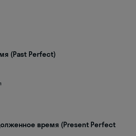
 (Past Perfect)
л
лженное время (Present Perfect