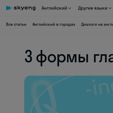
Английский
Другие языки
Все статьи
Английский в городах
Диалоги на анг
3 формы гла