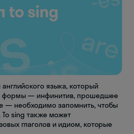
л английского языка, который
ые формы — инфинитив, прошедшее
е — необходимо запомнить, чтобы
 To sing также может
зовых глаголов и идиом, которые