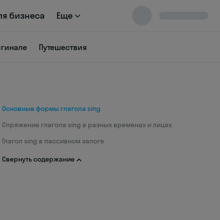
ля бизнеса
Еще
игинале
Путешествия
Основные формы глагола sing
Спряжение глагола sing в разных временах и лицах
Глагол sing в пассивном залоге
Свернуть содержание