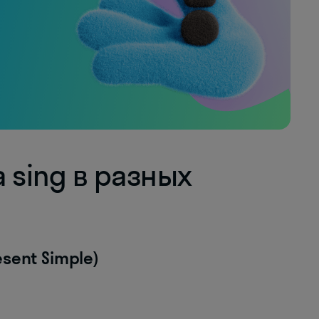
 sing в разных
sent Simple)