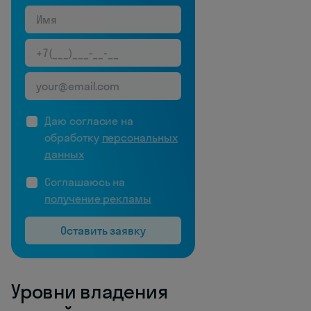
Даю согласие на
обработку
персональных
данных
Соглашаюсь на
получение рекламы
Оставить заявку
Уровни владения