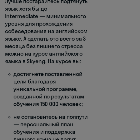
Лучше постарайтесь подтянуть
язык хотя бы до
Intermediate — минимального
уровня для прохождения
собеседования на английском
языке. А сделать это всего за 3
месяца без лишнего стресса
можно на курсе английского
языка в Skyeng. На курсе вы:
достигнете поставленной
цели благодаря
уникальной программе,
созданной по результатам
обучения 150 000 человек;
не остановитесь на полпути
— персональный план
обучения и поддержка
личного коуча не дадут