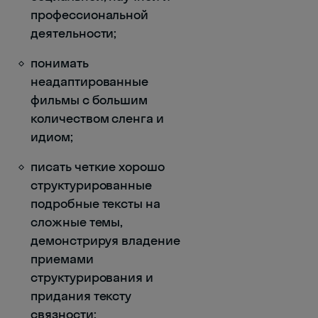
профессиональной
деятельности;
понимать
неадаптированные
фильмы с большим
количеством сленга и
идиом;
писать четкие хорошо
структурированные
подробные тексты на
сложные темы,
демонстрируя владение
приемами
структурирования и
придания тексту
связности;