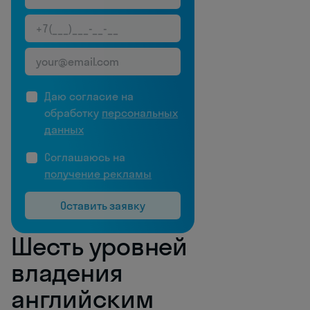
Даю согласие на
обработку
персональных
данных
Соглашаюсь на
получение рекламы
Оставить заявку
Шесть уровней
владения
английским