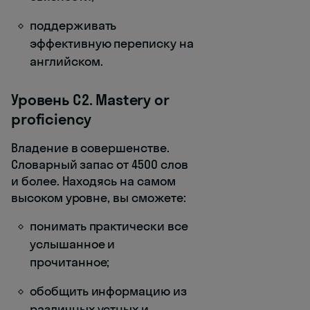
поддерживать
эффективную переписку на
английском.
Уровень C2. Mastery or
proficiency
Владение в совершенстве.
Словарный запас от 4500 слов
и более. Находясь на самом
высоком уровне, вы сможете:
понимать практически все
услышанное и
прочитанное;
обобщить информацию из
различных устных и