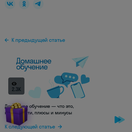
К предыдущей статье
2.3K
Домашнее обучение — что это,
как перейти, плюсы и минусы
К следующей статье