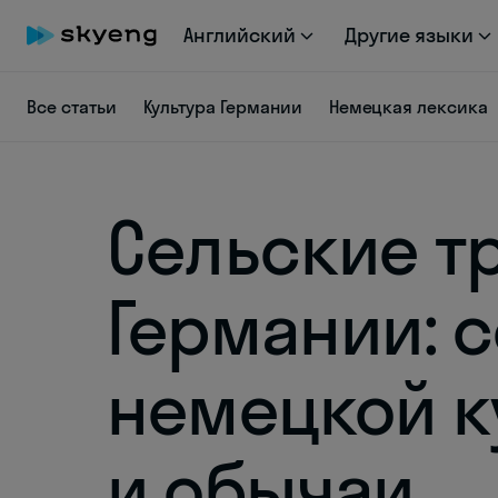
Английский
Другие языки
Все статьи
Культура Германии
Немецкая лексика
Сельские т
Германии: 
немецкой к
и обычаи