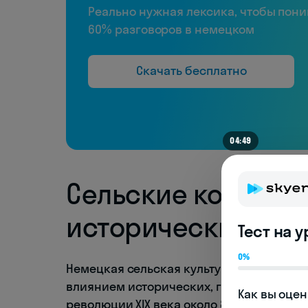
Реально нужная лексика, чтобы пон
60% разговоров в немецком
Скачать бесплатно
04:44
Сельские корни не
исторический обз
Тест на 
0%
Немецкая сельская культура формировал
влиянием исторических, географически
Как вы оцен
революции XIX века около 80% немцев ж