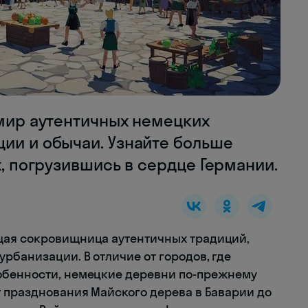
 мир аутентичных немецких
ии и обычаи. Узнайте больше
х, погрузившись в сердце Германии.
щая сокровищница аутентичных традиций,
рбанизации. В отличие от городов, где
обенности, немецкие деревни по-прежнему
т празднования Майского дерева в Баварии до