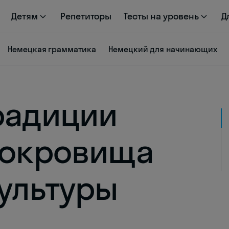
Детям
Репетиторы
Тесты на уровень
Д
Немецкая грамматика
Немецкий для начинающих
радиции
сокровища
ультуры