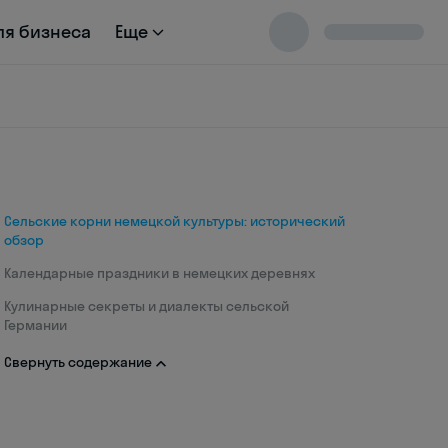
ля бизнеса
Еще
Сельские корни немецкой культуры: исторический
обзор
Календарные праздники в немецких деревнях
Кулинарные секреты и диалекты сельской
Германии
Свернуть содержание