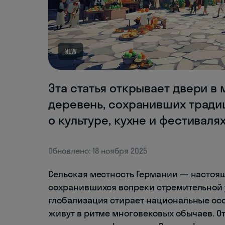
NEW
Эта статья открывает двери в
деревень, сохранивших традиц
о культуре, кухне и фестиваля
Обновлено: 18 ноября 2025
Сельская местность Германии — настоя
сохранившихся вопреки стремительной у
глобализация стирает национальные ос
живут в ритме многовековых обычаев. О