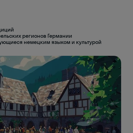
диций
ельских регионов Германии
сующиеся немецким языком и культурой