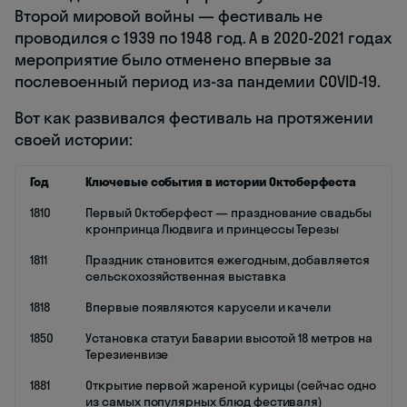
Второй мировой войны — фестиваль не
проводился с 1939 по 1948 год. А в 2020-2021 годах
мероприятие было отменено впервые за
послевоенный период из-за пандемии COVID-19.
Вот как развивался фестиваль на протяжении
своей истории:
Год
Ключевые события в истории Октоберфеста
1810
Первый Октоберфест — празднование свадьбы
кронпринца Людвига и принцессы Терезы
1811
Праздник становится ежегодным, добавляется
сельскохозяйственная выставка
1818
Впервые появляются карусели и качели
1850
Установка статуи Баварии высотой 18 метров на
Терезиенвизе
1881
Открытие первой жареной курицы (сейчас одно
из самых популярных блюд фестиваля)