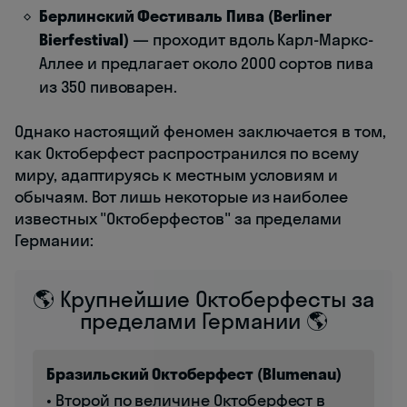
Берлинский Фестиваль Пива (Berliner
Bierfestival)
— проходит вдоль Карл-Маркс-
Аллее и предлагает около 2000 сортов пива
из 350 пивоварен.
Однако настоящий феномен заключается в том,
как Октоберфест распространился по всему
миру, адаптируясь к местным условиям и
обычаям. Вот лишь некоторые из наиболее
известных "Октоберфестов" за пределами
Германии:
🌎 Крупнейшие Октоберфесты за
пределами Германии 🌎
Бразильский Октоберфест (Blumenau)
• Второй по величине Октоберфест в