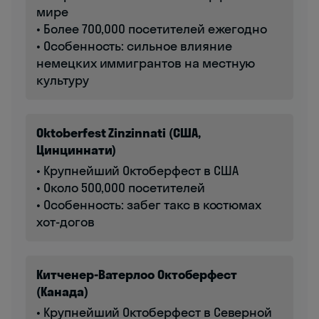
мире
• Более 700,000 посетителей ежегодно
• Особенность: сильное влияние
немецких иммигрантов на местную
культуру
Oktoberfest Zinzinnati (США,
Цинциннати)
• Крупнейший Октоберфест в США
• Около 500,000 посетителей
• Особенность: забег такс в костюмах
хот-догов
Китченер-Ватерлоо Октоберфест
(Канада)
• Крупнейший Октоберфест в Северной