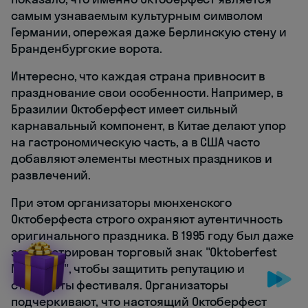
самым узнаваемым культурным символом
Германии, опережая даже Берлинскую стену и
Бранденбургские ворота.
Интересно, что каждая страна привносит в
празднование свои особенности. Например, в
Бразилии Октоберфест имеет сильный
карнавальный компонент, в Китае делают упор
на гастрономическую часть, а в США часто
добавляют элементы местных праздников и
развлечений.
При этом организаторы мюнхенского
Октоберфеста строго охраняют аутентичность
оригинального праздника. В 1995 году был даже
зарегистрирован торговый знак "Oktoberfest
München", чтобы защитить репутацию и
стандарты фестиваля. Организаторы
подчеркивают, что настоящий Октоберфест