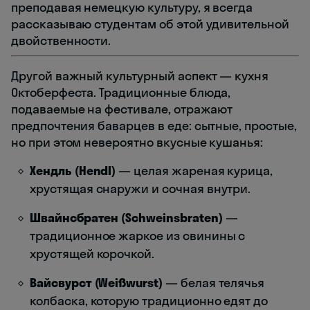
преподавая немецкую культуру, я всегда
рассказываю студентам об этой удивительной
двойственности.
Другой важный культурный аспект — кухня
Октоберфеста. Традиционные блюда,
подаваемые на фестивале, отражают
предпочтения баварцев в еде: сытные, простые,
но при этом невероятно вкусные кушанья:
Хендль (Hendl)
— целая жареная курица,
хрустящая снаружи и сочная внутри.
Швайнсбратен (Schweinsbraten)
—
традиционное жаркое из свинины с
хрустящей корочкой.
Вайсвурст (Weißwurst)
— белая телячья
колбаска, которую традиционно едят до