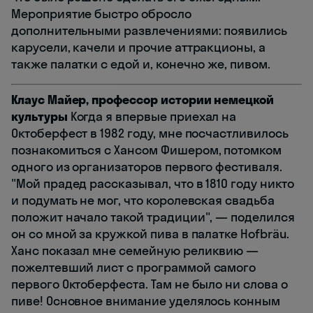
Мероприятие быстро обросло
дополнительными развлечениями: появились
карусели, качели и прочие аттракционы, а
также палатки с едой и, конечно же, пивом.
Клаус Майер, профессор истории немецкой
культуры
Когда я впервые приехал на
Октоберфест в 1982 году, мне посчастливилось
познакомиться с Хансом Фишером, потомком
одного из организаторов первого фестиваля.
"Мой прадед рассказывал, что в 1810 году никто
и подумать не мог, что королевская свадьба
положит начало такой традиции", — поделился
он со мной за кружкой пива в палатке Hofbräu.
Ханс показал мне семейную реликвию —
пожелтевший лист с программой самого
первого Октоберфеста. Там не было ни слова о
пиве! Основное внимание уделялось конным