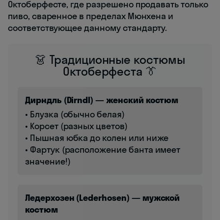
Октоберфесте, где разрешено продавать только
пиво, сваренное в пределах Мюнхена и
соответствующее данному стандарту.
👗 Традиционные костюмы
Октоберфеста 👔
Дирндль (Dirndl) — женский костюм
• Блузка (обычно белая)
• Корсет (разных цветов)
• Пышная юбка до колен или ниже
• Фартук (расположение банта имеет
значение!)
Ледерхозен (Lederhosen) — мужской
костюм