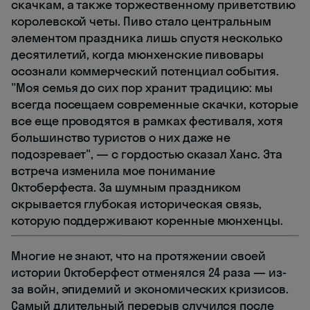
скачкам, а также торжественному приветствию
королевской четы. Пиво стало центральным
элементом праздника лишь спустя несколько
десятилетий, когда мюнхенские пивовары
осознали коммерческий потенциал события.
"Моя семья до сих пор хранит традицию: мы
всегда посещаем современные скачки, которые
все еще проводятся в рамках фестиваля, хотя
большинство туристов о них даже не
подозревает", — с гордостью сказал Ханс. Эта
встреча изменила мое понимание
Октоберфеста. За шумным праздником
скрывается глубокая историческая связь,
которую поддерживают коренные мюнхенцы.
Многие не знают, что на протяжении своей
истории Октоберфест отменялся 24 раза — из-
за войн, эпидемий и экономических кризисов.
Самый длительный перерыв случился после