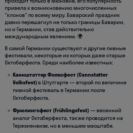
проходит только в Мюнхене, его популярность
привела к возникновению многочисленных
"клонов" по всему миру. Баварский праздник
давно перешагнул не только границы Баварии,
но и Германии, став действительно
международным явлением. 🌍
В самой Германии существуют и другие пивные
фестивали, некоторые из которых даже старше
Октоберфеста. Среди наиболее известных:
Каннштаттер Фолксфест (Cannstatter
Volksfest)
в Штутгарте — второй по величине
пивной фестиваль в Германии после
Октоберфеста.
Фрюлингсфест (Frühlingsfest)
— весенний
аналог Октоберфеста, также проводится на
Терезиенвизе, но в меньшем масштабе.