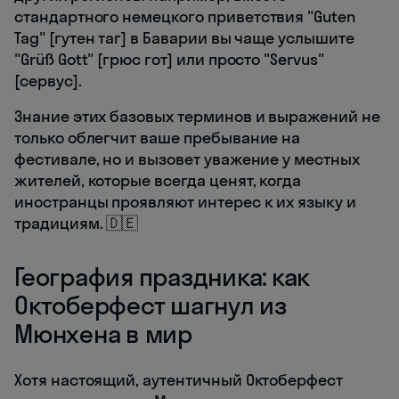
стандартного немецкого приветствия "Guten
Tag" [гутен таг] в Баварии вы чаще услышите
"Grüß Gott" [грюс гот] или просто "Servus"
[сервус].
Знание этих базовых терминов и выражений не
только облегчит ваше пребывание на
фестивале, но и вызовет уважение у местных
жителей, которые всегда ценят, когда
иностранцы проявляют интерес к их языку и
традициям. 🇩🇪
География праздника: как
Октоберфест шагнул из
Мюнхена в мир
Хотя настоящий, аутентичный Октоберфест