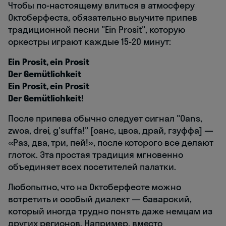
Чтобы по-настоящему влиться в атмосферу
Октоберфеста, обязательно выучите припев
традиционной песни "Ein Prosit", которую
оркестры играют каждые 15-20 минут:
Ein Prosit, ein Prosit
Der Gemütlichkeit
Ein Prosit, ein Prosit
Der Gemütlichkeit!
После припева обычно следует сигнал "Oans,
zwoa, drei, g'suffa!" [оанс, цвоа, драй, гзуффа] —
«Раз, два, три, пей!», после которого все делают
глоток. Эта простая традиция мгновенно
объединяет всех посетителей палатки.
Любопытно, что на Октоберфесте можно
встретить и особый диалект — баварский,
который иногда трудно понять даже немцам из
других регионов. Например, вместо