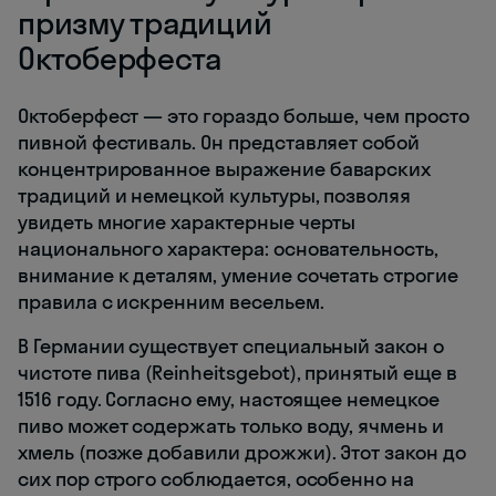
призму традиций
Октоберфеста
Октоберфест — это гораздо больше, чем просто
пивной фестиваль. Он представляет собой
концентрированное выражение баварских
традиций и немецкой культуры, позволяя
увидеть многие характерные черты
национального характера: основательность,
внимание к деталям, умение сочетать строгие
правила с искренним весельем.
В Германии существует специальный закон о
чистоте пива (Reinheitsgebot), принятый еще в
1516 году. Согласно ему, настоящее немецкое
пиво может содержать только воду, ячмень и
хмель (позже добавили дрожжи). Этот закон до
сих пор строго соблюдается, особенно на