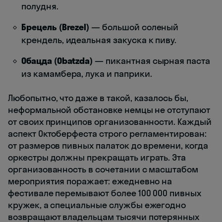
полудня.
Брецель (Brezel)
— большой соленый
крендель, идеальная закуска к пиву.
Обацда (Obatzda)
— пикантная сырная паста
из камамбера, лука и паприки.
Любопытно, что даже в такой, казалось бы,
неформальной обстановке немцы не отступают
от своих принципов организованности. Каждый
аспект Октоберфеста строго регламентирован:
от размеров пивных палаток до времени, когда
оркестры должны прекращать играть. Эта
организованность в сочетании с масштабом
мероприятия поражает: ежедневно на
фестивале перемывают более 100 000 пивных
кружек, а специальные службы ежегодно
возвращают владельцам тысячи потерянных