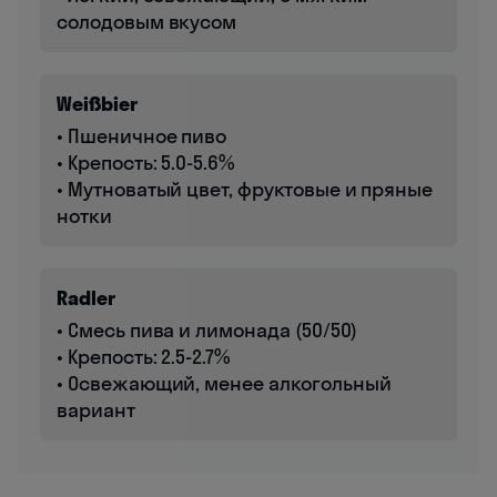
солодовым вкусом
Weißbier
• Пшеничное пиво
• Крепость: 5.0-5.6%
• Мутноватый цвет, фруктовые и пряные
нотки
Radler
• Смесь пива и лимонада (50/50)
• Крепость: 2.5-2.7%
• Освежающий, менее алкогольный
вариант