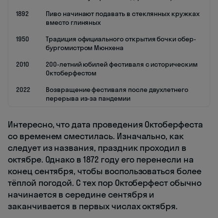
1892
Пиво начинают подавать в стеклянных кружках
вместо глиняных
1950
Традиция официального открытия бочки обер-
бургомистром Мюнхена
2010
200-летний юбилей фестиваля с историческим
Октоберфестом
2022
Возвращение фестиваля после двухлетнего
перерыва из-за пандемии
Интересно, что дата проведения Октоберфеста
со временем сместилась. Изначально, как
следует из названия, праздник проходил в
октябре. Однако в 1872 году его перенесли на
конец сентября, чтобы воспользоваться более
тёплой погодой. С тех пор Октоберфест обычно
начинается в середине сентября и
заканчивается в первых числах октября.