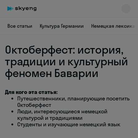
Все статьи
Культура Германии
Немецкая лексика
Октоберфест: история,
традиции и культурный
феномен Баварии
Skyeng Chat
online
Для кого эта статья:
Путешественники, планирующие посетить
Октоберфест
Люди, интересующиеся немецкой
культурой и традициями
Студенты и изучающие немецкий язык