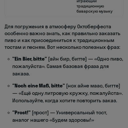
играющий
традиционную
баварскую музыку
Для погружения в атмосферу Октоберфеста
особенно важно знать, как правильно заказать
пиво и как присоединиться к традиционным
тостам и песням. Вот несколько полезных фраз:
"Ein Bier, bitte"
[айн бир, битте] — «Одно пиво,
пожалуйста». Самая базовая фраза для
заказа.
"Noch eine Maß, bitte"
[нох айне маас, битте]
— «Ещё одну литровую кружку, пожалуйста».
Используйте, когда хотите повторить заказ.
"Prost!"
[прост] — Универсальный тост,
аналог нашего «Будем здоровы!»