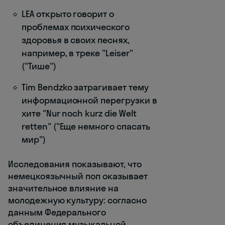
LEA открыто говорит о
проблемах психического
здоровья в своих песнях,
например, в треке "Leiser"
("Тише")
Tim Bendzko затрагивает тему
информационной перегрузки в
хите "Nur noch kurz die Welt
retten" ("Еще немного спасать
мир")
Исследования показывают, что
немецкоязычный поп оказывает
значительное влияние на
молодежную культуру: согласно
данным Федерального
объединения музыкальной