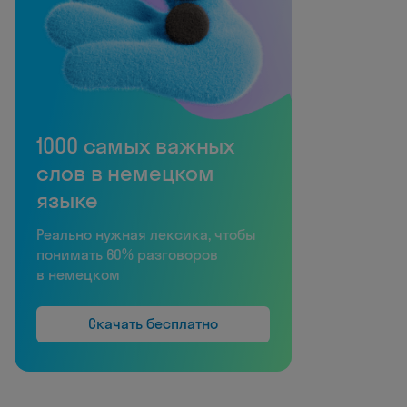
1000 самых важных
слов в немецком
языке
Реально нужная лексика, чтобы
понимать 60% разговоров
в немецком
Скачать бесплатно