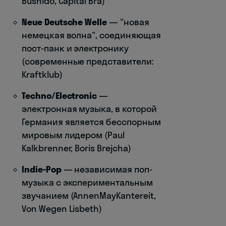
Bushido, Capital Bra)
Neue Deutsche Welle
— "новая
немецкая волна", соединяющая
пост-панк и электронику
(современные представители:
Kraftklub)
Techno/Electronic
—
электронная музыка, в которой
Германия является бесспорным
мировым лидером (Paul
Kalkbrenner, Boris Brejcha)
Indie-Pop
— независимая поп-
музыка с экспериментальным
звучанием (AnnenMayKantereit,
Von Wegen Lisbeth)