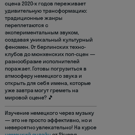
сцена 2020-х годов переживает
удивительную трансформацию:
традиционные жанры
переплетаются с
экспериментальным звуком,
создавая уникальный культурный
феномен. От берлинских техно-
клубов до мюнхенских поп-сцен —
разнообразие исполнителей
поражает. Готовы погрузиться в
атмосферу немецкого звука и
открыть для себя имена, которые
уже завтра могут греметь на
мировой сцене? 🎵
Изучение немецкого через музыку
— это не просто эффективно, но и
невероятно увлекательно! На курсе
немецкий онлайн
от Skyeng