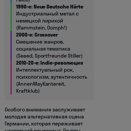
1990-е: Neue Deutsche Härte
Индустриальный метал с
немецкой лирикой
(Rammstein, Oomph!)
2000-е: Crossover
Смешение жанров,
социальная тематика
(Seeed, Sportfreunde Stiller)
2010-20-е: Indie-революция
Интеллектуальный рок,
психологизм, аутентичность
(AnnenMayKantereit,
Kraftklub)
Особого внимания заслуживает
молодая альтернативная сцена
Германии, которая переживает
настоящий ренессанс. Группы