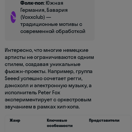
Фолк-поп
: Южная
Германия, Бавария
🪕
(Voxxclub) —
традиционные мотивы с
современной обработкой
Интересно, что многие немецкие
артисты не ограничиваются одним
стилем, создавая уникальные
фьюжн-проекты. Например, группа
Seeed успешно сочетает регги,
дэнсхолл и электронную музыку, а
исполнитель Peter Fox
экспериментирует с оркестровым
звучанием в рамках хип-хопа.
Жанр
Ключевые
Представители
особенности