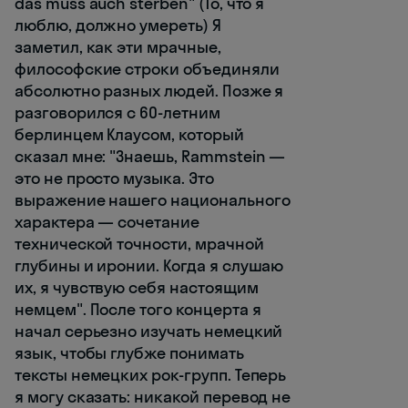
das muss auch sterben" (То, что я
люблю, должно умереть) Я
заметил, как эти мрачные,
философские строки объединяли
абсолютно разных людей. Позже я
разговорился с 60-летним
берлинцем Клаусом, который
сказал мне: "Знаешь, Rammstein —
это не просто музыка. Это
выражение нашего национального
характера — сочетание
технической точности, мрачной
глубины и иронии. Когда я слушаю
их, я чувствую себя настоящим
немцем". После того концерта я
начал серьезно изучать немецкий
язык, чтобы глубже понимать
тексты немецких рок-групп. Теперь
я могу сказать: никакой перевод не