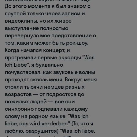
До этого момента я был знаком с
группой только через записи и
видеоклипы, но их живое
выступление полностью
перевернуло мое представление о
том, каким может быть рок-шоу.
Когда начался концерт, и
прогремели первые аккорды "Was
Ich Liebe", я буквально
почувствовал, как звуковые волны
проходят сквозь меня. Вокруг меня
стояли тысячи немцев разных
возрастов — от подростков до
пожилых людей — все они
синхронно подпевали каждому
слову на родном языке. "Was ich
liebe, das wird verderben" (То, что я
люблю, разрушится) "Was ich liebe,