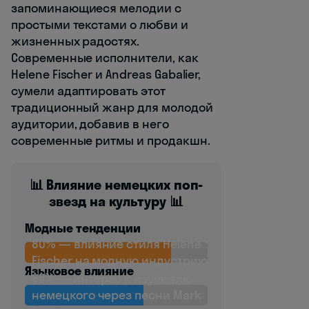
запоминающиеся мелодии с
простыми текстами о любви и
жизненных радостях.
Современные исполнители, как
Helene Fischer и Andreas Gabalier,
сумели адаптировать этот
традиционный жанр для молодой
аудитории, добавив в него
современные ритмы и продакшн.
📊 Влияние немецких поп-
звезд на культуру 📊
Модные тенденции
80% — влияние стиля Helene
Fischer на модную индустрию
Языковое влияние
65% — интерес к изучению
немецкого через песни Mark