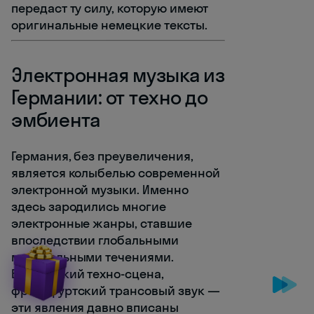
передаст ту силу, которую имеют
оригинальные немецкие тексты.
Электронная музыка из
Германии: от техно до
эмбиента
Германия, без преувеличения,
является колыбелью современной
электронной музыки. Именно
здесь зародились многие
электронные жанры, ставшие
впоследствии глобальными
музыкальными течениями.
Берлинский техно-сцена,
франкфуртский трансовый звук —
эти явления давно вписаны