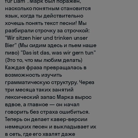
für Liam". Марк был поражен,
насколько понятным становится
язык, когда ты действительно
хочешь понять текст песни! Мы
разбирали строчку за строчкой:
"Wir sitzen hier und trinken unser
Bier" (Мы сидим здесь и пьем наше
пиво) "Das ist das, was wir gern tun"
(Это то, что мы любим делать)
Каждая фраза превращалась в
возможность изучить
грамматическую структуру. Через
три месяца таких занятий
лексический запас Марка вырос
вдвое, а главное — он начал
говорить без страха ошибиться.
Теперь он делает кавер-версии
немецких песен и выкладывает их
в сеть, где его хвалят даже