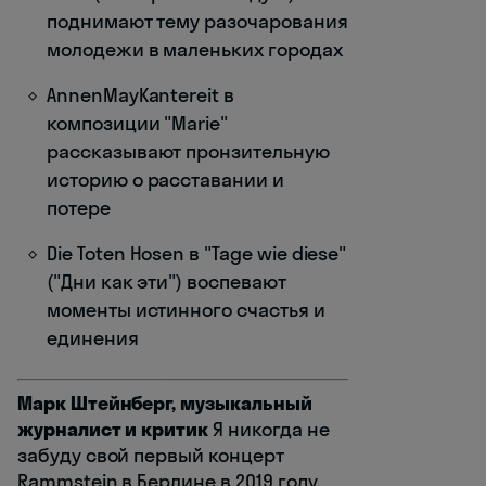
поднимают тему разочарования
молодежи в маленьких городах
AnnenMayKantereit в
композиции "Marie"
рассказывают пронзительную
историю о расставании и
потере
Die Toten Hosen в "Tage wie diese"
("Дни как эти") воспевают
моменты истинного счастья и
единения
Марк Штейнберг, музыкальный
журналист и критик
Я никогда не
забуду свой первый концерт
Rammstein в Берлине в 2019 году.