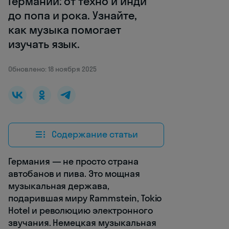
Германии: от техно и инди
до попа и рока. Узнайте,
как музыка помогает
изучать язык.
Обновлено: 18 ноября 2025
Содержание статьи
Германия — не просто страна
автобанов и пива. Это мощная
музыкальная держава,
подарившая миру Rammstein, Tokio
Hotel и революцию электронного
звучания. Немецкая музыкальная