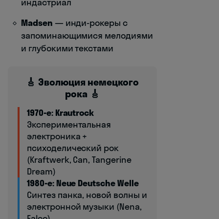
индастриал
Madsen
— инди-рокеры с
запоминающимися мелодиями
и глубокими текстами
🎸 Эволюция немецкого
рока 🎸
1970-е: Krautrock
Экспериментальная
электроника +
психоделический рок
(Kraftwerk, Can, Tangerine
Dream)
1980-е: Neue Deutsche Welle
Синтез панка, новой волны и
электронной музыки (Nena,
Falco)