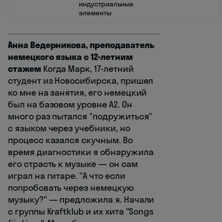
индустриальные
элементы
Анна Ведерникова, преподаватель
немецкого языка с 12-летним
стажем
Когда Марк, 17-летний
студент из Новосибирска, пришел
ко мне на занятия, его немецкий
был на базовом уровне A2. Он
много раз пытался "подружиться"
с языком через учебники, но
процесс казался скучным. Во
время диагностики я обнаружила
его страсть к музыке — он сам
играл на гитаре. "А что если
попробовать через немецкую
музыку?" — предложила я. Начали
с группы Kraftklub и их хита "Songs