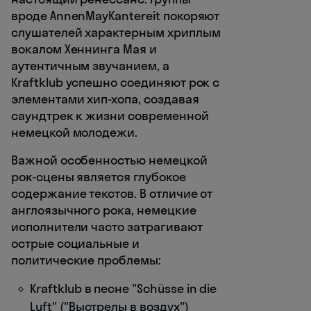
вроде AnnenMayKantereit покоряют
слушателей характерным хриплым
вокалом Хеннинга Мая и
аутентичным звучанием, а
Kraftklub успешно соединяют рок с
элементами хип-хопа, создавая
саундтрек к жизни современной
немецкой молодежи.
Важной особенностью немецкой
рок-сцены является глубокое
содержание текстов. В отличие от
англоязычного рока, немецкие
исполнители часто затрагивают
острые социальные и
политические проблемы:
Kraftklub в песне "Schüsse in die
Luft" ("Выстрелы в воздух")