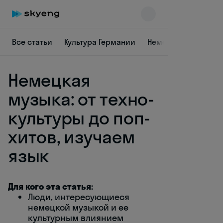
Все статьи
Культура Германии
Немецкая лексика
Немецкая
музыка: от техно-
культуры до поп-
хитов, изучаем
Skyeng Chat
online
язык
Для кого эта статья:
Люди, интересующиеся
немецкой музыкой и ее
культурным влиянием