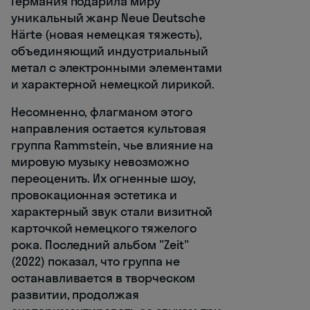
Германия подарила миру
уникальный жанр Neue Deutsche
Härte (новая немецкая тяжесть),
объединяющий индустриальный
метал с электронными элементами
и характерной немецкой лирикой.
Несомненно, флагманом этого
направления остается культовая
группа Rammstein, чье влияние на
мировую музыку невозможно
переоценить. Их огненные шоу,
провокационная эстетика и
характерный звук стали визитной
карточкой немецкого тяжелого
рока. Последний альбом "Zeit"
(2022) показал, что группа не
останавливается в творческом
развитии, продолжая